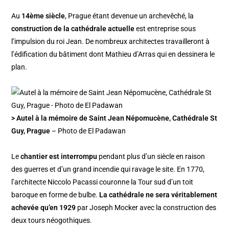
Au
14ème siècle
, Prague étant devenue un archevêché, la
construction de la cathédrale actuelle
est entreprise sous
l’impulsion du roi Jean. De nombreux architectes travailleront à
l’édification du bâtiment dont Mathieu d’Arras qui en dessinera le
plan.
> Autel à la mémoire de Saint Jean Népomucène, Cathédrale St
Guy, Prague
– Photo de El Padawan
Le
chantier est interrompu
pendant plus d’un siècle en raison
des guerres et d’un grand incendie qui ravage le site. En 1770,
l’architecte Niccolo Pacassi couronne la Tour sud d’un toit
baroque en forme de bulbe.
La cathédrale ne sera véritablement
achevée qu’en 1929
par Joseph Mocker avec la construction des
deux tours néogothiques.