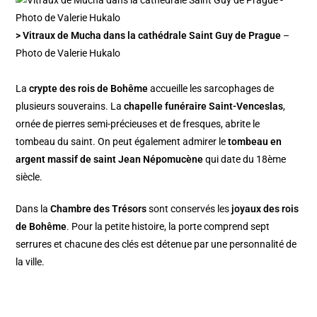
> Vitraux de Mucha dans la cathédrale Saint Guy de Prague
–
Photo de Valerie Hukalo
La
crypte des rois de Bohême
accueille les sarcophages de
plusieurs souverains. La
chapelle funéraire Saint-Venceslas
,
ornée de pierres semi-précieuses et de fresques, abrite le
tombeau du saint. On peut également admirer le
tombeau en
argent massif de saint Jean Népomucène
qui date du 18ème
siècle.
Dans la
Chambre des Trésors
sont conservés les
joyaux des rois
de Bohême
. Pour la petite histoire, la porte comprend sept
serrures et chacune des clés est détenue par une personnalité de
la ville.