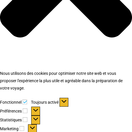
Nous utilisons des cookies pour optimiser notre site web et vous
proposer l'expérience la plus utile et agréable dans la préparation de
votre voyage.
Fonctionnel
Fonctionnel
Toujours activé
Préférences
Préférences
Statistiques
Statistiques
Marketing
Marketing