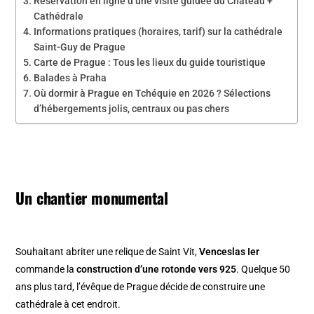
Réservation en ligne d’une visite guidée du Chateau +
Cathédrale
Informations pratiques (horaires, tarif) sur la cathédrale
Saint-Guy de Prague
Carte de Prague : Tous les lieux du guide touristique
Balades à Praha
Où dormir à Prague en Tchéquie en 2026 ? Sélections
d’hébergements jolis, centraux ou pas chers
Un chantier monumental
Souhaitant abriter une relique de Saint Vit,
Venceslas Ier
commande la
construction d’une rotonde vers 925
. Quelque 50
ans plus tard, l’évêque de Prague décide de construire une
cathédrale à cet endroit.