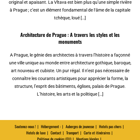
original et apaisant. La Vltava est bien plus qu’une simple rivière
à Prague ; c’est un élément fondamental de l‘âme de la capitale
tchèque, loué […]
Architecture de Prague : A travers les styles et les
monuments
A Prague, le génie des architectes à travers l’histoire a façonné
une ville unique au monde entre architecture gothique, baroque,
art nouveau et cubiste. Un pur régal. Il n’est pas nécessaire de
connaître les courants artistiques pour apprécier la forme, la
structure, l’esprit des bâtiments, églises, palais de Prague.
L’histoire, les arts et la politique […]
Soutenez-nous !
Hébergement :
Auberges de jeunesse
Hotels pas chers
Hotels de luxe
Contact
Transport
Carte et itinéraires
Politique de cookies (EU)
Mentions légales