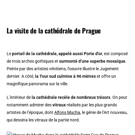
La visite de la cathédrale de Prague
Le
portail de la cathédrale, appelé aussi Porte d’or
, est composé
de trois arches gothiques et
surmonté d’une superbe mosaïque
.
Peinte par des artistes vénitiens, l’oeuvre illustre le Jugement
dernier. A côté,
la Tour sud culmine à 96 mètres
et offre un
magnifique panorama sur la ville.
L’intérieur de
la cathédrale recèle de nombreux trésors
. On peut
notamment admirer des
vitraux
réalisés par les plus grands
artistes de l’époque, dont
Alfons Mucha
, le génie de l’Art nouveau,
qui dessina les vitraux de la partie nord.