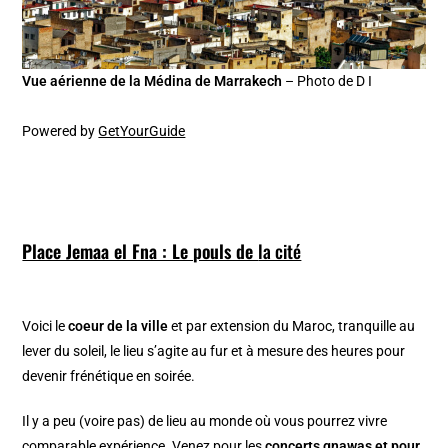
Vue aérienne de la Médina de Marrakech
– Photo de D I
Powered by
GetYourGuide
Place Jemaa el Fna : Le pouls de
la cité
Voici le
coeur de la ville
et par extension du Maroc, tranquille au
lever du soleil, le lieu s’agite au fur et à mesure des heures pour
devenir frénétique en soirée.
Il y a peu (voire pas) de lieu au monde où vous pourrez vivre
comparable expérience. Venez pour les
concerts gnawas et pour