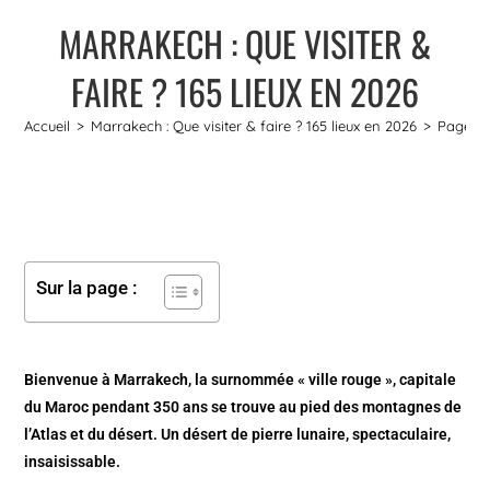
MARRAKECH : QUE VISITER &
FAIRE ? 165 LIEUX EN 2026
Accueil
>
Marrakech : Que visiter & faire ? 165 lieux en 2026
>
Page 4
Sur la page :
Bienvenue à Marrakech, la surnommée « ville rouge », capitale
du Maroc pendant 350 ans se trouve au pied des montagnes de
l’Atlas et du désert. Un désert de pierre lunaire, spectaculaire,
insaisissable.