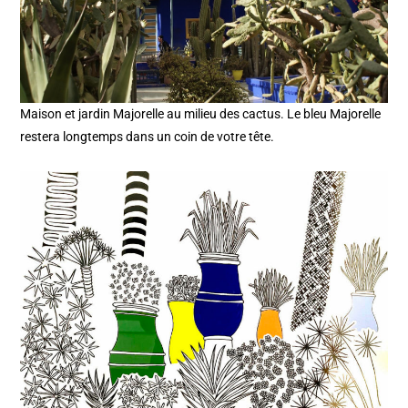
Maison et jardin Majorelle au milieu des cactus. Le bleu Majorelle
restera longtemps dans un coin de votre tête.