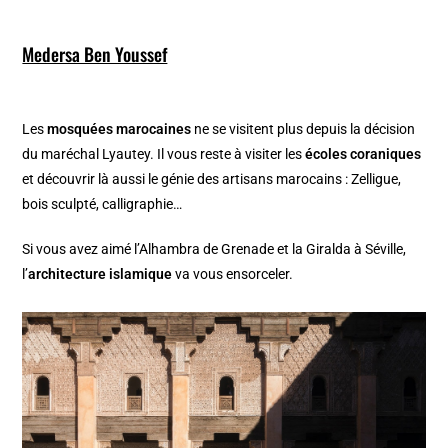
Medersa Ben Youssef
Les
mosquées marocaines
ne se visitent plus depuis la décision
du maréchal Lyautey. Il vous reste à visiter les
écoles coraniques
et découvrir là aussi le génie des artisans marocains : Zelligue,
bois sculpté, calligraphie…
Si vous avez aimé l’Alhambra de Grenade et la Giralda à Séville,
l’
architecture islamique
va vous ensorceler.