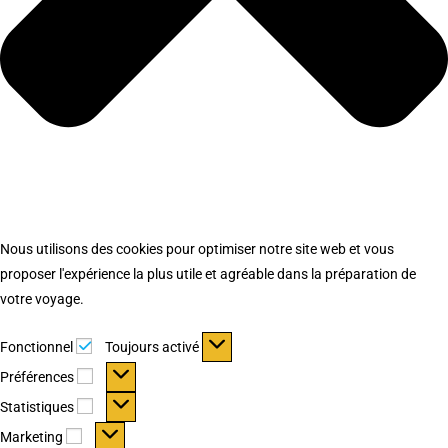
Nous utilisons des cookies pour optimiser notre site web et vous
proposer l'expérience la plus utile et agréable dans la préparation de
votre voyage.
Fonctionnel
Fonctionnel
Toujours activé
Préférences
Préférences
Statistiques
Statistiques
Marketing
Marketing