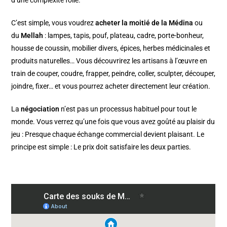
d’une complexité folle.
C’est simple, vous voudrez
acheter la moitié de la Médina
ou
du
Mellah
: lampes, tapis, pouf, plateau, cadre, porte-bonheur,
housse de coussin, mobilier divers, épices, herbes médicinales et
produits naturelles… Vous découvrirez les artisans à l’œuvre en
train de couper, coudre, frapper, peindre, coller, sculpter, découper,
joindre, fixer… et vous pourrez acheter directement leur création.
La
négociation
n’est pas un processus habituel pour tout le
monde. Vous verrez qu’une fois que vous avez goûté au plaisir du
jeu : Presque chaque échange commercial devient plaisant. Le
principe est simple : Le prix doit satisfaire les deux parties.