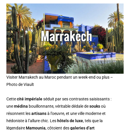
Visiter Marrakech au Maroc pendant un week-end ou plus –
Photo de Viault
Cette
cité impériale
séduit par ses contrastes saisissants :
une
médina
bouillonnante, véritable dédale de
souks
où
résonnent les
artisans
à l’oeuvre, et une ville moderne et
hédoniste à l’allure chic. Les
hôtels de luxe
, tels que la
légendaire
Mamounia
, côtoient des
galeries d’art