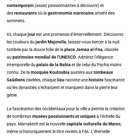
contemporain
(assez passionnantes à découvrir) et
des
restaurants
où la
gastronomie marocaine
atteint des
sommets.
Ici, chaque
jour
est une promesse d’émerveillement. Découvrez
les couleurs du
jardin Majorelle
, laissez-vous bercer à la nuit
tombée par la douce folie de la
place Jemaa el-Fna
, classée
au
patrimoine mondial de l’UNESCO
. Admirez l’élégance
intemporelle du
palais de la Bahia
et de celui du Pacha moins
connu. De la
mosquée Koutoubia
austère aux
tombeaux
Saâdiens
ciselées, chaque
lieu
raconte une
histoire
fascinante
où les dynasties s’écharpent et marquent dans la pierre leur
génie.
La fascination des occidentaux pour la ville a permis la création
de nombreux
musées passionnants et uniques
à l’échelle du
pays. Marrakech est la nouvelle
capitale culturelle du Maroc
,
même si historiquement le titre revient à Fès. L’éternelle