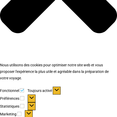
Nous utilisons des cookies pour optimiser notre site web et vous
proposer l'expérience la plus utile et agréable dans la préparation de
votre voyage.
Fonctionnel
Fonctionnel
Toujours activé
Préférences
Préférences
Statistiques
Statistiques
Marketing
Marketing