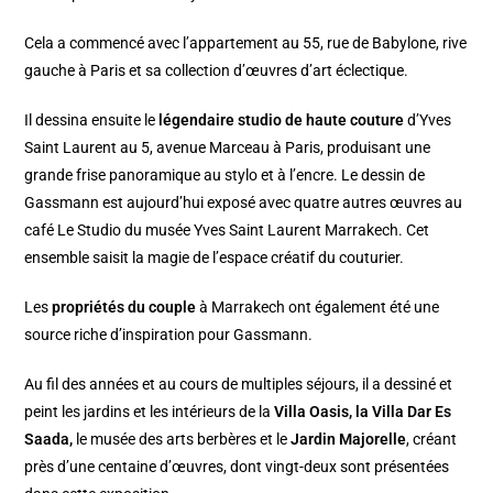
Cela a commencé avec l’appartement au 55, rue de Babylone, rive
gauche à Paris et sa collection d’œuvres d’art éclectique.
Il dessina ensuite le
légendaire studio de haute couture
d’Yves
Saint Laurent au 5, avenue Marceau à Paris, produisant une
grande frise panoramique au stylo et à l’encre. Le dessin de
Gassmann est aujourd’hui exposé avec quatre autres œuvres au
café Le Studio du musée Yves Saint Laurent Marrakech. Cet
ensemble saisit la magie de l’espace créatif du couturier.
Les
propriétés du couple
à Marrakech ont également été une
source riche d’inspiration pour Gassmann.
Au fil des années et au cours de multiples séjours, il a dessiné et
peint les jardins et les intérieurs de la
Villa Oasis, la Villa Dar Es
Saada,
le musée des arts berbères et le
Jardin Majorelle
, créant
près d’une centaine d’œuvres, dont vingt-deux sont présentées