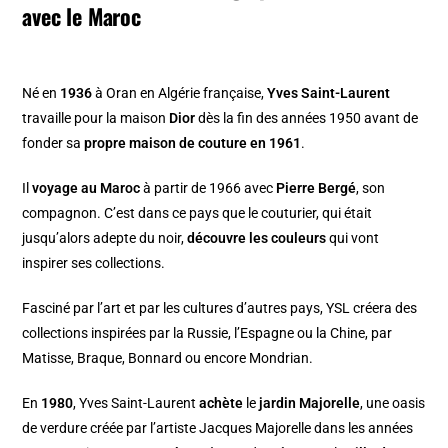
avec le Maroc
Né en
1936
à Oran en Algérie française,
Yves Saint-Laurent
travaille pour la maison
Dior
dès la fin des années 1950 avant de
fonder sa
propre maison de couture en 1961
.
Il
voyage au Maroc
à partir de 1966 avec
Pierre Bergé
, son
compagnon. C’est dans ce pays que le couturier, qui était
jusqu’alors adepte du noir,
découvre les couleurs
qui vont
inspirer ses collections.
Fasciné par l’art et par les cultures d’autres pays, YSL créera des
collections inspirées par la Russie, l’Espagne ou la Chine, par
Matisse, Braque, Bonnard ou encore Mondrian.
En
1980
, Yves Saint-Laurent
achète
le
jardin Majorelle
, une oasis
de verdure créée par l’artiste Jacques Majorelle dans les années