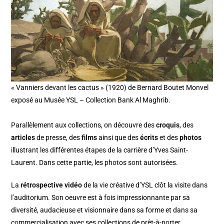
« Vanniers devant les cactus » (1920) de Bernard Boutet Monvel
exposé au Musée YSL – Collection Bank Al Maghrib.
Parallèlement aux collections, on découvre des
croquis
, des
articles
de presse, des
films
ainsi que des
écrits
et des
photos
illustrant les différentes étapes de la carrière d’Yves Saint-
Laurent. Dans cette partie, les photos sont autorisées.
La
rétrospective vidéo
de la vie créative d’YSL clôt la visite dans
l’auditorium. Son oeuvre est à fois impressionnante par sa
diversité, audacieuse et visionnaire dans sa forme et dans sa
commercialisation avec ses collections de prêt-à-porter.