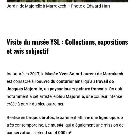
Jardin de Majorelle à Marrakech – Photo d’Edward Hart
Visite du musée YSL : Collections, expositions
et avis subjectif
Inauguré en
2017
, le
Musée Yves Saint-Laurent de
Marrakech
est consacré à l’
oeuvre du couturier
ainsi qu’au
travail de
Jacques Majorelle
, un
paysagiste
et
peintre français
. On doit
notamment à cet artiste le
bleu Majorelle
, une couleur intense
créée à partir du bleu outremer.
Réalisé en
briques brutes
, le bâtiment affiche une
ligne épurée
très contemporaine. Le
musée
, qui a également une mission de
conservation
, s’étend sur
4 000 m²
.