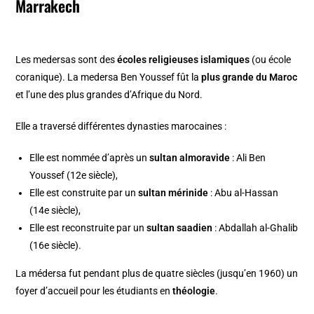
Marrakech
Les medersas sont des
écoles religieuses islamiques
(ou école
coranique). La medersa Ben Youssef fût la
plus grande du Maroc
et l’une des plus grandes d’Afrique du Nord.
Elle a traversé différentes dynasties marocaines :
Elle est nommée d’après un
sultan almoravide
: Ali Ben
Youssef (12e siècle),
Elle est construite par un
sultan mérinide
: Abu al-Hassan
(14e siècle),
Elle est reconstruite par un
sultan saadien
: Abdallah al-Ghalib
(16e siècle).
La médersa fut pendant plus de quatre siècles (jusqu’en 1960) un
foyer d’accueil pour les étudiants en
théologie
.