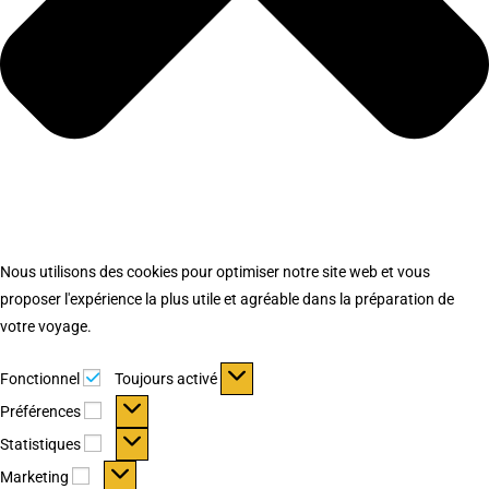
Nous utilisons des cookies pour optimiser notre site web et vous
proposer l'expérience la plus utile et agréable dans la préparation de
votre voyage.
Fonctionnel
Fonctionnel
Toujours activé
Préférences
Préférences
Statistiques
Statistiques
Marketing
Marketing