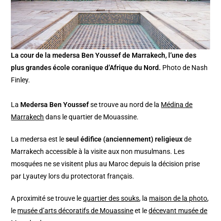
La cour de la medersa Ben Youssef de Marrakech, l’une des
plus grandes école coranique d’Afrique du Nord.
Photo de Nash
Finley.
La
Medersa Ben Youssef
se trouve au nord de la
Médina de
Marrakech
dans le quartier de Mouassine.
La medersa est le
seul édifice (anciennement) religieux
de
Marrakech accessible à la visite aux non musulmans. Les
mosquées ne se visitent plus au Maroc depuis la décision prise
par Lyautey lors du protectorat français.
A proximité se trouve le
quartier des souks
, la
maison de la photo
,
le
musée d’arts décoratifs de Mouassine
et le
décevant musée de