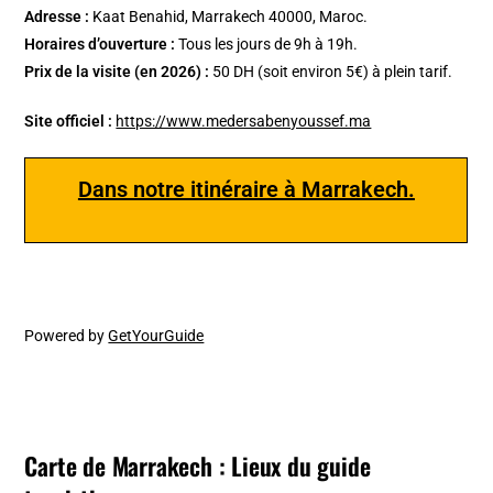
Adresse :
Kaat Benahid, Marrakech 40000, Maroc.
Horaires d’ouverture :
Tous les jours de 9h à 19h.
Prix de la visite (en 2026) :
50 DH (soit environ 5€) à plein tarif.
Site officiel :
https://www.medersabenyoussef.ma
Dans notre itinéraire à Marrakech.
Powered by
GetYourGuide
Carte de Marrakech : Lieux du guide