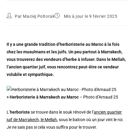
Par
Maciej Poltorak
Mis à jour le 9 février 2025
Il y a une grande tradition d’herboristerie au Maroc à la fois
chez les musulmans et les juifs. Un peu partout à Marrakech,
vous trouverez des vendeurs d’herbe à infuser. Dans le Mellah,
l’ancien quartier juif, vous rencontrez peut-être ce vendeur
volubile et sympathique.
> Herboristerie à Marrakech au Maroc
– Photo d’Arnaud 25
L’
herboriste
se trouve dans le souk rénové de l’
ancien quartier
juif de Marrakech, le Mellah
, sous le balcon où un jour vint le roi.
Je ne sais pas si cela vous suffira pour le trouver.