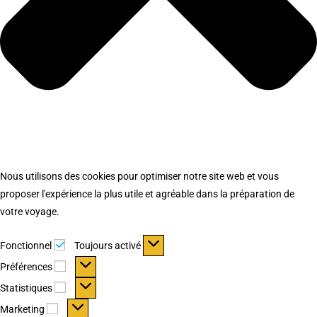
Nous utilisons des cookies pour optimiser notre site web et vous
proposer l'expérience la plus utile et agréable dans la préparation de
votre voyage.
Fonctionnel
Fonctionnel
Toujours activé
Préférences
Préférences
Statistiques
Statistiques
Marketing
Marketing