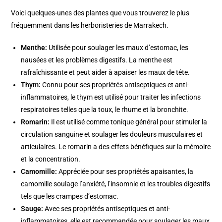
Voici quelques-unes des plantes que vous trouverez le plus
fréquemment dans les herboristeries de Marrakech.
Menthe:
Utilisée pour soulager les maux d’estomac, les
nausées et les problèmes digestifs. La menthe est
rafraîchissante et peut aider à apaiser les maux de tête.
Thym:
Connu pour ses propriétés antiseptiques et anti-
inflammatoires, le thym est utilisé pour traiter les infections
respiratoires telles que la toux, le rhume et la bronchite.
Romarin:
Il est utilisé comme tonique général pour stimuler la
circulation sanguine et soulager les douleurs musculaires et
articulaires. Le romarin a des effets bénéfiques sur la mémoire
et la concentration.
Camomille:
Appréciée pour ses propriétés apaisantes, la
camomille soulage l’anxiété, l’insomnie et les troubles digestifs
tels que les crampes d’estomac.
Sauge:
Avec ses propriétés antiseptiques et anti-
inflammatoires, elle est recommandée pour soulager les maux