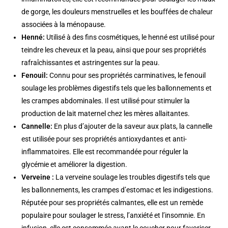
de gorge, les douleurs menstruelles et les bouffées de chaleur
associées à la ménopause.
Henné:
Utilisé à des fins cosmétiques, le henné est utilisé pour
teindre les cheveux et la peau, ainsi que pour ses propriétés
rafraîchissantes et astringentes sur la peau.
Fenouil:
Connu pour ses propriétés carminatives, le fenouil
soulage les problèmes digestifs tels que les ballonnements et
les crampes abdominales. Il est utilisé pour stimuler la
production de lait maternel chez les mères allaitantes.
Cannelle:
En plus d’ajouter de la saveur aux plats, la cannelle
est utilisée pour ses propriétés antioxydantes et anti-
inflammatoires. Elle est recommandée pour réguler la
glycémie et améliorer la digestion.
Verveine :
La verveine soulage les troubles digestifs tels que
les ballonnements, les crampes d’estomac et les indigestions.
Réputée pour ses propriétés calmantes, elle est un remède
populaire pour soulager le stress, l’anxiété et l’insomnie. En
infusion, elle est consommée avant le coucher pour favoriser