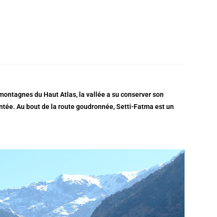
 montagnes du Haut Atlas, la vallée a su conserver son
entée. Au bout de la route goudronnée, Setti-Fatma est un