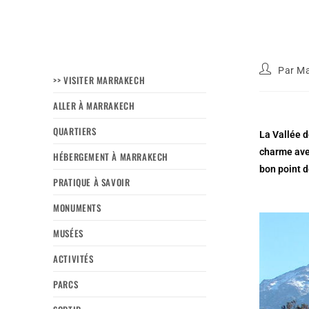
Par
Ma
>> VISITER MARRAKECH
ALLER À MARRAKECH
QUARTIERS
La Vallée d
charme
ave
HÉBERGEMENT À MARRAKECH
bon point 
PRATIQUE À SAVOIR
MONUMENTS
MUSÉES
ACTIVITÉS
PARCS