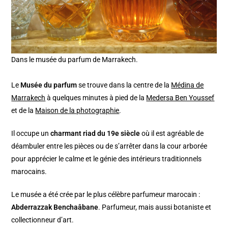
Dans le musée du parfum de Marrakech.
Le
Musée du parfum
se trouve dans la centre de la
Médina de
Marrakech
à quelques minutes à pied de la
Medersa Ben Youssef
et de la
Maison de la photographie
.
Il occupe un
charmant riad du 19e siècle
où il est agréable de
déambuler entre les pièces ou de s’arrêter dans la cour arborée
pour apprécier le calme et le génie des intérieurs traditionnels
marocains.
Le musée a été crée par le plus célèbre parfumeur marocain :
Abderrazzak Benchaâbane
. Parfumeur, mais aussi botaniste et
collectionneur d’art.