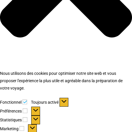
Nous utilisons des cookies pour optimiser notre site web et vous
proposer l'expérience la plus utile et agréable dans la préparation de
votre voyage.
Fonctionnel
Fonctionnel
Toujours activé
Préférences
Préférences
Statistiques
Statistiques
Marketing
Marketing