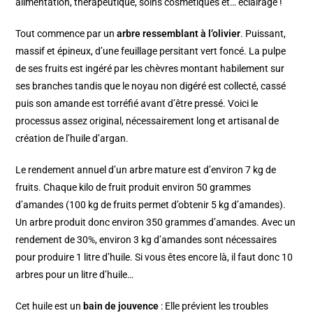
alimentation, thérapeutique, soins cosmétiques et… éclairage !
Tout commence par un
arbre ressemblant à l’olivier
. Puissant,
massif et épineux, d’une feuillage persitant vert foncé. La pulpe
de ses fruits est ingéré par les chèvres montant habilement sur
ses branches tandis que le noyau non digéré est collecté, cassé
puis son amande est torréfié avant d’être pressé. Voici le
processus assez original, nécessairement long et artisanal de
création de l’huile d’argan.
Le rendement annuel d’un arbre mature est d’environ 7 kg de
fruits. Chaque kilo de fruit produit environ 50 grammes
d’amandes (100 kg de fruits permet d’obtenir 5 kg d’amandes).
Un arbre produit donc environ 350 grammes d’amandes. Avec un
rendement de 30%, environ 3 kg d’amandes sont nécessaires
pour produire 1 litre d’huile. Si vous êtes encore là, il faut donc 10
arbres pour un litre d’huile…
Cet huile est un
bain de jouvence
: Elle prévient les troubles