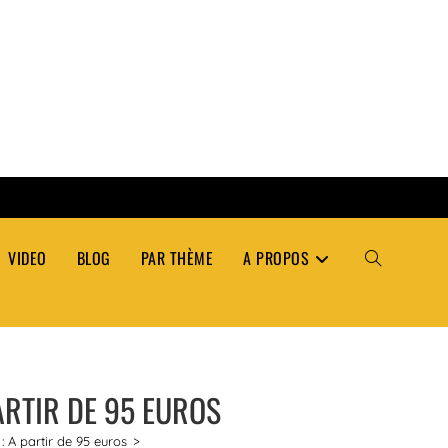
VIDEO
BLOG
PAR THÈME
A PROPOS
TOGGLE
WEBSITE
ARTIR DE 95 EUROS
SEARCH
: A partir de 95 euros
>