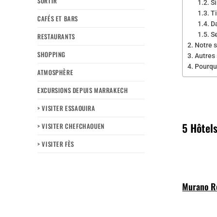
SORTIR
S
T
CAFÉS ET BARS
Da
S
RESTAURANTS
Notre 
SHOPPING
Autres
Pourqu
ATMOSPHÈRE
EXCURSIONS DEPUIS MARRAKECH
> VISITER ESSAOUIRA
5 Hôtel
> VISITER CHEFCHAOUEN
> VISITER FÈS
Murano Re