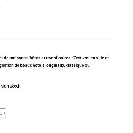
de maisons d’hôtes extraordinaires. C’est vrai en ville et
gestion de beaux hôtels, originaux, classique ou
ns Marrakech
.