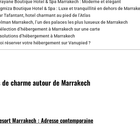
irayane Boutique Hotel & Spa Marrakech : Moderne et élégant
igmiza Boutique Hotel & Spa : Luxe et tranquillité en dehors de Marrak
r Tafantant, hotel charmant au pied de l’Atlas
elman Marrakech, l’un des palaces les plus luxueux de Marrakech
sélection d’hébergement à Marrakech sur une carte
 solutions d’hébergement à Marrakech
oi réserver votre hébergement sur Vanupied ?
s de charme autour de Marrakech
sort Marrakech : Adresse contemporaine