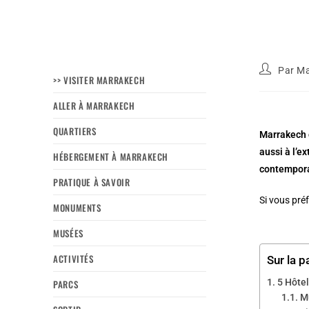
Par
Ma
>> VISITER MARRAKECH
ALLER À MARRAKECH
QUARTIERS
Marrakech c
aussi à l’e
HÉBERGEMENT À MARRAKECH
contempora
PRATIQUE À SAVOIR
Si vous préf
MONUMENTS
MUSÉES
ACTIVITÉS
Sur la p
5 Hôte
PARCS
M