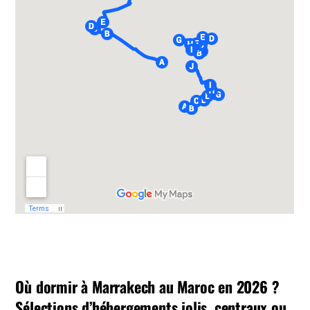
Où dormir à Marrakech au Maroc en 2026 ?
Sélections d’hébergements jolis, centraux ou