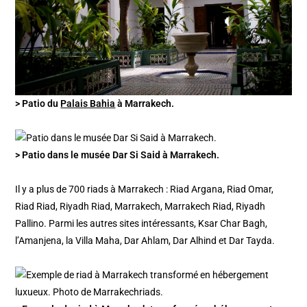
> Patio du
Palais Bahia
à Marrakech.
> Patio dans le musée Dar Si Said à Marrakech.
Il y a plus de 700 riads à Marrakech : Riad Argana, Riad Omar,
Riad Riad, Riyadh Riad, Marrakech, Marrakech Riad, Riyadh
Pallino. Parmi les autres sites intéressants, Ksar Char Bagh,
l’Amanjena, la Villa Maha, Dar Ahlam, Dar Alhind et Dar Tayda.