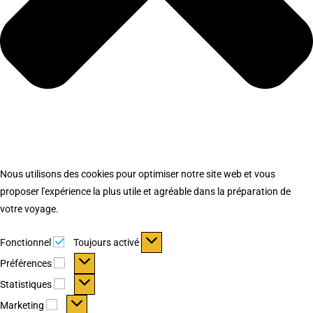
Nous utilisons des cookies pour optimiser notre site web et vous
proposer l'expérience la plus utile et agréable dans la préparation de
votre voyage.
Fonctionnel
Fonctionnel
Toujours activé
Préférences
Préférences
Statistiques
Statistiques
Marketing
Marketing