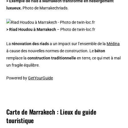
> Exemple de riad à Marrakech transformé en hébergement
luxueux.
Photo de Marrakechriads.
> Riad Houdou à Marrakech
– Photo de twin-loc.fr
La
rénovation des riads
a un impact sur l’ensemble de la
Médina
à cause des nouvelles normes de construction. Le
béton
remplace la
construction traditionnelle
en terre, ce qui met à mal
un fragile équilibre.
Powered by
GetYourGuide
Carte de Marrakech : Lieux du guide
touristique