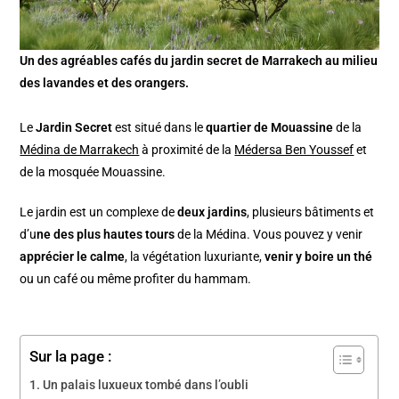
Un des agréables cafés du jardin secret de Marrakech au milieu
des lavandes et des orangers.
Le
Jardin Secret
est situé dans le
quartier de Mouassine
de la
Médina de Marrakech
à proximité de la
Médersa Ben Youssef
et
de la mosquée Mouassine.
Le jardin est un complexe de
deux jardins
, plusieurs bâtiments et
d’u
ne des plus hautes tours
de la Médina. Vous pouvez y venir
apprécier le calme
, la végétation luxuriante,
venir y boire un thé
ou un café ou même profiter du hammam.
Sur la page :
Un palais luxueux tombé dans l’oubli