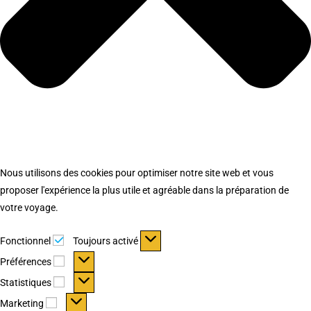
Nous utilisons des cookies pour optimiser notre site web et vous
proposer l'expérience la plus utile et agréable dans la préparation de
votre voyage.
Fonctionnel
Fonctionnel
Toujours activé
Préférences
Préférences
Statistiques
Statistiques
Marketing
Marketing