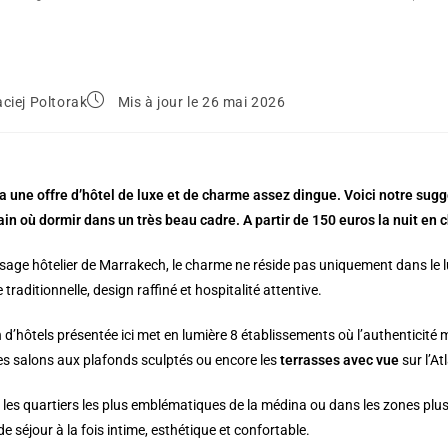
ciej Poltorak
Mis à jour le 26 mai 2026
 une offre d’hôtel de luxe et de charme assez dingue. Voici notre sugg
n où dormir dans un très beau cadre. A partir de 150 euros la nuit e
sage hôtelier de Marrakech, le charme ne réside pas uniquement dans le lu
 traditionnelle, design raffiné et hospitalité attentive.
n d’hôtels présentée ici met en lumière 8 établissements où l’authenticité
les salons aux plafonds sculptés ou encore les
terrasses avec vue
sur l’At
 les quartiers les plus emblématiques de la médina ou dans les zones plus
e séjour à la fois intime, esthétique et confortable.