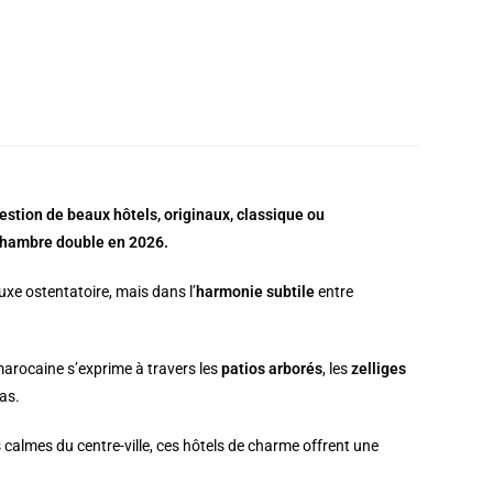
estion de beaux hôtels, originaux, classique ou
n chambre double en 2026.
xe ostentatoire, mais dans l’
harmonie subtile
entre
 marocaine s’exprime à travers les
patios arborés
, les
zelliges
las.
 calmes du centre-ville, ces hôtels de charme offrent une