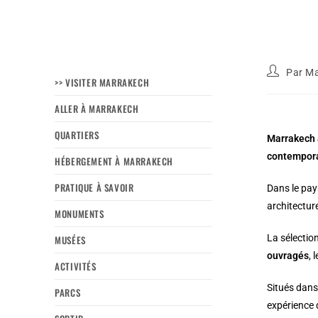
Par
Ma
>> VISITER MARRAKECH
ALLER À MARRAKECH
QUARTIERS
Marrakech a
contemporai
HÉBERGEMENT À MARRAKECH
PRATIQUE À SAVOIR
Dans le pay
architecture
MONUMENTS
La sélectio
MUSÉES
ouvragés
, 
ACTIVITÉS
Situés dans
PARCS
expérience d