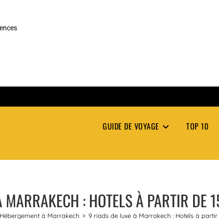
rences
GUIDE DE VOYAGE
TOP 10
À MARRAKECH : HOTELS À PARTIR DE 
Hébergement à Marrakech
>
9 riads de luxe à Marrakech : Hotels à parti