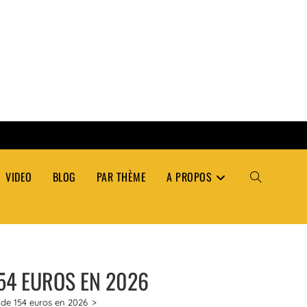
VIDEO
BLOG
PAR THÈME
A PROPOS
TOGGLE
WEBSITE
154 EUROS EN 2026
SEARCH
r de 154 euros en 2026
>