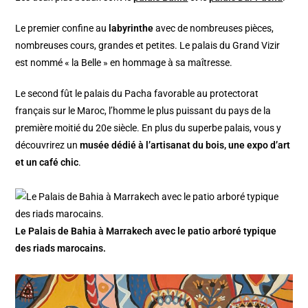
Le premier confine au
labyrinthe
avec de nombreuses pièces,
nombreuses cours, grandes et petites. Le palais du Grand Vizir
est nommé « la Belle » en hommage à sa maîtresse.
Le second fût le palais du Pacha favorable au protectorat
français sur le Maroc, l’homme le plus puissant du pays de la
première moitié du 20e siècle. En plus du superbe palais, vous y
découvrirez un
musée dédié à l’artisanat du bois, une expo d’art
et un café chic
.
Le Palais de Bahia à Marrakech avec le patio arboré typique
des riads marocains.