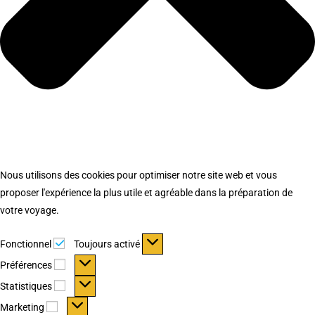
Nous utilisons des cookies pour optimiser notre site web et vous
proposer l'expérience la plus utile et agréable dans la préparation de
votre voyage.
Fonctionnel
Fonctionnel
Toujours activé
Préférences
Préférences
Statistiques
Statistiques
Marketing
Marketing