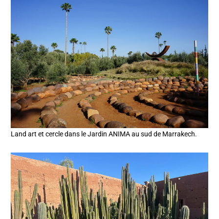
Land art et cercle dans le Jardin ANIMA au sud de Marrakech.