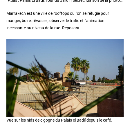
l’Atlas
:
Palais El Badi
, Tour du Jardin Secret, Maison de la photo…
Marrakech est une ville de rooftops où l’on se réfugie pour
manger, boire, rêvasser, observer le trafic et l’animation
incessante au niveau de la rue. Reposant.
Vue sur les nids de cigogne du Palais el Badiî depuis le café.