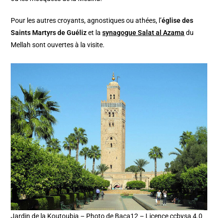
Pour les autres croyants, agnostiques ou athées, l’
église des
Saints Martyrs de Guéliz
et la
synagogue Salat al Azama
du
Mellah sont ouvertes à la visite.
Jardin de la Koutoubia – Photo de Baca12 – Licence ccbysa 4.0