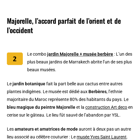
Majorelle, l’accord parfait de l’orient et de
l’occident
Le combo
jardin Majorelle + musée berbère
: L’un des
plus beaux jardins de Marrakech abrite l’un de ses plus
beaux musées.
Le
jardin botanique
fait la part belle aux cactus entre autres
plantes indigènes. Le musée est dédié aux
Berbères
, l’ethnie
majoritaire du Maroc représente 80% des habitants du pays. Le
bleu magique du peintre Majorelle
et la
construction Art deco
en
cerise sur le gâteau. Le lieu fût sauvé de l’abandon par YSL.
Les
amateurs et amatrices de mode
auront à deux pas un autre
lieu associé au célèbre couturier : Le
musée Yves Saint Laurent
.