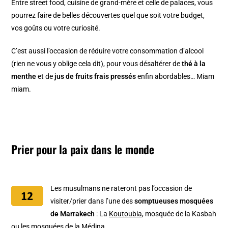
Entre street food, cuisine de grand-mère et celle de palaces, vous
pourrez faire de belles découvertes quel que soit votre budget,
vos goûts ou votre curiosité.
C’est aussi l’occasion de réduire votre consommation d’alcool
(rien ne vous y oblige cela dit), pour vous désaltérer de
thé à la
menthe
et de
jus de fruits frais pressés
enfin abordables… Miam
miam.
Prier pour la paix dans le monde
Les musulmans ne rateront pas l’occasion de
visiter/prier dans l’une des
somptueuses mosquées
de Marrakech
: La
Koutoubia
, mosquée de la Kasbah
ou les mosquées de la Médina.