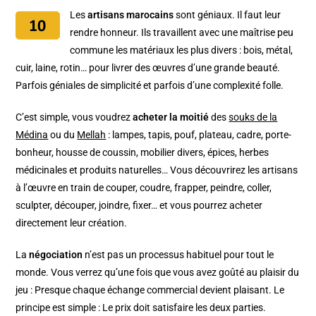
Les
artisans marocains
sont géniaux. Il faut leur
rendre honneur. Ils travaillent avec une maîtrise peu
commune les matériaux les plus divers : bois, métal,
cuir, laine, rotin… pour livrer des œuvres d’une grande beauté.
Parfois géniales de simplicité et parfois d’une complexité folle.
C’est simple, vous voudrez
acheter la moitié
des
souks de la
Médina
ou du
Mellah
: lampes, tapis, pouf, plateau, cadre, porte-
bonheur, housse de coussin, mobilier divers, épices, herbes
médicinales et produits naturelles… Vous découvrirez les artisans
à l’œuvre en train de couper, coudre, frapper, peindre, coller,
sculpter, découper, joindre, fixer… et vous pourrez acheter
directement leur création.
La
négociation
n’est pas un processus habituel pour tout le
monde. Vous verrez qu’une fois que vous avez goûté au plaisir du
jeu : Presque chaque échange commercial devient plaisant. Le
principe est simple : Le prix doit satisfaire les deux parties.