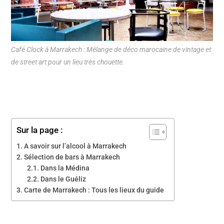
Café Clock à Marrakech : Mélange de déco marocaine de vintage et
de street art pour un lieu très chouette.
Sur la page :
A savoir sur l’alcool à Marrakech
Sélection de bars à Marrakech
Dans la Médina
Dans le Guéliz
Carte de Marrakech : Tous les lieux du guide