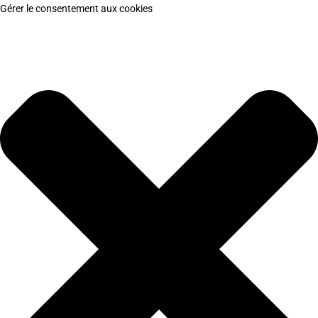
Gérer le consentement aux cookies