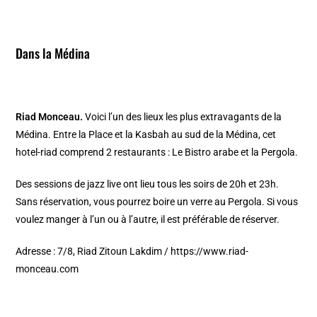
Dans la Médina
Riad Monceau.
Voici l’un des lieux les plus extravagants de la
Médina. Entre la Place et la Kasbah au sud de la Médina, cet
hotel-riad comprend 2 restaurants : Le Bistro arabe et la Pergola.
Des sessions de jazz live ont lieu tous les soirs de 20h et 23h.
Sans réservation, vous pourrez boire un verre au Pergola. Si vous
voulez manger à l’un ou à l’autre, il est préférable de réserver.
Adresse : 7/8, Riad Zitoun Lakdim /
https://www.riad-
monceau.com