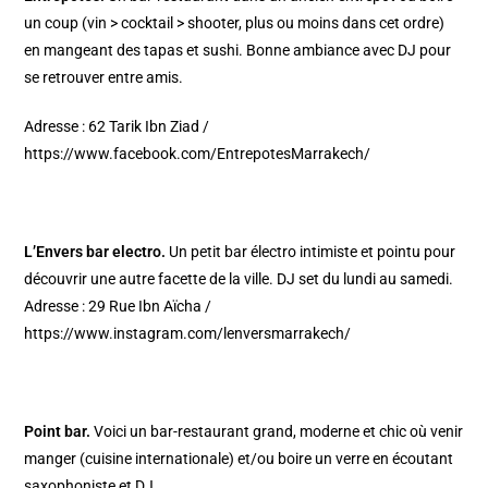
un coup (vin > cocktail > shooter, plus ou moins dans cet ordre)
en mangeant des tapas et sushi. Bonne ambiance avec DJ pour
se retrouver entre amis.
Adresse : 62 Tarik Ibn Ziad /
https://www.facebook.com/EntrepotesMarrakech/
L’Envers bar electro.
Un petit bar électro intimiste et pointu pour
découvrir une autre facette de la ville. DJ set du lundi au samedi.
Adresse : 29 Rue Ibn Aïcha /
https://www.instagram.com/lenversmarrakech/
Point bar.
Voici un bar-restaurant grand, moderne et chic où venir
manger (cuisine internationale) et/ou boire un verre en écoutant
saxophoniste et DJ.