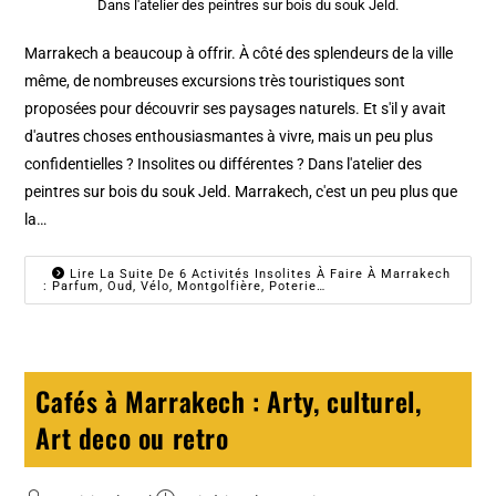
Dans l'atelier des peintres sur bois du souk Jeld.
Marrakech a beaucoup à offrir. À côté des splendeurs de la ville
même, de nombreuses excursions très touristiques sont
proposées pour découvrir ses paysages naturels. Et s'il y avait
d'autres choses enthousiasmantes à vivre, mais un peu plus
confidentielles ? Insolites ou différentes ? Dans l'atelier des
peintres sur bois du souk Jeld. Marrakech, c'est un peu plus que
la…
Lire La Suite De 6 Activités Insolites À Faire À Marrakech
: Parfum, Oud, Vélo, Montgolfière, Poterie…
Cafés à Marrakech : Arty, culturel,
Art deco ou retro