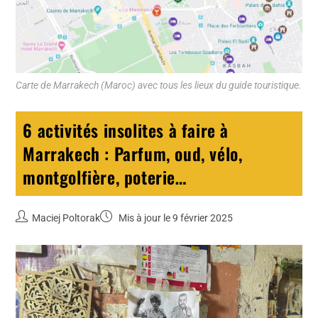
Carte de Marrakech (Maroc) avec tous les lieux du guide touristique.
6 activités insolites à faire à
Marrakech : Parfum, oud, vélo,
montgolfière, poterie…
Maciej Poltorak
Mis à jour le 9 février 2025