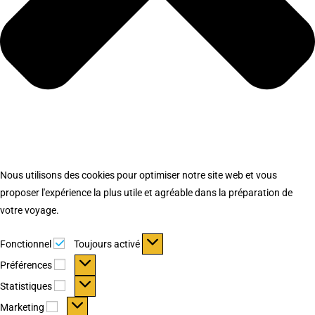
Nous utilisons des cookies pour optimiser notre site web et vous
proposer l'expérience la plus utile et agréable dans la préparation de
votre voyage.
Fonctionnel
Fonctionnel
Toujours activé
Préférences
Préférences
Statistiques
Statistiques
Marketing
Marketing