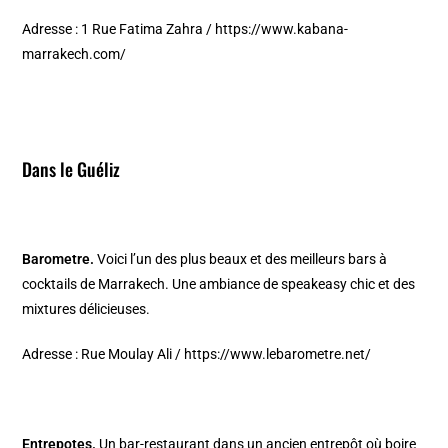
Adresse : 1 Rue Fatima Zahra /
https://www.kabana-
marrakech.com/
Dans le Guéliz
Barometre.
Voici l’un des plus beaux et des meilleurs bars à
cocktails de Marrakech. Une ambiance de speakeasy chic et des
mixtures délicieuses.
Adresse : Rue Moulay Ali /
https://www.lebarometre.net/
Entrepotes.
Un bar-restaurant dans un ancien entrepôt où boire