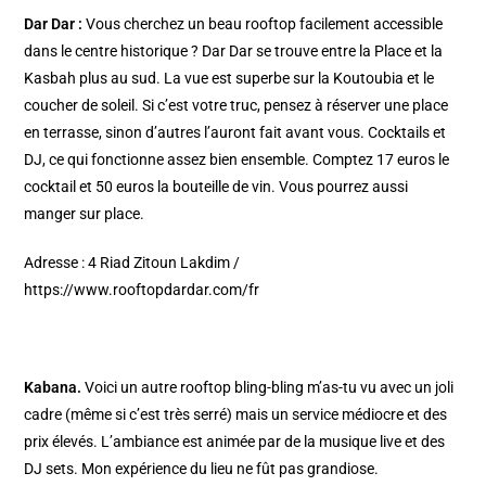
Dar Dar :
Vous cherchez un beau rooftop facilement accessible
dans le centre historique ? Dar Dar se trouve entre la Place et la
Kasbah plus au sud. La vue est superbe sur la
Koutoubia
et le
coucher de soleil. Si c’est votre truc, pensez à réserver une place
en terrasse, sinon d’autres l’auront fait avant vous. Cocktails et
DJ, ce qui fonctionne assez bien ensemble. Comptez 17 euros le
cocktail et 50 euros la bouteille de vin. Vous pourrez aussi
manger sur place.
Adresse : 4 Riad Zitoun Lakdim /
https://www.rooftopdardar.com/fr
Kabana.
Voici un autre rooftop bling-bling m’as-tu vu avec un joli
cadre (même si c’est très serré) mais un service médiocre et des
prix élevés. L’ambiance est animée par de la musique live et des
DJ sets. Mon expérience du lieu ne fût pas grandiose.