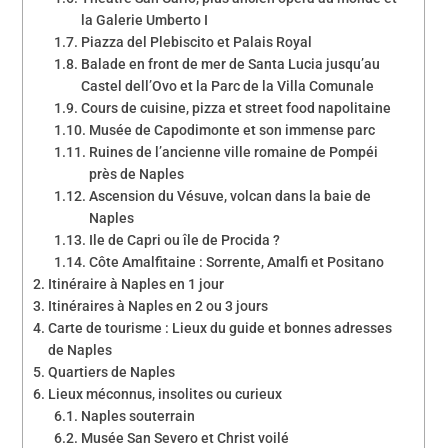
la Galerie Umberto I
Piazza del Plebiscito et Palais Royal
Balade en front de mer de Santa Lucia jusqu’au
Castel dell’Ovo et la Parc de la Villa Comunale
Cours de cuisine, pizza et street food napolitaine
Musée de Capodimonte et son immense parc
Ruines de l’ancienne ville romaine de Pompéi
près de Naples
Ascension du Vésuve, volcan dans la baie de
Naples
Ile de Capri ou île de Procida ?
Côte Amalfitaine : Sorrente, Amalfi et Positano
Itinéraire à Naples en 1 jour
Itinéraires à Naples en 2 ou 3 jours
Carte de tourisme : Lieux du guide et bonnes adresses
de Naples
Quartiers de Naples
Lieux méconnus, insolites ou curieux
Naples souterrain
Musée San Severo et Christ voilé