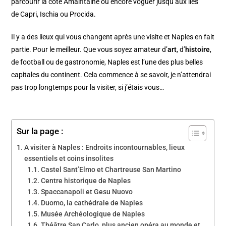
parcourir la côte Amalfitaine ou encore voguer jusqu’aux îles
de Capri, Ischia ou Procida.
Il y a des lieux qui vous changent après une visite et Naples en fait
partie. Pour le meilleur. Que vous soyez amateur d’
art
, d’
histoire
,
de football ou de gastronomie, Naples est l’une des plus belles
capitales du continent. Cela commence à se savoir, je n’attendrai
pas trop longtemps pour la visiter, si j’étais vous…
Sur la page :
A visiter à Naples : Endroits incontournables, lieux
essentiels et coins insolites
Castel Sant’Elmo et Chartreuse San Martino
Centre historique de Naples
Spaccanapoli et Gesu Nuovo
Duomo, la cathédrale de Naples
Musée Archéologique de Naples
Théâtre San Carlo, plus ancien opéra au monde et