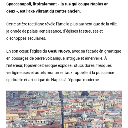
Spaccanapoli, littéralement « la rue qui coupe Naples en
deux », est l’axe vibrant du centre ancien.
Cette artère rectiligne révèle l’âme la plus authentique de la ville,
jalonnée de palais Renaissance, d’églises fastueuses et
d’échoppes séculaires.
En son cœur, l’église du
Gesù Nuovo
, avec sa façade énigmatique
en bossages de pierre volcanique, intrigue et émerveille. À
l’intérieur, l’opulence baroque explose : stucs dorés, fresques
vertigineuses et autels monumentaux rappellent la puissance
spirituelle et artistique de Naples à l’époque moderne.