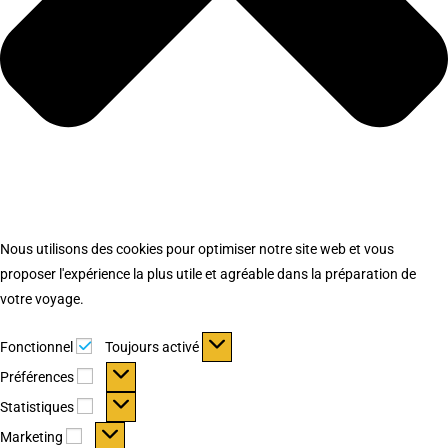
Nous utilisons des cookies pour optimiser notre site web et vous
proposer l'expérience la plus utile et agréable dans la préparation de
votre voyage.
Fonctionnel
Fonctionnel
Toujours activé
Préférences
Préférences
Statistiques
Statistiques
Marketing
Marketing