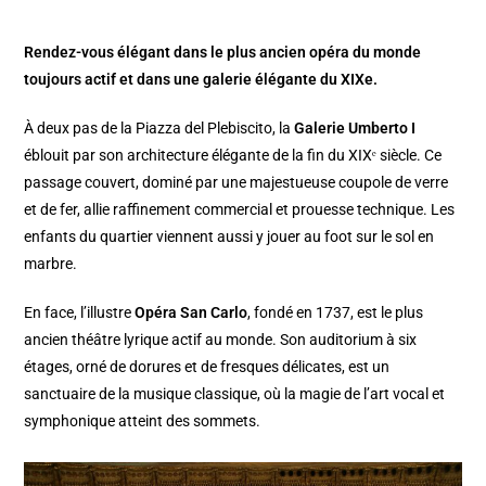
Rendez-vous élégant dans le plus ancien opéra du monde
toujours actif et dans une galerie élégante du XIXe.
À deux pas de la Piazza del Plebiscito, la
Galerie Umberto I
éblouit par son architecture élégante de la fin du XIXᵉ siècle. Ce
passage couvert, dominé par une majestueuse coupole de verre
et de fer, allie raffinement commercial et prouesse technique. Les
enfants du quartier viennent aussi y jouer au foot sur le sol en
marbre.
En face, l’illustre
Opéra San Carlo
, fondé en 1737, est le plus
ancien théâtre lyrique actif au monde. Son auditorium à six
étages, orné de dorures et de fresques délicates, est un
sanctuaire de la musique classique, où la magie de l’art vocal et
symphonique atteint des sommets.