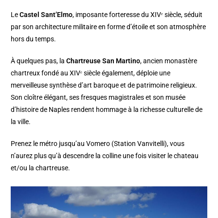
Le
Castel Sant’Elmo
, imposante forteresse du XIVᵉ siècle, séduit
par son architecture militaire en forme d’étoile et son atmosphère
hors du temps.
À quelques pas, la
Chartreuse San Martino
, ancien monastère
chartreux fondé au XIVᵉ siècle également, déploie une
merveilleuse synthèse d’art baroque et de patrimoine religieux.
Son cloître élégant, ses fresques magistrales et son musée
d’histoire de Naples rendent hommage à la richesse culturelle de
la ville.
Prenez le métro jusqu’au Vomero (Station Vanvitelli), vous
n’aurez plus qu’à descendre la colline une fois visiter le chateau
et/ou la chartreuse.