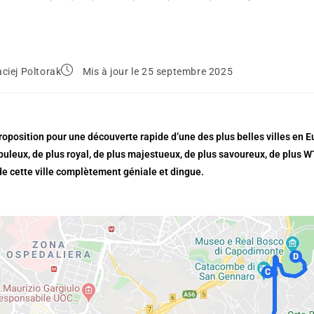
ciej Poltorak
Mis à jour le 25 septembre 2025
roposition pour une découverte rapide d’une des plus belles villes en E
puleux, de plus royal, de plus majestueux, de plus savoureux, de plus WTF
e cette ville complètement géniale et dingue.