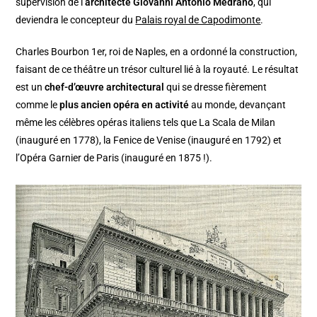
supervision de l’
architecte Giovanni Antonio Medrano
, qui
deviendra le concepteur du
Palais royal de Capodimonte
.
Charles Bourbon 1er, roi de Naples, en a ordonné la construction,
faisant de ce théâtre un trésor culturel lié à la royauté. Le résultat
est un
chef-d’œuvre architectural
qui se dresse fièrement
comme le
plus ancien opéra en activité
au monde, devançant
même les célèbres opéras italiens tels que La Scala de Milan
(inauguré en 1778), la Fenice de Venise (inauguré en 1792) et
l’Opéra Garnier de Paris (inauguré en 1875 !).