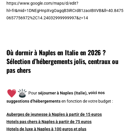
https://www.google.com/maps/d/edit?
hl=fr&mid=1DNEgHnpXvgOagqB3iRCrd81zaoIBIIVB&ll=40.8475
0657756972%2C14.24032999999997&z=14
Où dormir à Naples en Italie en 2026 ?
Sélection d’hébergements jolis, centraux ou
pas chers
Pour
séjourner à Naples (Italie), v
oici nos
suggestions d’hébergements
en fonction de votre budget :
Auberges de jeunesse à Naples à partir de 15 euros
Hotels pas chers à Naples à partir de 75 euros
Hotels de luxe à Naples à 100 euros et plus