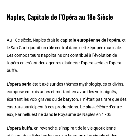
Naples, Capitale de l’Opéra au 18e Siècle
Au 18e siècle, Naples était la
capitale européenne de l’opéra
, et
le San Carlo jouait un rôle central dans cette épopée musicale.
Les compositeurs napolitains ont contribué à l’évolution de
l’opéra en créant deux genres distincts : l’opera seria et l’opera
buffa.
L’opera seria
était axé sur des thèmes mythologiques et divins,
composé en trois actes et mettant en avant les voix aiguës,
écartant les voix graves ou de baryton. Il n’était pas rare que des
castrats participent à ces productions. Le plus célèbre d’entre
eux, Farinelli, est né dans le Royaume de Naples en 1705.
L’opera buffa
, en revanche, s’inspirait de la vie quotidienne,
utilisant des dialectes locaux, un langage plus simple et des