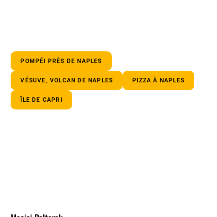
POMPÉI PRÈS DE NAPLES
VÉSUVE, VOLCAN DE NAPLES
PIZZA À NAPLES
ÎLE DE CAPRI