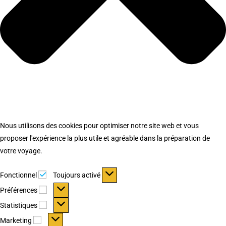
Nous utilisons des cookies pour optimiser notre site web et vous
proposer l'expérience la plus utile et agréable dans la préparation de
votre voyage.
Fonctionnel
Fonctionnel
Toujours activé
Préférences
Préférences
Statistiques
Statistiques
Marketing
Marketing