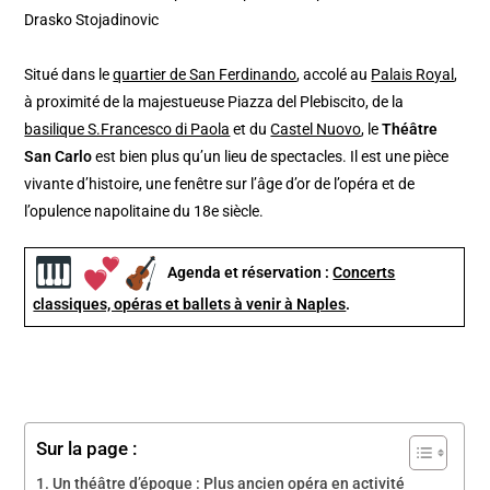
Drasko Stojadinovic
Situé dans le
quartier de San Ferdinando
, accolé au
Palais Royal
,
à proximité de la majestueuse Piazza del Plebiscito, de la
basilique S.Francesco di Paola
et du
Castel Nuovo
, le
Théâtre
San Carlo
est bien plus qu’un lieu de spectacles. Il est une pièce
vivante d’histoire, une fenêtre sur l’âge d’or de l’opéra et de
l’opulence napolitaine du 18e siècle.
Agenda et réservation :
Concerts
classiques, opéras et ballets à venir à Naples
.
Sur la page :
Un théâtre d’époque : Plus ancien opéra en activité