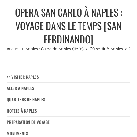
OPERA SAN CARLO À NAPLES :
VOYAGE DANS LE TEMPS [SAN
FERDINANDO]
Accueil
>
Naples : Guide de Naples (Italie)
>
Où sortir à Naples
>
Oper
>> VISITER NAPLES
ALLER À NAPLES
QUARTIERS DE NAPLES
HOTELS À NAPLES
PRÉPARATION DE VOYAGE
MONUMENTS