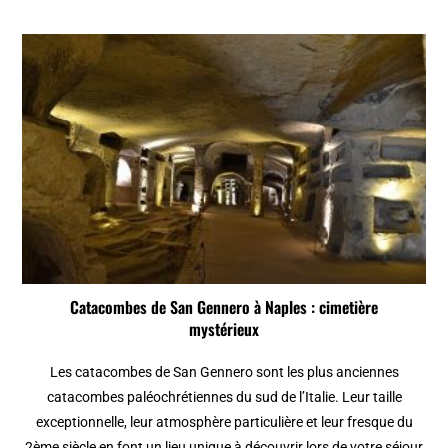
Catacombes de San Gennero à Naples : cimetière
mystérieux
Les catacombes de San Gennero sont les plus anciennes
catacombes paléochrétiennes du sud de l’Italie. Leur taille
exceptionnelle, leur atmosphère particulière et leur fresque du
2ème siècle en font un lieu unique à découvrir lors de votre séjour