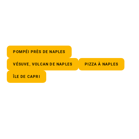
POMPÉI PRÈS DE NAPLES
VÉSUVE, VOLCAN DE NAPLES
PIZZA À NAPLES
ÎLE DE CAPRI