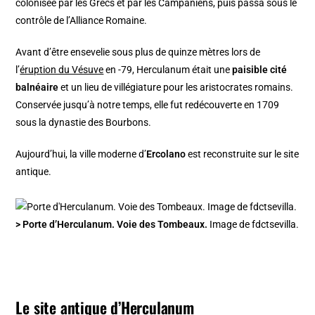
colonisée par les Grecs et par les Campaniens, puis passa sous le
contrôle de l’Alliance Romaine.
Avant d’être ensevelie sous plus de quinze mètres lors de
l’
éruption du Vésuve
en -79, Herculanum était une
paisible cité
balnéaire
et un lieu de villégiature pour les aristocrates romains.
Conservée jusqu’à notre temps, elle fut redécouverte en 1709
sous la dynastie des Bourbons.
Aujourd’hui, la ville moderne d’
Ercolano
est reconstruite sur le site
antique.
> Porte d’Herculanum. Voie des Tombeaux.
Image de fdctsevilla.
Le site antique d’Herculanum