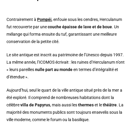
Contrairement à
Pompéi
, enfouie sous les cendres, Herculanum
fut recouverte par une
couche épaisse de lave et de boue
. Un
mélange qui forma ensuite du tuf, garantissant une meilleure
conservation de la petite cité.
Le site antique est inscrit au patrimoine de l’Unesco depuis 1997.
La même année, l’ICOMOS écrivait : les ruines d’Herculanum n’ont
« leurs pareilles
nulle part au monde
en termes d’intégralité et
d’étendue ».
Aujourd’hui, seul le quart de la ville antique situé près de la mer a
été exploré. Il comprend de nombreuses habitations dont la
célèbre
villa de Papyrus
, mais aussi les
thermes
et le
théâtre
. La
majorité des monuments publics sont toujours ensevelis sous la
ville moderne, comme le forum ou la basilique.