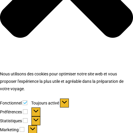
Nous utilisons des cookies pour optimiser notre site web et vous
proposer l'expérience la plus utile et agréable dans la préparation de
votre voyage.
Fonctionnel
Fonctionnel
Toujours activé
Préférences
Préférences
Statistiques
Statistiques
Marketing
Marketing