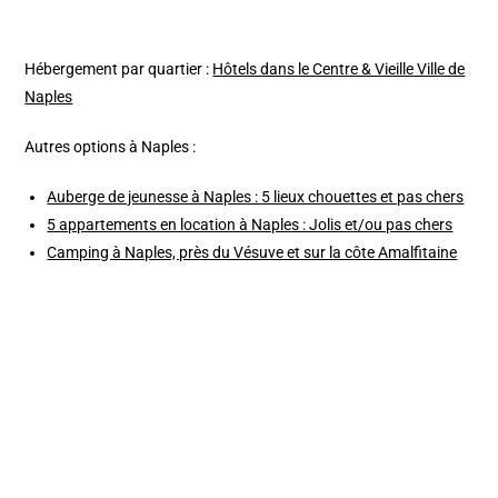
Hébergement par quartier :
Hôtels dans le Centre & Vieille Ville de
Naples
Autres options à Naples :
Auberge de jeunesse à Naples : 5 lieux chouettes et pas chers
5 appartements en location à Naples : Jolis et/ou pas chers
Camping à Naples, près du Vésuve et sur la côte Amalfitaine