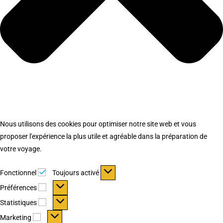
Nous utilisons des cookies pour optimiser notre site web et vous
proposer l'expérience la plus utile et agréable dans la préparation de
votre voyage.
Fonctionnel
Fonctionnel
Toujours activé
Préférences
Préférences
Statistiques
Statistiques
Marketing
Marketing