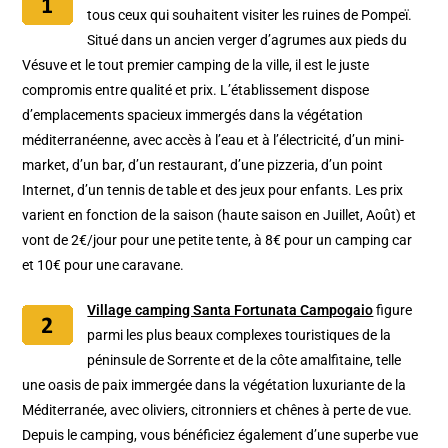
tous ceux qui souhaitent visiter les ruines de Pompeï.
Situé dans un ancien verger d’agrumes aux pieds du
Vésuve et le tout premier camping de la ville, il est le juste
compromis entre qualité et prix. L’établissement dispose
d’emplacements spacieux immergés dans la végétation
méditerranéenne, avec accès à l’eau et à l’électricité, d’un mini-
market, d’un bar, d’un restaurant, d’une pizzeria, d’un point
Internet, d’un tennis de table et des jeux pour enfants. Les prix
varient en fonction de la saison (haute saison en Juillet, Août) et
vont de 2€/jour pour une petite tente, à 8€ pour un camping car
et 10€ pour une caravane.
Village camping Santa Fortunata Campogaio
figure
parmi les plus beaux complexes touristiques de la
péninsule de Sorrente et de la côte amalfitaine, telle
une oasis de paix immergée dans la végétation luxuriante de la
Méditerranée, avec oliviers, citronniers et chênes à perte de vue.
Depuis le camping, vous bénéficiez également d’une superbe vue