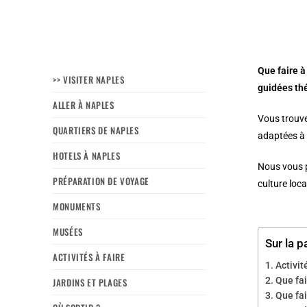
Que faire à
>> VISITER NAPLES
guidées thé
ALLER À NAPLES
Vous trouve
QUARTIERS DE NAPLES
adaptées à 
HOTELS À NAPLES
Nous vous p
PRÉPARATION DE VOYAGE
culture loca
MONUMENTS
MUSÉES
Sur la p
ACTIVITÉS À FAIRE
Activit
Que fai
JARDINS ET PLAGES
Que fai