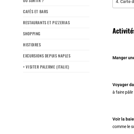
OÙ SORTIR ?
Carte d
CAFÉS ET BARS
RESTAURANTS ET PIZZERIAS
Activité
SHOPPING
HISTOIRES
EXCURSIONS DEPUIS NAPLES
Manger une
> VISITER PALERME (ITALIE)
Voyager da
à faire pâli
Voir la bai
comme le s