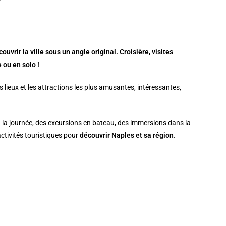
uvrir la ville sous un angle original. Croisière, visites
 ou en solo !
s lieux et les attractions les plus amusantes, intéressantes,
 la journée, des excursions en bateau, des immersions dans la
activités touristiques pour
découvrir Naples et sa région
.