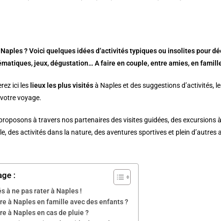
 Naples ? Voici quelques idées d’activités typiques ou insolites pour déco
matiques, jeux, dégustation… A faire en couple, entre amies, en famille
rez ici les
lieux les plus visités
à
Naples
et des suggestions d’activités, le
votre voyage.
roposons à travers nos partenaires des visites guidées, des excursions à
le, des activités dans la nature, des aventures sportives et plein d’autres 
age :
és à ne pas rater à Naples !
re à Naples en famille avec des enfants ?
re à Naples en cas de pluie ?