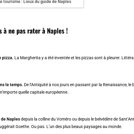
e tourisme : Lieux du guide de Naples
s à ne pas rater à
Naples
!
 pizza.
La Margherita y a été inventée et les pizzas sont à pleurer. Littér
ns le temps.
De l’Antiquité à nos jours en passant par la Renaissance, le
r n’importe quelle capitale européenne.
e de Naples
depuis la
colline du Voméro
ou depuis le belvédère de Sant’Anto
uggérait Goethe. Ou pas. L’un des plus beaux paysages au monde.