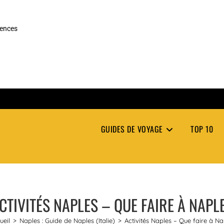
rences
GUIDES DE VOYAGE
TOP 10
CTIVITÉS NAPLES – QUE FAIRE À NAPL
ueil
>
Naples : Guide de Naples (Italie)
>
Activités Naples – Que faire à Na