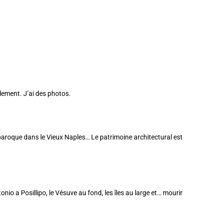
alement. J’ai des photos.
 baroque dans le
Vieux Naples
… Le patrimoine architectural est
nio a Posillipo, le Vésuve au fond, les îles au large et… mourir