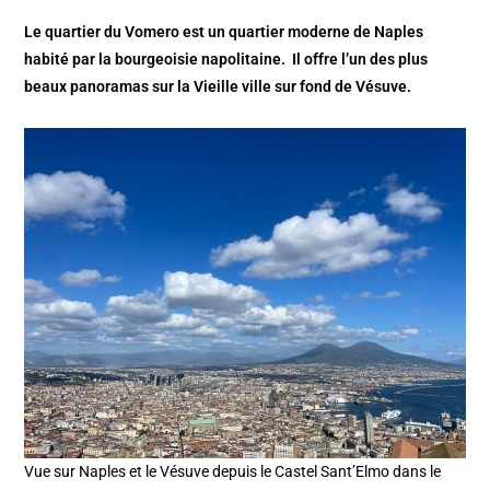
Le quartier du Vomero est un quartier moderne de Naples
habité par la bourgeoisie napolitaine. Il offre l’un des plus
beaux panoramas sur la Vieille ville sur fond de Vésuve.
Vue sur Naples et le Vésuve depuis le Castel Sant’Elmo dans le