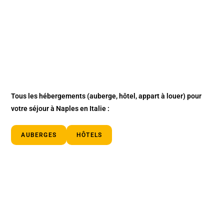
Tous les hébergements
(auberge, hôtel, appart à louer)
pour
votre séjour à Naples en Italie :
AUBERGES
HÔTELS