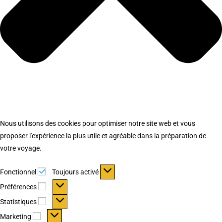
Nous utilisons des cookies pour optimiser notre site web et vous
proposer l'expérience la plus utile et agréable dans la préparation de
votre voyage.
Fonctionnel
Fonctionnel
Toujours activé
Préférences
Préférences
Statistiques
Statistiques
Marketing
Marketing