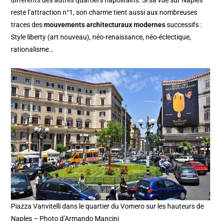
reste l’attraction n°1, son charme tient aussi aux nombreuses
traces des
mouvements architecturaux modernes
successifs :
Style liberty (art nouveau), néo-renaissance, néo-éclectique,
rationalisme…
Piazza Vanvitelli dans le quartier du Vomero sur les hauteurs de
Naples – Photo d’Armando Mancini