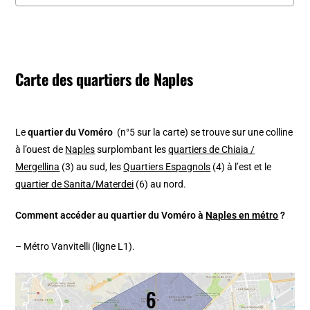
Carte des quartiers de Naples
Le
quartier du Voméro
(n°5 sur la carte) se trouve sur une colline
à l’ouest de
Naples
surplombant les
quartiers de Chiaia /
Mergellina
(3) au sud, les
Quartiers Espagnols
(4) à l’est et le
quartier de Sanita/Materdei
(6) au nord.
Comment accéder au quartier du Voméro à
Naples en métro
?
– Métro Vanvitelli (ligne L1).