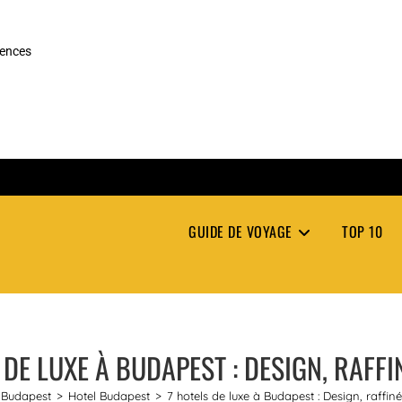
rences
GUIDE DE VOYAGE
TOP 10
 DE LUXE À BUDAPEST : DESIGN, RAFFI
Budapest
>
Hotel Budapest
>
7 hotels de luxe à Budapest : Design, raffin