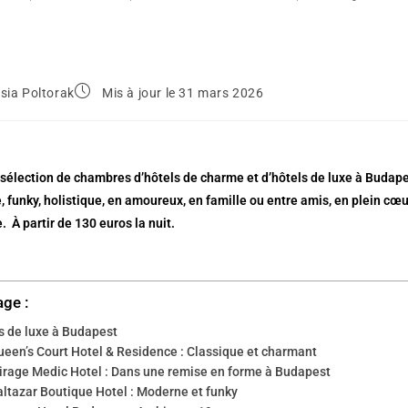
sia Poltorak
Mis à jour le 31 mars 2026
 sélection de chambres d’hôtels de charme et d’hôtels de luxe à Budapest
 funky, holistique, en amoureux, en famille ou entre amis, en plein cœur d
 À partir de 130 euros la nuit.
age :
s de luxe à Budapest
ueen’s Court Hotel & Residence : Classique et charmant
irage Medic Hotel : Dans une remise en forme à Budapest
altazar Boutique Hotel : Moderne et funky