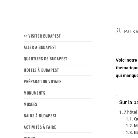
Par
Ka
>> VISITER BUDAPEST
ALLER À BUDAPEST
QUARTIERS DE BUDAPEST
Voici notre
thématique,
HOTELS À BUDAPEST
qui manque.
PRÉPARATION VOYAGE
MONUMENTS
Sur la p
MUSÉES
7 hôtel
BAINS À BUDAPEST
Q
M
ACTIVITÉS À FAIRE
B