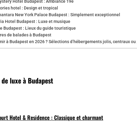
ystery Hotel Budapest : Ambiance 19e
ories hotel : Design et tropical
nantara New York Palace Budapest : Simplement exceptionnel
ria Hotel Budapest : Luxe et musique
e Budapest : Lieux du guide touristique
ires de balades à Budapest
ir à Budapest en 2026 ? Sélections d’hébergements jolis, centraux ou
s de luxe à Budapest
ourt Hotel & Residence : Classique et charmant