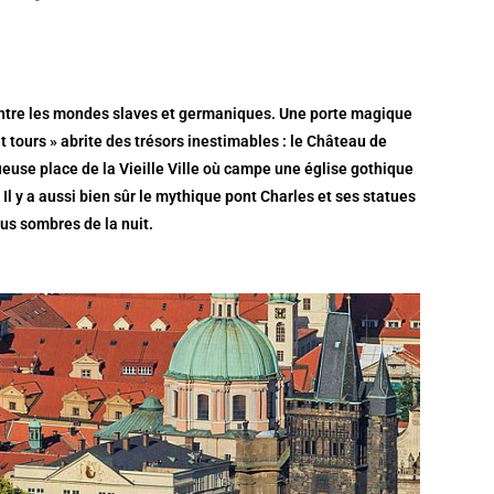
entre les mondes slaves et germaniques. Une porte magique
ent tours » abrite des trésors inestimables : le Château de
ueuse place de la Vieille Ville où campe une église gothique
Il y a aussi bien sûr le mythique pont Charles et ses statues
lus sombres de la nuit.