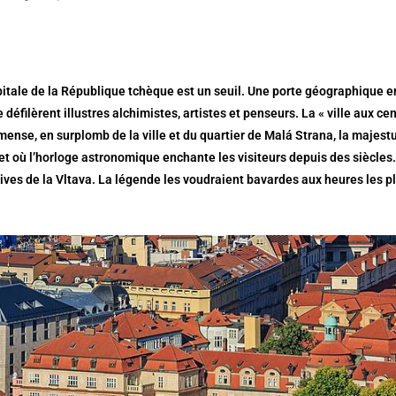
pitale de la République tchèque est un seuil. Une porte géographique 
e défilèrent illustres alchimistes, artistes et penseurs. La « ville aux c
ense, en surplomb de la ville et du quartier de Malá Strana, la majest
et où l’horloge astronomique enchante les visiteurs depuis des siècles. 
 rives de la Vltava. La légende les voudraient bavardes aux heures les p