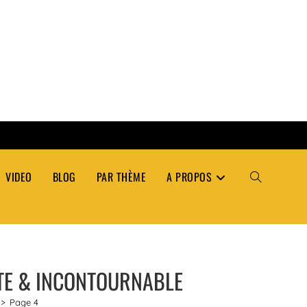
VIDEO
BLOG
PAR THÈME
A PROPOS
TOGGLE
WEBSITE
LITE & INCONTOURNABLE
SEARCH
>
Page 4