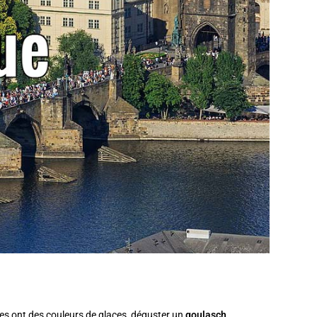
des ont des couleurs de glaces, déguster un
goulasch