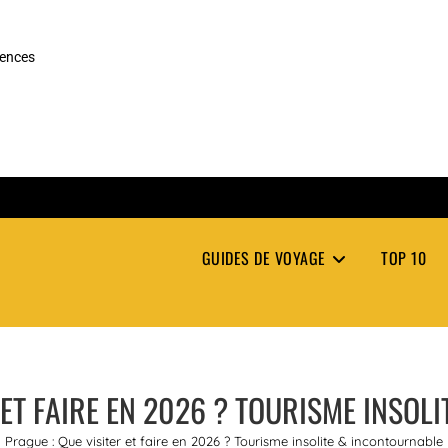
rences
GUIDES DE VOYAGE
TOP 10
 ET FAIRE EN 2026 ? TOURISME INSO
Prague : Que visiter et faire en 2026 ? Tourisme insolite & incontournable