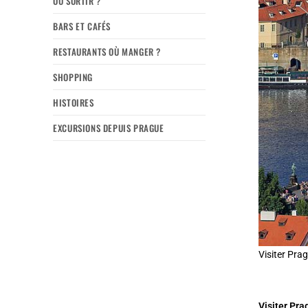
OÙ SORTIR ?
BARS ET CAFÉS
RESTAURANTS OÙ MANGER ?
SHOPPING
HISTOIRES
EXCURSIONS DEPUIS PRAGUE
Visiter Pra
Visiter Pra