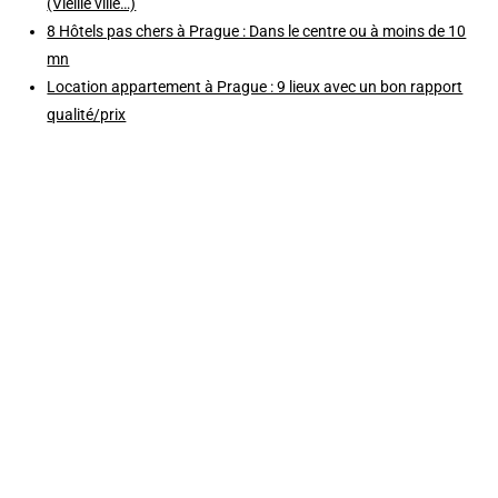
(Vieille ville…)
8 Hôtels pas chers à Prague : Dans le centre ou à moins de 10
mn
Location appartement à Prague : 9 lieux avec un bon rapport
qualité/prix