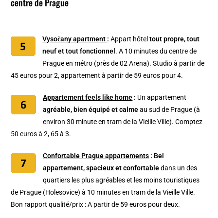
centre de Prague
Vysočany apartment
:
Appart hôtel
tout propre, tout
neuf et tout fonctionnel
. A 10 minutes du centre de
Prague en métro (près de 02 Arena). Studio à partir de
45 euros pour 2, appartement à partir de 59 euros pour 4.
Appartement feels like home
:
Un appartement
agréable, bien équipé et calme
au sud de Prague (à
environ 30 minute en tram de la Vieille Ville). Comptez
50 euros à 2, 65 à 3.
Confortable Prague appartements
:
Bel
appartement, spacieux et confortable
dans un des
quartiers les plus agréables et les moins touristiques
de Prague (Holesovice) à 10 minutes en tram de la Vieille Ville.
Bon rapport qualité/prix : A partir de 59 euros pour deux.