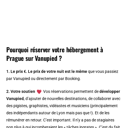
Pourquoi réserver votre hébergement à
Prague sur Vanupied ?
1. Le prix €.
Le prix de votre nuit est le même
que vous passiez
par Vanupied ou directement par Booking.
2. Votre soutien
Vos réservations permettent de
développer
Vanupied
, d’ajouter de nouvelles destinations, de collaborer avec
des pigistes, graphistes, vidéastes et musiciens (principalement
des indépendants autour de Lyon mais pas que !). Et de les
rémunérer en retour. C’est important. Il n’y a pas de stagiaires
non plus à qui incomberaient les « tâches ingrates ». C’est du fait