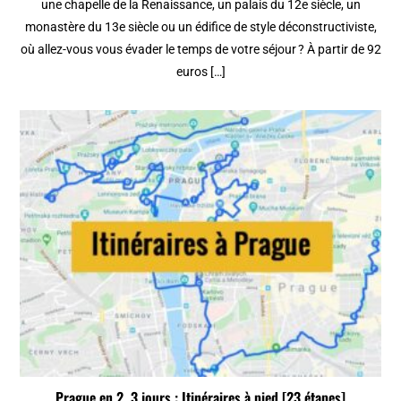
une chapelle de la Renaissance, un palais du 12e siècle, un
monastère du 13e siècle ou un édifice de style déconstructiviste,
où allez-vous vous évader le temps de votre séjour ? À partir de 92
euros […]
Prague en 2, 3 jours : Itinéraires à pied [23 étapes]