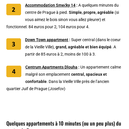
Accommodation Smečky 14
:
A quelques minutes du
centre de Prague à pied.
Simple, propre, agréable
(si
vous aimez le bois sinon vous allez pleurer) et
fonctionnel. 84 euros pour 2, 104 euros pour 4.
Down Town appartment
:
Super central (dans le coeur
de la Vieille Ville),
grand, agréable et bien équipé
. A
partir de 85 euros à 2, moins de 100 à 3.
Centrum Apartments Dlouha
:
Un appartement calme
malgré son emplacement
central, spacieux et
confortable
. Dans la Vieille Ville près de l’ancien
quartier Juif de Prague (Josefov)
Quelques appartements à 10 minutes (ou un peu plus) du