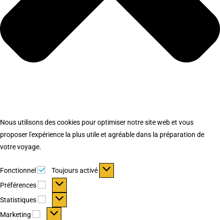
Nous utilisons des cookies pour optimiser notre site web et vous
proposer l'expérience la plus utile et agréable dans la préparation de
votre voyage.
Fonctionnel
Fonctionnel
Toujours activé
Préférences
Préférences
Statistiques
Statistiques
Marketing
Marketing