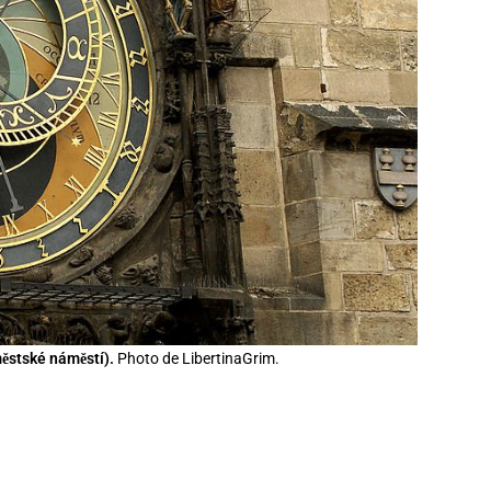
městské náměstí).
Photo de LibertinaGrim.