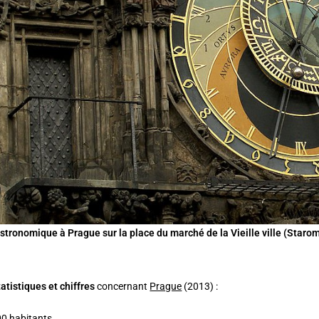
stronomique à Prague sur la place du marché de la Vieille ville (Staro
tatistiques et chiffres
concernant
Prague
(2013) :
0 habitants,