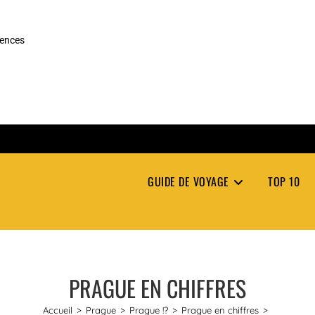
rences
GUIDE DE VOYAGE
TOP 10
PRAGUE EN CHIFFRES
Accueil
>
Prague
>
Prague !?
>
Prague en chiffres
>