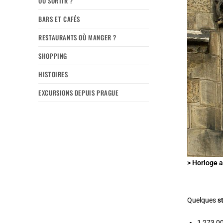
OÙ SORTIR ?
BARS ET CAFÉS
RESTAURANTS OÙ MANGER ?
SHOPPING
HISTOIRES
EXCURSIONS DEPUIS PRAGUE
> Horloge a
Quelques
s
1 273 00