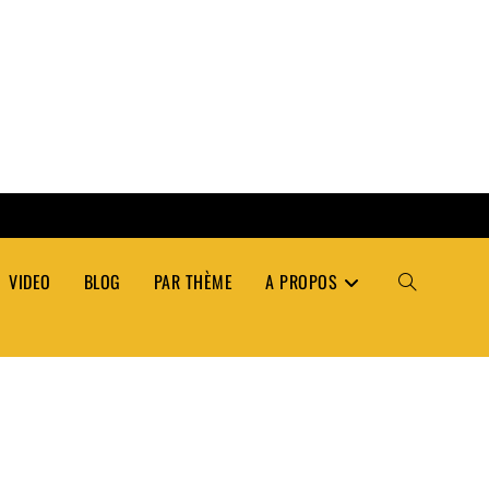
VIDEO
BLOG
PAR THÈME
A PROPOS
TOGGLE
WEBSITE
SEARCH