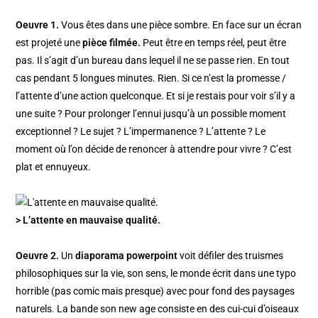
Oeuvre 1.
Vous êtes dans une pièce sombre. En face sur un écran
est projeté une
pièce filmée.
Peut être en temps réel, peut être
pas. Il s’agit d’un bureau dans lequel il ne se passe rien. En tout
cas pendant 5 longues minutes. Rien. Si ce n’est la promesse /
l’attente d’une action quelconque. Et si je restais pour voir s’il y a
une suite ? Pour prolonger l’ennui jusqu’à un possible moment
exceptionnel ? Le sujet ? L’impermanence ? L’attente ? Le
moment où l’on décide de renoncer à attendre pour vivre ? C’est
plat et ennuyeux.
> L’attente en mauvaise qualité.
Oeuvre 2.
Un
diaporama powerpoint
voit défiler des truismes
philosophiques sur la vie, son sens, le monde écrit dans une typo
horrible (pas comic mais presque) avec pour fond des paysages
naturels.
La bande son new age consiste en des cui-cui d’oiseaux