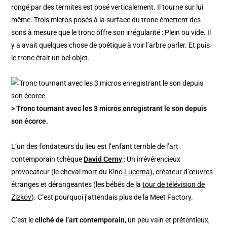
rongé par des termites est posé verticalement. Il tourne sur lui
même. Trois micros posés à la surface du tronc émettent des
sons à mesure que le tronc offre son irrégularité : Plein ou vide. Il
y a avait quelques chose de poétique à voir l’arbre parler. Et puis
le tronc était un bel objet.
> Tronc tournant avec les 3 micros enregistrant le son depuis
son écorce.
L’un des fondateurs du lieu est l’enfant terrible de l’art
contemporain tchèque
David Cerny
: Un irrévérencieux
provocateur (le cheval mort du
Kino Lucerna
), créateur d’œuvres
étranges et dérangeantes (les bébés de la
tour de télévision de
Zizkov
). C’est pourquoi j’attendais plus de la Meet Factory.
C’est le
cliché de l’art contemporain
, un peu vain et prétentieux,