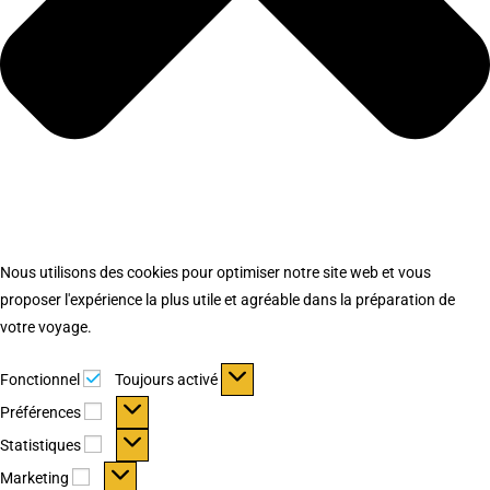
Nous utilisons des cookies pour optimiser notre site web et vous
proposer l'expérience la plus utile et agréable dans la préparation de
votre voyage.
Fonctionnel
Fonctionnel
Toujours activé
Préférences
Préférences
Statistiques
Statistiques
Marketing
Marketing