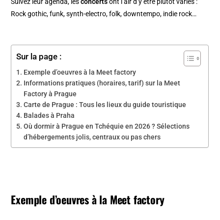
Suivez leur agenda, les
concerts
ont l’air d’y être plutôt variés :
Rock gothic, funk, synth-electro, folk, downtempo, indie rock…
Sur la page :
Exemple d’oeuvres à la Meet factory
Informations pratiques (horaires, tarif) sur la Meet
Factory à Prague
Carte de Prague : Tous les lieux du guide touristique
Balades à Praha
Où dormir à Prague en Tchéquie en 2026 ? Sélections
d’hébergements jolis, centraux ou pas chers
Exemple d’oeuvres à la Meet factory