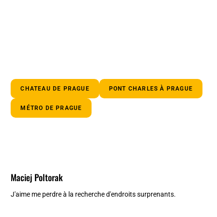
CHATEAU DE PRAGUE
PONT CHARLES À PRAGUE
MÉTRO DE PRAGUE
Maciej Poltorak
J'aime me perdre à la recherche d'endroits surprenants.