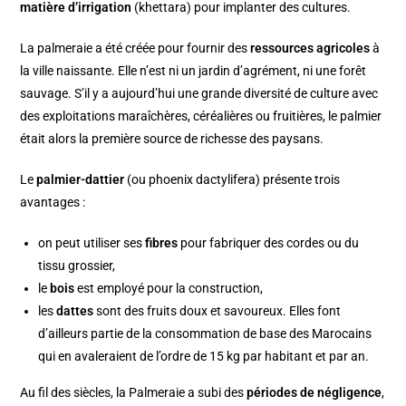
matière d’irrigation
(khettara) pour implanter des cultures.
La palmeraie a été créée pour fournir des
ressources agricoles
à
la ville naissante. Elle n’est ni un jardin d’agrément, ni une forêt
sauvage. S’il y a aujourd’hui une grande diversité de culture avec
des exploitations maraîchères, céréalières ou fruitières, le palmier
était alors la première source de richesse des paysans.
Le
palmier-dattier
(ou phoenix dactylifera) présente trois
avantages :
on peut utiliser ses
fibres
pour fabriquer des cordes ou du
tissu grossier,
le
bois
est employé pour la construction,
les
dattes
sont des fruits doux et savoureux. Elles font
d’ailleurs partie de la consommation de base des Marocains
qui en avaleraient de l’ordre de 15 kg par habitant et par an.
Au fil des siècles, la Palmeraie a subi des
périodes de négligence
,