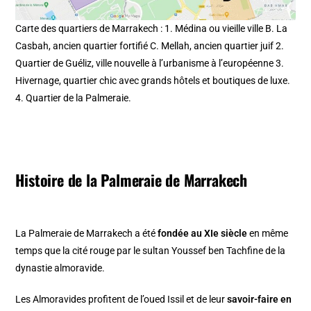
Carte des quartiers de Marrakech : 1. Médina ou vieille ville B. La
Casbah, ancien quartier fortifié C. Mellah, ancien quartier juif 2.
Quartier de Guéliz, ville nouvelle à l’urbanisme à l’européenne 3.
Hivernage, quartier chic avec grands hôtels et boutiques de luxe.
4. Quartier de la Palmeraie.
Histoire de la Palmeraie de Marrakech
La Palmeraie de Marrakech a été
fondée au XIe siècle
en même
temps que la cité rouge par le sultan Youssef ben Tachfine de la
dynastie almoravide.
Les Almoravides profitent de l’oued Issil et de leur
savoir-faire en