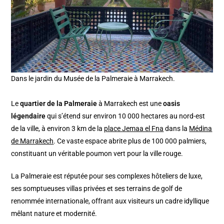
Dans le jardin du Musée de la Palmeraie à Marrakech.
Le
quartier de la Palmeraie
à Marrakech est une
oasis
légendaire
qui s’étend sur environ 10 000 hectares au nord-est
de la ville, à environ 3 km de la
place Jemaa el Fna
dans la
Médina
de Marrakech
. Ce vaste espace abrite plus de 100 000 palmiers,
constituant un véritable poumon vert pour la ville rouge.
La Palmeraie est réputée pour ses complexes hôteliers de luxe,
ses somptueuses villas privées et ses terrains de golf de
renommée internationale, offrant aux visiteurs un cadre idyllique
mêlant nature et modernité.