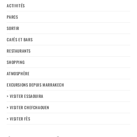
ACTIVITÉS
PARCS
SORTIR
CAFÉS ET BARS
RESTAURANTS
SHOPPING
ATMOSPHÈRE
EXCURSIONS DEPUIS MARRAKECH
> VISITER ESSAOUIRA
> VISITER CHEFCHAOUEN
> VISITER FÈS