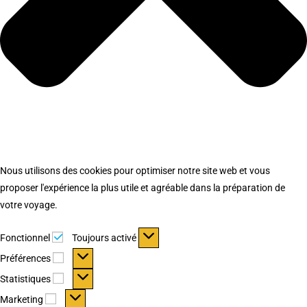
Nous utilisons des cookies pour optimiser notre site web et vous
proposer l'expérience la plus utile et agréable dans la préparation de
votre voyage.
Fonctionnel
Fonctionnel
Toujours activé
Préférences
Préférences
Statistiques
Statistiques
Marketing
Marketing