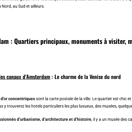
 Nord, au Sud et ailleurs.
am : Quartiers principaux, monuments à visiter, 
des canaux d’Amsterdam
: Le charme de la Venise du nord
d’or concentriques
sont la carte postale de la ville. Le quartier est chic 
s y trouverez les hotels particuliers les plus luxueux, des musées, quelqu
ssionnés d’urbanisme, d’architecture et d’histoire
, il y a un musée des c