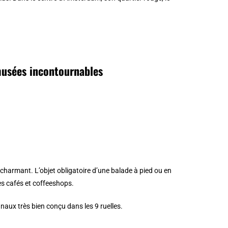
musées incontournables
et charmant. L’objet obligatoire d’une balade à pied ou en
es cafés et coffeeshops.
anaux très bien conçu dans les 9 ruelles.