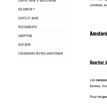
COFFEE SHOP À AMSTERDAM
Jordaan, au
OÙ SORTIR ?
CAFÉS ET BARS
RESTAURANTS
Amsterd
SHOPPING
HISTOIRE
EXCURSIONS DEPUIS AMSTERDAM
Quartier 
Les
canaux 
bateau. Vou
Pour les
pa