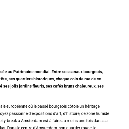
classée au Patrimoine mondial. Entre ses canaux bourgeois,
e, ses quartiers historiques, chaque coin de rue de ce
ses jolis jardins fleuris, ses cafés bruns chaleureux, ses
tale européenne où le passé bourgeois côtoie un héritage
yez passionné d’expositions d’art, d’histoire, de zone humide
city-break à Amsterdam est à faire au moins une fois dans sa
plus. Dans le centre d’Amsterdam, son quartier rouge, le