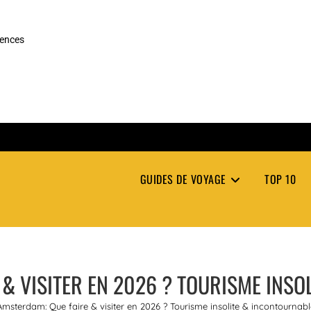
rences
GUIDES DE VOYAGE
TOP 10
& VISITER EN 2026 ? TOURISME INS
Amsterdam: Que faire & visiter en 2026 ? Tourisme insolite & incontournabl