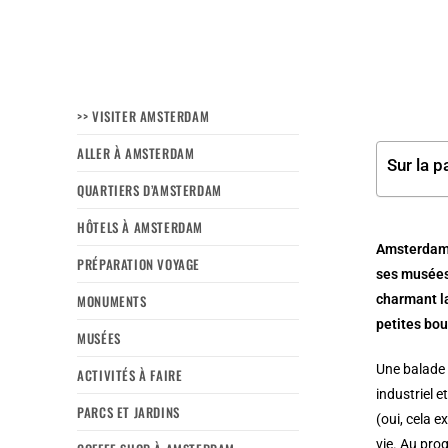
>> VISITER AMSTERDAM
ALLER À AMSTERDAM
Sur la p
QUARTIERS D’AMSTERDAM
HÔTELS À AMSTERDAM
Amsterdam e
PRÉPARATION VOYAGE
ses musées
MONUMENTS
charmant la
petites bo
MUSÉES
Une balade 
ACTIVITÉS À FAIRE
industriel 
PARCS ET JARDINS
(oui, cela 
vie. Au pro