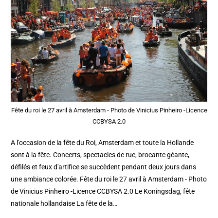
Fête du roi le 27 avril à Amsterdam - Photo de Vinicius Pinheiro -Licence
CCBYSA 2.0
A l'occasion de la fête du Roi, Amsterdam et toute la Hollande
sont à la fête. Concerts, spectacles de rue, brocante géante,
défilés et feux d'artifice se succèdent pendant deux jours dans
une ambiance colorée. Fête du roi le 27 avril à Amsterdam - Photo
de Vinicius Pinheiro -Licence CCBYSA 2.0 Le Koningsdag, fête
nationale hollandaise La fête de la…