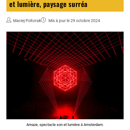
et lumière, paysage surréa
Maciej Poltorak
Mis à jour le 29 octobre 2024
Amaze, spectacle son et lumière à Amsterdam.