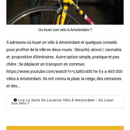
Ou louer son vélo à Amsterdam ?
5 adresses où louer un vélo à Amsterdam et quelques conseils
pour profiter de la ville en deux-roues : Sécurité, alcool / cannabis
et proposition d'itinéraires. Autre option simple, pratique et pas
chère : Se déplacer en transport en commun
https://www.youtube.com/watch?v=Llu8Gvd3t7w Il y a 465 000
vélos à Amsterdam. Ils ont connu la pluie, la neige, des centaines
et des…
Lire La Suite De Location Vélo À Amsterdam : Où Louer
Son Vélo ?