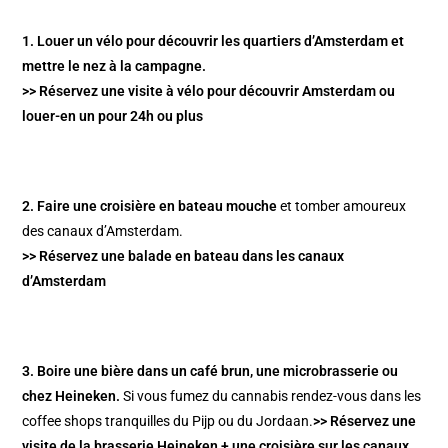
1.
Louer un vélo
pour découvrir les quartiers d’Amsterdam et
mettre le nez à la campagne.
>>
Réservez une visite à vélo pour découvrir Amsterdam
ou
louer-en un pour 24h ou plus
2. Faire une croisière en bateau mouche
et tomber amoureux
des
canaux d’Amsterdam
.
>> Réservez une balade en bateau dans les canaux
d’Amsterdam
3. Boire une bière dans un
café brun
, une
microbrasserie
ou
chez
Heineken
.
Si vous fumez du cannabis rendez-vous dans les
coffee shops tranquilles du
Pijp
ou du
Jordaan
.
>> Réservez une
visite de la brasserie Heineken + une croisière sur les canaux.