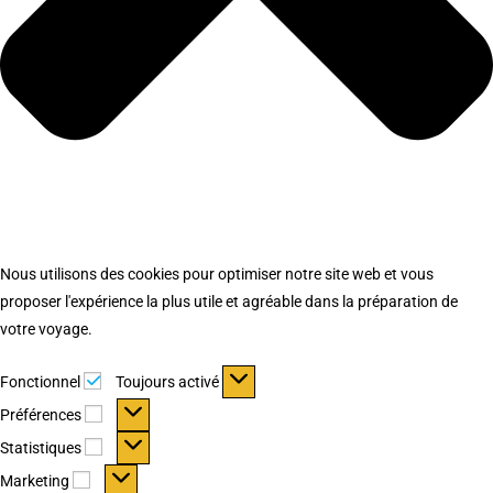
Nous utilisons des cookies pour optimiser notre site web et vous
proposer l'expérience la plus utile et agréable dans la préparation de
votre voyage.
Fonctionnel
Fonctionnel
Toujours activé
Préférences
Préférences
Statistiques
Statistiques
Marketing
Marketing