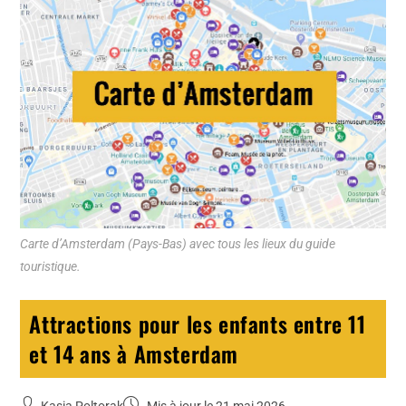
Carte d’Amsterdam (Pays-Bas) avec tous les lieux du guide
touristique.
Attractions pour les enfants entre 11
et 14 ans à Amsterdam