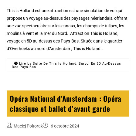
This is Holland est une attraction est une simulation de vol qui
propose un voyage au-dessus des paysages néerlandais, offrant
une vue spectaculaire sur les canaux, les champs de tulipes, les
moulins à vent et la mer du Nord. Attraction This is Holland,
voyage en 5D au-dessus des Pays-Bas. Située dans le quartier
d’Overhoeks au nord d'Amsterdam, This is Holland…
Lire La Suite De This Is Holland, Survol En 5D Au-Dessus
Des Pays-Bas
Opéra National d’Amsterdam : Opéra
classique et ballet d’avant garde
Maciej Poltorak
6 octobre 2024