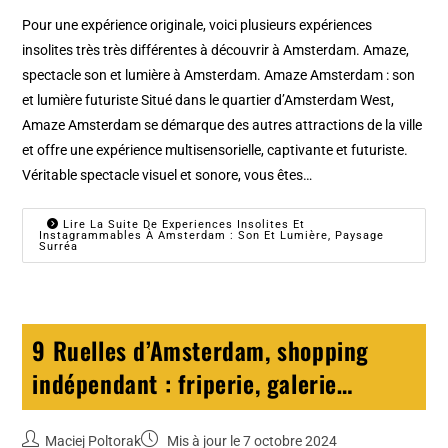
Pour une expérience originale, voici plusieurs expériences
insolites très très différentes à découvrir à Amsterdam. Amaze,
spectacle son et lumière à Amsterdam. Amaze Amsterdam : son
et lumière futuriste Situé dans le quartier d’Amsterdam West,
Amaze Amsterdam se démarque des autres attractions de la ville
et offre une expérience multisensorielle, captivante et futuriste.
Véritable spectacle visuel et sonore, vous êtes…
Lire La Suite De Experiences Insolites Et
Instagrammables À Amsterdam : Son Et Lumière, Paysage
Surréa
9 Ruelles d’Amsterdam, shopping
indépendant : friperie, galerie…
Maciej Poltorak
Mis à jour le 7 octobre 2024