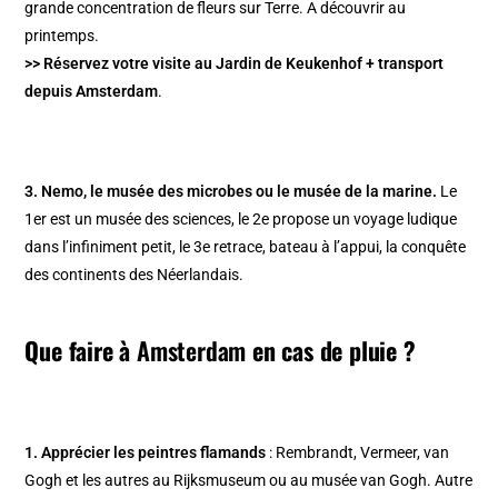
grande concentration de fleurs sur Terre. A découvrir au
printemps.
>> Réservez votre visite au Jardin de Keukenhof + transport
depuis Amsterdam
.
3. Nemo
, le
musée des microbes
ou le
musée de la marine
.
Le
1er est un musée des sciences, le 2e propose un voyage ludique
dans l’infiniment petit, le 3e retrace, bateau à l’appui, la conquête
des continents des Néerlandais.
Que faire à
Amsterdam
en cas de pluie ?
1. Apprécier les peintres flamands
: Rembrandt, Vermeer, van
Gogh et les autres au
Rijksmuseum
ou au
musée van Gogh
. Autre