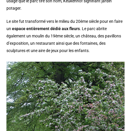
usage que le parc tire son nom, Keukenhof signifiant jardin
potager.
Le site fut transformé vers le milieu du 20ème siècle pour en faire
un
espace entièrement dédié aux fleurs
. Le parc abrite
également un moulin du 19ème siècle, un château, des pavillons
d’exposition, un restaurant ainsi que des fontaines, des
sculptures et une aire de jeux pour les enfants.