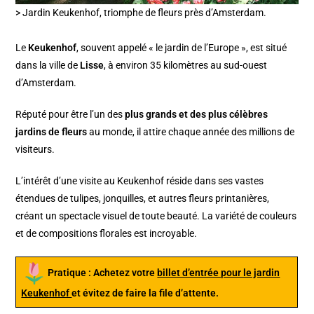
> Jardin Keukenhof, triomphe de fleurs près d’Amsterdam.
Le
Keukenhof
, souvent appelé « le jardin de l’Europe », est situé
dans la ville de
Lisse
, à environ 35 kilomètres au sud-ouest
d’Amsterdam.
Réputé pour être l’un des
plus grands et des plus célèbres
jardins de fleurs
au monde, il attire chaque année des millions de
visiteurs.
L’intérêt d’une visite au Keukenhof réside dans ses vastes
étendues de tulipes, jonquilles, et autres fleurs printanières,
créant un spectacle visuel de toute beauté. La variété de couleurs
et de compositions florales est incroyable.
Pratique : Achetez votre
billet d’entrée pour le jardin
Keukenhof
et évitez de faire la file d’attente.