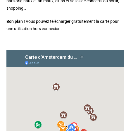
bars originaux et animaux, clubs et salles de concerts où sortir,
shopping…
Bon plan !
Vous pouvez télécharger gratuitement la carte pour
une utilisation hors connexion.