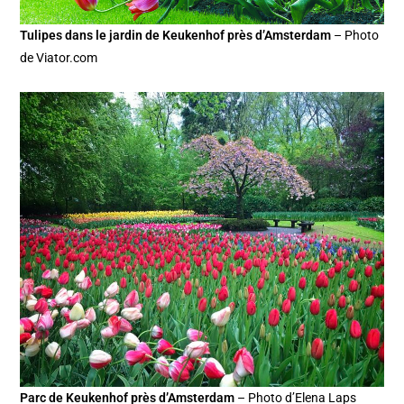
Tulipes dans le jardin de Keukenhof près d’Amsterdam
– Photo
de Viator.com
Parc de Keukenhof près d’Amsterdam
– Photo d’Elena Laps