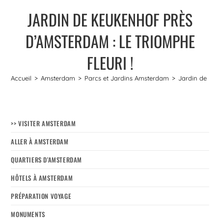
JARDIN DE KEUKENHOF PRÈS
D’AMSTERDAM : LE TRIOMPHE
FLEURI !
Accueil
>
Amsterdam
>
Parcs et Jardins Amsterdam
>
Jardin de Keu
>> VISITER AMSTERDAM
ALLER À AMSTERDAM
QUARTIERS D’AMSTERDAM
HÔTELS À AMSTERDAM
PRÉPARATION VOYAGE
MONUMENTS