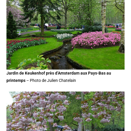
Jardin de Keukenhof près d’Amsterdam aux Pays-Bas au
printemps
– Photo de Julien Chatelain