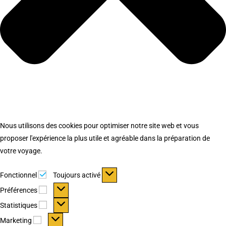
Nous utilisons des cookies pour optimiser notre site web et vous
proposer l'expérience la plus utile et agréable dans la préparation de
votre voyage.
Fonctionnel
Fonctionnel
Toujours activé
Préférences
Préférences
Statistiques
Statistiques
Marketing
Marketing