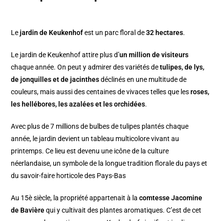
Le
jardin de Keukenhof
est un parc floral de
32 hectares
.
Le jardin de Keukenhof attire plus d’
un million de visiteurs
chaque année. On peut y admirer des variétés de
tulipes, de lys,
de jonquilles et de jacinthes
déclinés en une multitude de
couleurs, mais aussi des centaines de vivaces telles que les
roses,
les hellébores, les azalées et les orchidées
.
Avec plus de 7 millions de bulbes de tulipes plantés chaque
année, le jardin devient un tableau multicolore vivant au
printemps. Ce lieu est devenu une icône de la culture
néerlandaise, un symbole de la longue tradition florale du pays et
du savoir-faire horticole des Pays-Bas
Au 15è siècle, la propriété appartenait à la
comtesse Jacomine
de Bavière
qui y cultivait des plantes aromatiques. C’est de cet