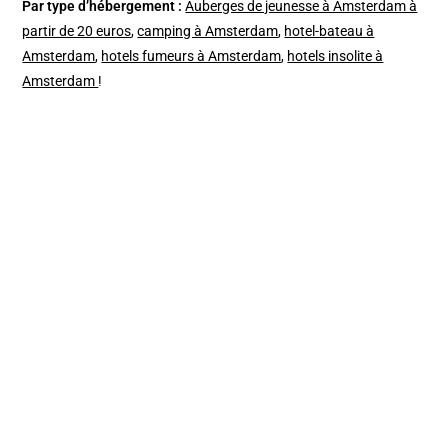
Par type d’hébergement :
Auberges de jeunesse à Amsterdam à
partir de 20 euros
,
camping à Amsterdam
,
hotel-bateau à
Amsterdam
,
hotels fumeurs à Amsterdam
,
hotels insolite à
Amsterdam
!