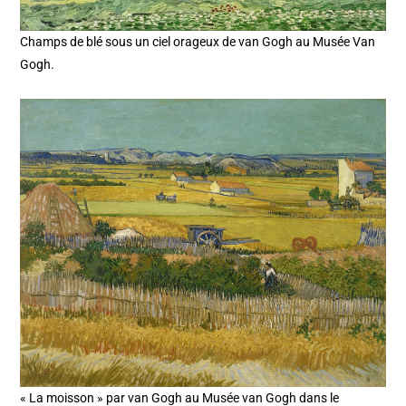
Champs de blé sous un ciel orageux de van Gogh au Musée Van
Gogh.
« La moisson » par van Gogh au Musée van Gogh dans le