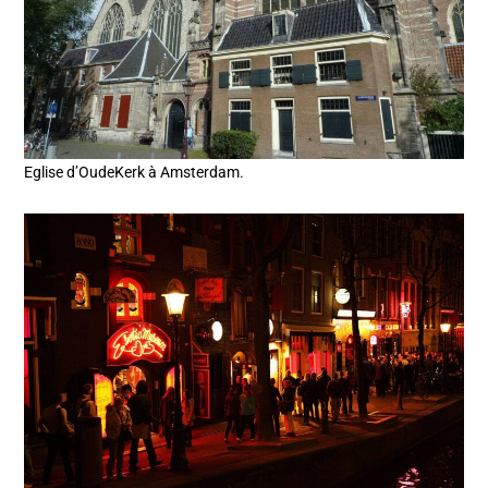
Eglise d’OudeKerk à Amsterdam.