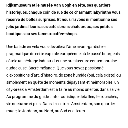
Rijksmuseum et le musée Van Gogh en tête, ses quartiers
historiques, chaque coin de rue de ce charmant labyrinthe vous
réserve de belles surprises. Et nous n’avons ni mentionné ses
jolis jardins fleuris, ses cafés bruns chaleureux, ses petites
boutiques ou ses fameux coffee-shops.
Une balade en vélo vous dévoilera l’âme avant-gardiste et
pragmatique de cette capitale européenne où le passé bourgeois
côtoie un héritage industriel et une architecture contemporaine
audacieuse. Sacré mélange. Que vous soyez passionné
d’expositions d’art, d’histoire, de zone humide (oui, cela existe) ou
simplement en quête de moments dépaysant et mémorables, un
city-break à Amsterdam est à faire au moins une fois dans sa vie.
Au programme du guide : Info touristique détaillée, lieux cachés,
vie nocturne et plus. Dans le centre d’Amsterdam, son quartier
rouge, le Jordaan, au Nord, au Sud et ailleurs.