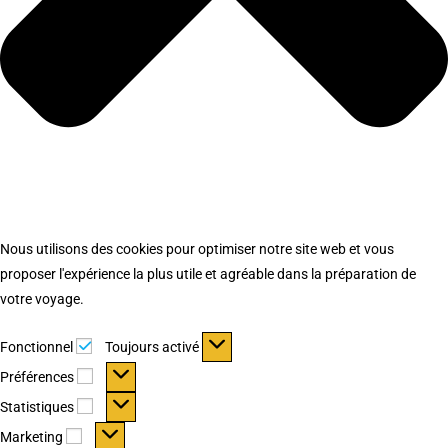
Nous utilisons des cookies pour optimiser notre site web et vous
proposer l'expérience la plus utile et agréable dans la préparation de
votre voyage.
Fonctionnel
Fonctionnel
Toujours activé
Préférences
Préférences
Statistiques
Statistiques
Marketing
Marketing