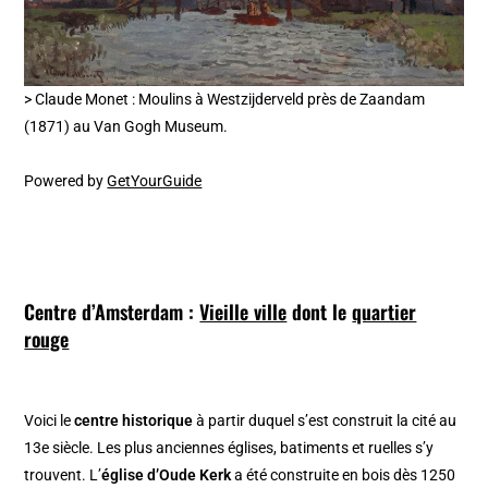
> Claude Monet : Moulins à Westzijderveld près de Zaandam
(1871) au Van Gogh Museum.
Powered by
GetYourGuide
Centre d’Amsterdam :
Vieille ville
dont le
quartier
rouge
Voici le
centre historique
à partir duquel s’est construit la cité au
13e siècle. Les plus anciennes églises, batiments et ruelles s’y
trouvent. L’
église d’Oude Kerk
a été construite en bois dès 1250