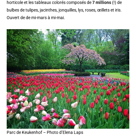
horticole et les tableaux colorés composés de
7 millions
(!) de
bulbes de tulipes, jacinthes, jonquilles, lys, roses, œillets et iris.
Ouvert de de mi-mars à mi-mai.
Parc de Keukenhof – Photo d’Elena Laps