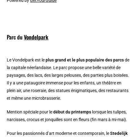
Powered by
GetYourGuide
Parc du
Vondelpark
Le Vondelpark est le
plus grand et le plus populaire des parcs
de
la capitale néerlandaise. Le parc propose une belle variété de
paysages, des lacs, des larges pelouses, des parties plus boisées.
Il y a une pataugoire immense pour les enfants, un théâtre en
plein air, une roseraie, des statues énigmatiques, des restaurants
et même une microbrasserie.
Mention spéciale pour le
début du printemps
lorsque les tulipes,
narcisses, crocus et jonquilles sont en fleurs (fin mars à mi-mai).
Pour les passionnés d’art moderne et contemporain, le
Stedelijk