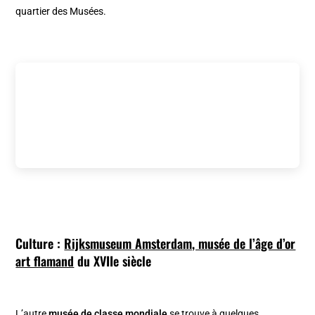
quartier des Musées.
Culture :
Rijksmuseum Amsterdam, musée de l’âge d’or
art flamand
du XVIIe siècle
L’autre
musée de classe mondiale
se trouve à quelques