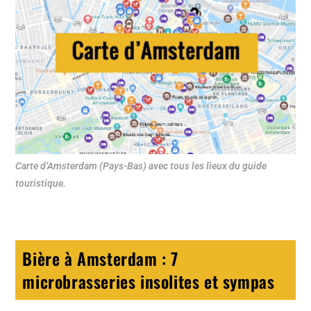
Carte d’Amsterdam (Pays-Bas) avec tous les lieux du guide
touristique.
Bière à Amsterdam : 7
microbrasseries insolites et sympas