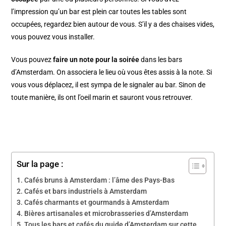
l’impression qu’un bar est plein car toutes les tables sont
occupées, regardez bien autour de vous. S’il y a des chaises vides,
vous pouvez vous installer.
Vous pouvez
faire un note pour la soirée
dans les bars
d’Amsterdam. On associera le lieu où vous êtes assis à la note. Si
vous vous déplacez, il est sympa de le signaler au bar. Sinon de
toute manière, ils ont l’oeil marin et sauront vous retrouver.
Sur la page :
Cafés bruns à Amsterdam : l’âme des Pays-Bas
Cafés et bars industriels à Amsterdam
Cafés charmants et gourmands à Amsterdam
Bières artisanales et microbrasseries d’Amsterdam
Tous les bars et cafés du guide d’Amsterdam sur cette