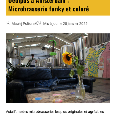
Oedipus à Amsterdam :
Microbrasserie funky et coloré
Maciej Poltorak
Mis à jour le 28 janvier 2025
Voici l'une des microbrasseries les plus originales et agréables