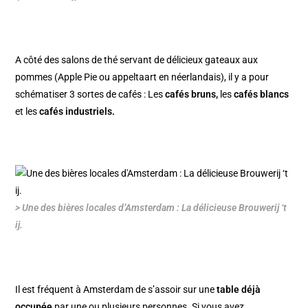
A côté des salons de thé servant de délicieux gateaux aux
pommes (Apple Pie ou appeltaart en néerlandais), il y a pour
schématiser 3 sortes de cafés : Les
cafés bruns,
les
cafés blancs
et les
cafés industriels.
> Une des bières locales d’Amsterdam : La délicieuse Brouwerij ‘t
ij.
Il est fréquent à Amsterdam de s’assoir sur une
table déjà
occupée
par une ou plusieurs personnes. Si vous avez