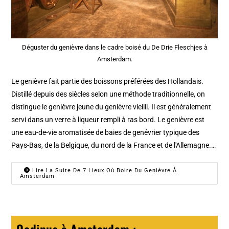
Déguster du genièvre dans le cadre boisé du De Drie Fleschjes à
Amsterdam.
Le genièvre fait partie des boissons préférées des Hollandais.
Distillé depuis des siècles selon une méthode traditionnelle, on
distingue le genièvre jeune du genièvre vieilli. Il est généralement
servi dans un verre à liqueur rempli à ras bord. Le genièvre est
une eau-de-vie aromatisée de baies de genévrier typique des
Pays-Bas, de la Belgique, du nord de la France et de l'Allemagne.…
Lire La Suite De 7 Lieux Où Boire Du Genièvre À
Amsterdam