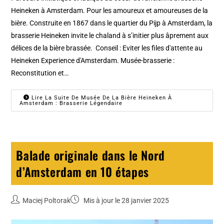
Heineken à Amsterdam. Pour les amoureux et amoureuses de la
bière. Construite en 1867 dans le quartier du Pijp à Amsterdam, la
brasserie Heineken invite le chaland à s’initier plus âprement aux
délices de la bière brassée. Conseil : Eviter les files d'attente au
Heineken Experience d'Amsterdam. Musée-brasserie :
Reconstitution et…
Lire La Suite De Musée De La Bière Heineken À
Amsterdam : Brasserie Légendaire
Balade originale dans le Nord
d’Amsterdam en 10 étapes
Maciej Poltorak
Mis à jour le 28 janvier 2025