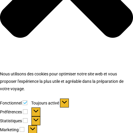
Nous utilisons des cookies pour optimiser notre site web et vous
proposer l'expérience la plus utile et agréable dans la préparation de
votre voyage.
Fonctionnel
Fonctionnel
Toujours activé
Préférences
Préférences
Statistiques
Statistiques
Marketing
Marketing