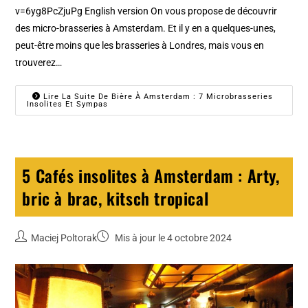
v=6yg8PcZjuPg English version On vous propose de découvrir
des micro-brasseries à Amsterdam. Et il y en a quelques-unes,
peut-être moins que les brasseries à Londres, mais vous en
trouverez…
Lire La Suite De Bière À Amsterdam : 7 Microbrasseries
Insolites Et Sympas
5 Cafés insolites à Amsterdam : Arty,
bric à brac, kitsch tropical
Maciej Poltorak
Mis à jour le 4 octobre 2024