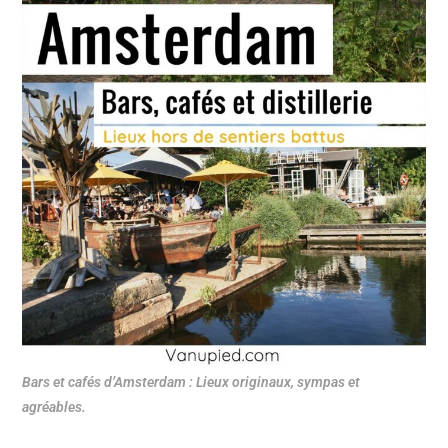
Bars et cafés d’Amsterdam : Lieux originaux, sympas et
agréables.