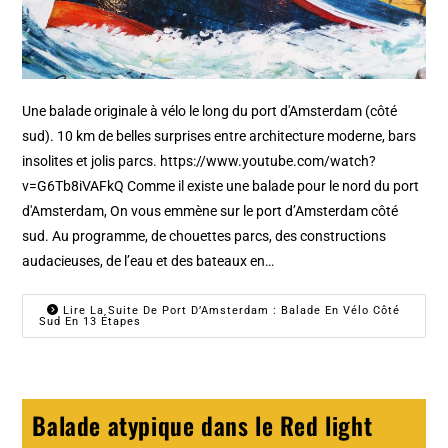
Une balade originale à vélo le long du port d'Amsterdam (côté
sud). 10 km de belles surprises entre architecture moderne, bars
insolites et jolis parcs. https://www.youtube.com/watch?
v=G6Tb8iVAFkQ Comme il existe une balade pour le nord du port
d'Amsterdam, On vous emmène sur le port d’Amsterdam côté
sud. Au programme, de chouettes parcs, des constructions
audacieuses, de l’eau et des bateaux en…
Lire La Suite De Port D’Amsterdam : Balade En Vélo Côté
Sud En 13 Étapes
Balade atypique dans le Red light