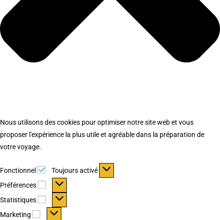
Nous utilisons des cookies pour optimiser notre site web et vous
proposer l'expérience la plus utile et agréable dans la préparation de
votre voyage.
Fonctionnel
Fonctionnel
Toujours activé
Préférences
Préférences
Statistiques
Statistiques
Marketing
Marketing