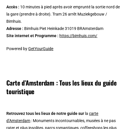
Accès :
10 minutes à pied après avoir emprunté la sortie nord de
la gare (prendre à droite). Tram 26 arrêt Muziekgebouw /
Bimhuis.
Adresse :
Bimhuis
Piet Heinkade 31019 BRAmsterdam
Site internet et Programme :
https://bimhuis.com/
Powered by
GetYourGuide
Carte d’Amsterdam : Tous les lieux du guide
touristique
Retrouvez tous les lieux de notre guide sur
la
carte
d’Amsterdam
: Monuments incontournables, musées à ne pas
rater et plus insolites, parcs romantiques, coffeeshops les plus