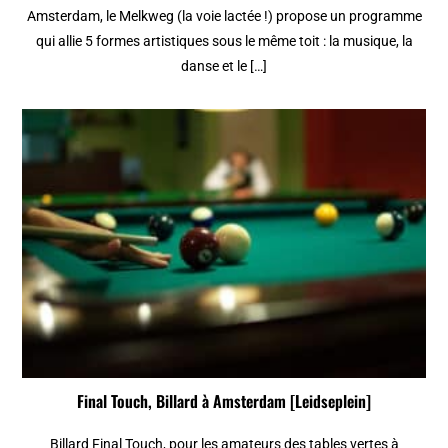
Amsterdam, le Melkweg (la voie lactée !) propose un programme
qui allie 5 formes artistiques sous le même toit : la musique, la
danse et le […]
Final Touch, Billard à Amsterdam [Leidseplein]
Billard Final Touch, pour les amateurs des tables vertes à