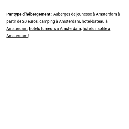
Par type d’hébergement :
Auberges de jeunesse à Amsterdam à
partir de 20 euros
,
camping à Amsterdam
,
hotel-bateau à
Amsterdam
,
hotels fumeurs à Amsterdam
,
hotels insolite à
Amsterdam
!