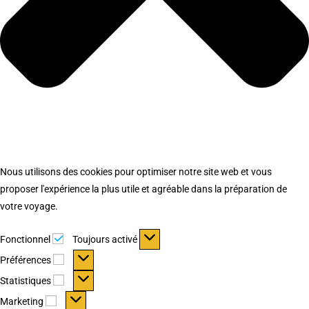
Nous utilisons des cookies pour optimiser notre site web et vous
proposer l'expérience la plus utile et agréable dans la préparation de
votre voyage.
Fonctionnel
Fonctionnel
Toujours activé
Préférences
Préférences
Statistiques
Statistiques
Marketing
Marketing