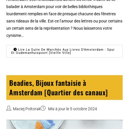
balader à Amsterdam pour voir de belles bibliothèques
lourdement remplies en face de presque chacune des fênetres
sans rideaux de la ville. Est-ce l’amour des lettres ou pour certains
un certain sens de la représentation ? Nous laisserons votre
cynisme…
Lire La Suite De Marchés Aux Livres D’Amsterdam : Spui
Et Oudemanhuispoort [Vieille Ville]
Beadies, Bijoux fantaisie à
Amsterdam [Quartier des canaux]
Maciej Poltorak
Mis à jour le 5 octobre 2024