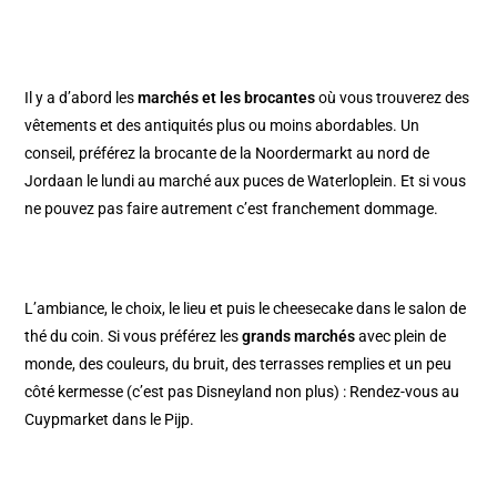
Il y a d’abord les
marchés et les brocantes
où vous trouverez des
vêtements et des antiquités plus ou moins abordables. Un
conseil, préférez la
brocante de la Noordermarkt
au nord de
Jordaan
le lundi au
marché aux puces de Waterloplein
. Et si vous
ne pouvez pas faire autrement c’est franchement dommage.
L’ambiance, le choix, le lieu et puis le cheesecake dans le
salon de
thé du coin
. Si vous préférez les
grands marchés
avec plein de
monde, des couleurs, du bruit, des terrasses remplies et un peu
côté kermesse (c’est pas Disneyland non plus) : Rendez-vous au
Cuypmarket
dans le
Pijp
.