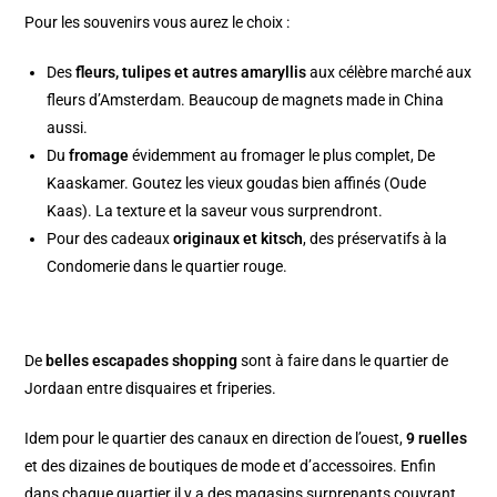
Pour les souvenirs vous aurez le choix :
Des
fleurs, tulipes et autres amaryllis
aux célèbre
marché aux
fleurs d’Amsterdam
. Beaucoup de magnets made in China
aussi.
Du
fromage
évidemment au fromager le plus complet,
De
Kaaskamer
. Goutez les vieux goudas bien affinés (Oude
Kaas). La texture et la saveur vous surprendront.
Pour des cadeaux
originaux et kitsch
, des préservatifs à la
Condomerie
dans le
quartier rouge.
De
belles escapades shopping
sont à faire dans le quartier de
Jordaan entre disquaires et friperies.
Idem pour le quartier des canaux en direction de l’ouest,
9 ruelles
et des dizaines de boutiques de mode et d’accessoires. Enfin
dans chaque quartier il y a des magasins surprenants couvrant