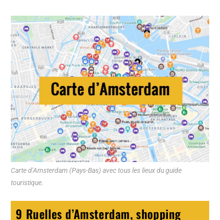
Carte d’Amsterdam (Pays-Bas) avec tous les lieux du guide
touristique.
9 Ruelles d’Amsterdam, shopping