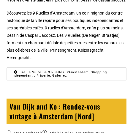
9 ruelles d'Amsterdam, enfin plus ou moins. Dessin de Caspar Jacobsz.
Découvrez les 9 Ruelles d’Amsterdam, un coin mignon du centre
historique de la ville réputé pour ses boutiques indépendantes et
ses agréables cafés. 9 ruelles d'Amsterdam, enfin plus ou moins.
Dessin de Caspar Jacobsz. Les 9 Ruelles (De Negen Straatjes)
forment un charmant dédale de petites rues entre les canaux les
plus célèbres de la ville : Prinsengracht, Keizersgracht,
Herengracht…
Lire La Suite De 9 Ruelles D’Amsterdam, Shopping
Indépendant : Friperie, Galerie…
Van Dijk and Ko : Rendez-vous
vintage à Amsterdam [Nord]