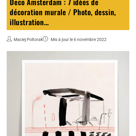
Deco Amsterdam : 7 idées de
décoration murale / Photo, dessin,
illustration…
Maciej Poltorak
Mis à jour le 6 novembre 2022