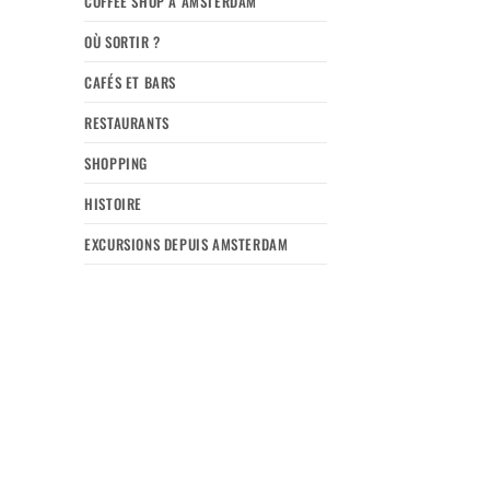
COFFEE SHOP À AMSTERDAM
OÙ SORTIR ?
CAFÉS ET BARS
RESTAURANTS
SHOPPING
HISTOIRE
EXCURSIONS DEPUIS AMSTERDAM