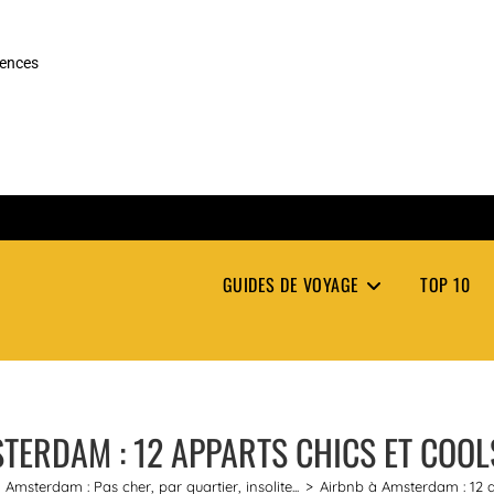
rences
GUIDES DE VOYAGE
TOP 10
TERDAM : 12 APPARTS CHICS ET COOL
 Amsterdam : Pas cher, par quartier, insolite...
>
Airbnb à Amsterdam : 12 a