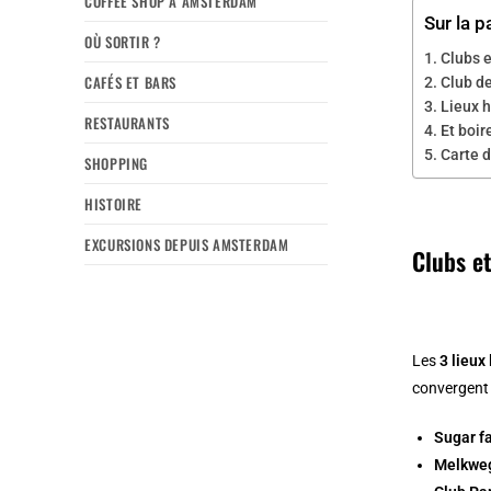
COFFEE SHOP À AMSTERDAM
Sur la p
OÙ SORTIR ?
Clubs 
CAFÉS ET BARS
Club de
Lieux 
RESTAURANTS
Et boir
Carte d
SHOPPING
HISTOIRE
EXCURSIONS DEPUIS AMSTERDAM
Clubs e
Les
3 lieux
convergent 
Sugar f
Melkwe