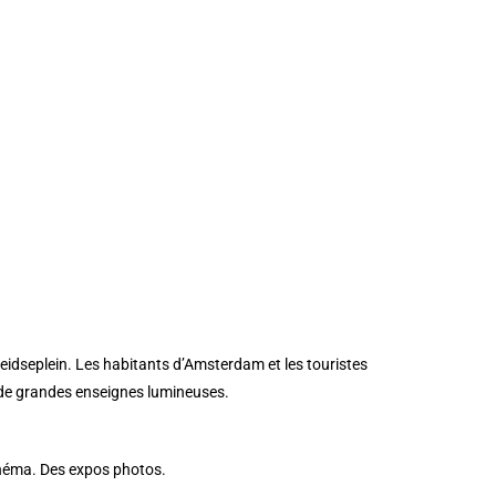
eidseplein
. Les habitants d’Amsterdam et les touristes
t de grandes enseignes lumineuses.
cinéma. Des expos photos.