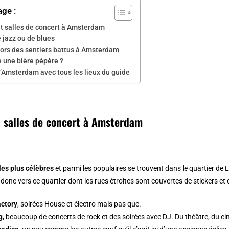
age :
et salles de concert à Amsterdam
 jazz ou de blues
hors des sentiers battus à Amsterdam
e une bière pépère ?
’Amsterdam avec tous les lieux du guide
t salles de concert à Amsterdam
 les plus célèbres
et parmi les populaires se trouvent dans le quartier de
L
donc vers ce quartier dont les rues étroites sont couvertes de stickers e
actory
, soirées House et électro mais pas que.
g
, beaucoup de concerts de rock et des soirées avec DJ. Du théâtre, du 