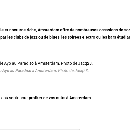
lle et nocturne riche, Amsterdam offre de nombreuses occasions de sort
par les clubs de jazz ou de blues, les soirées electro ou les bars étudi
de Ayo au Paradiso à Amsterdam.
Photo de Jacq28.
eux où sortir pour
profiter de vos nuits à Amsterdam
.