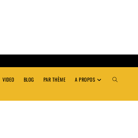
VIDEO
BLOG
PAR THÈME
A PROPOS
TOGGLE
WEBSITE
SEARCH