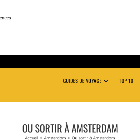
rences
GUIDES DE VOYAGE
TOP 10
OU SORTIR À AMSTERDAM
Accueil
>
Amsterdam
>
Ou sortir à Amsterdam