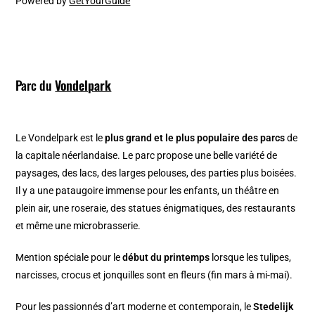
Powered by
GetYourGuide
Parc du
Vondelpark
Le Vondelpark est le
plus grand et le plus populaire des parcs
de
la capitale néerlandaise. Le parc propose une belle variété de
paysages, des lacs, des larges pelouses, des parties plus boisées.
Il y a une pataugoire immense pour les enfants, un théâtre en
plein air, une roseraie, des statues énigmatiques, des restaurants
et même une microbrasserie.
Mention spéciale pour le
début du printemps
lorsque les tulipes,
narcisses, crocus et jonquilles sont en fleurs (fin mars à mi-mai).
Pour les passionnés d’art moderne et contemporain, le
Stedelijk