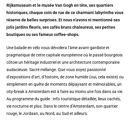
Rijksmuseum et le musée Van Gogh en tête, ses quartiers
historiques, chaque coin de rue de ce charmant labyrinthe vous
réserve de belles surprises. Et nous n’avons ni mentionné ses
jolis jardins fleuris, ses cafés bruns chaleureux, ses petites
boutiques ou ses fameux coffee-shops.
Une balade en vélo vous dévoilera l’âme avant-gardiste et
pragmatique de cette capitale européenne où le passé bourgeois
côtoie un héritage industriel et une architecture contemporaine
audacieuse. Sacré mélange. Que vous soyez passionné
d’expositions d’art, d’histoire, de zone humide (oui, cela existe) ou
simplement en quête de moments dépaysant et mémorables, un
city-break à Amsterdam est à faire au moins une fois dans sa vie.
Au programme du guide : Info touristique détaillée, lieux cachés,
vie nocturne et plus. Dans le centre d’Amsterdam, son quartier
rouge, le Jordaan, au Nord, au Sud et ailleurs.