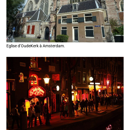
Eglise d’OudeKerk à Amsterdam.