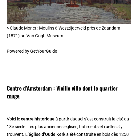
> Claude Monet : Moulins à Westzijderveld près de Zaandam
(1871) au Van Gogh Museum.
Powered by
GetYourGuide
Centre d’Amsterdam :
Vieille ville
dont le
quartier
rouge
Voici le
centre historique
à partir duquel s’est construit la cité au
13e siècle. Les plus anciennes églises, batiments et ruelles s’y
trouvent. L’
église d’Oude Kerk
a été construite en bois dès 1250