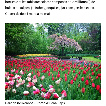
horticole et les tableaux colorés composés de
7 millions
(!) de
bulbes de tulipes, jacinthes, jonquilles, lys, roses, œillets et iris.
Ouvert de de mi-mars à mi-mai.
Parc de Keukenhof – Photo d’Elena Laps