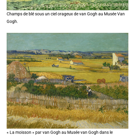
Champs de blé sous un ciel orageux de van Gogh au Musée Van
Gogh.
« La moisson » par van Gogh au Musée van Gogh dans le