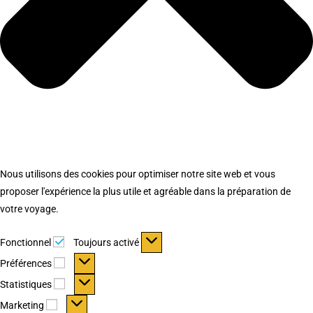
Nous utilisons des cookies pour optimiser notre site web et vous
proposer l'expérience la plus utile et agréable dans la préparation de
votre voyage.
Fonctionnel
Fonctionnel
Toujours activé
Préférences
Préférences
Statistiques
Statistiques
Marketing
Marketing