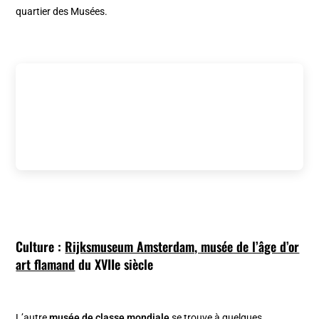
quartier des Musées.
Culture :
Rijksmuseum Amsterdam, musée de l’âge d’or
art flamand
du XVIIe siècle
L’autre
musée de classe mondiale
se trouve à quelques