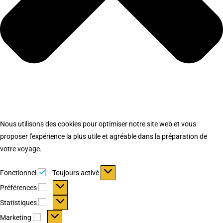
Nous utilisons des cookies pour optimiser notre site web et vous
proposer l'expérience la plus utile et agréable dans la préparation de
votre voyage.
Fonctionnel
Fonctionnel
Toujours activé
Préférences
Préférences
Statistiques
Statistiques
Marketing
Marketing