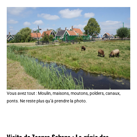
Vous avez tout : Moulin, maisons, moutons, polders, canaux,
ponts. Ne reste plus qu’à prendre la photo.