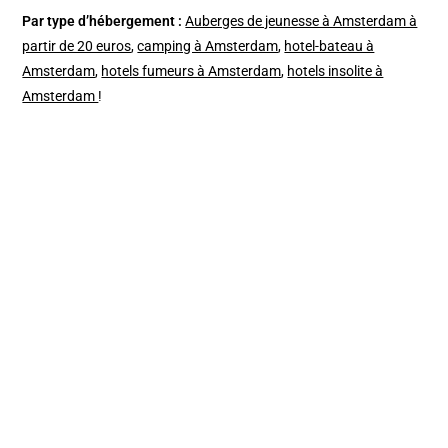
Par type d’hébergement :
Auberges de jeunesse à Amsterdam à
partir de 20 euros
,
camping à Amsterdam
,
hotel-bateau à
Amsterdam
,
hotels fumeurs à Amsterdam
,
hotels insolite à
Amsterdam
!