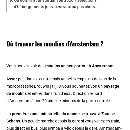
Où dormir à Amsterdam en 2026 ? Sélections
d’hébergements jolis, centraux ou pas chers
Où trouver les moulins d’Amsterdam ?
Vous pouvez voir des
moulins un peu partout à Amsterdam
.
Assez peu dans le centre mais un bel exemple au-dessus de la
microbrasserie Brouwerij t Ij
. Si vous souhaitez voir un
paysage
de moulins
et entrer dans l’un d’eux : Direction le nord
d’Amsterdam à une 20-aine de minutes de la gare centrale.
La
première zone industrielle du monde
se trouve à
Zaanse
Schans
. Un peu de marche depuis la gare si vous venez en train,
plus direct en bus, plus sympa à vélo depuis la gare. Amsterdam-