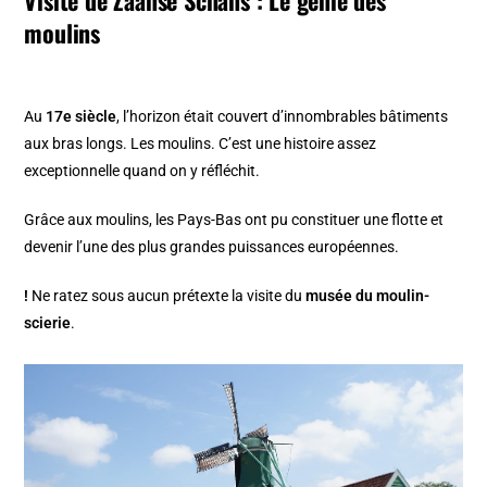
Visite de Zaanse Schans : Le génie des
moulins
Au
17e siècle
, l’horizon était couvert d’innombrables bâtiments
aux bras longs. Les moulins. C’est une histoire assez
exceptionnelle quand on y réfléchit.
Grâce aux moulins, les Pays-Bas ont pu constituer une flotte et
devenir l’une des plus grandes puissances européennes.
!
Ne ratez sous aucun prétexte la visite du
musée du moulin-
scierie
.