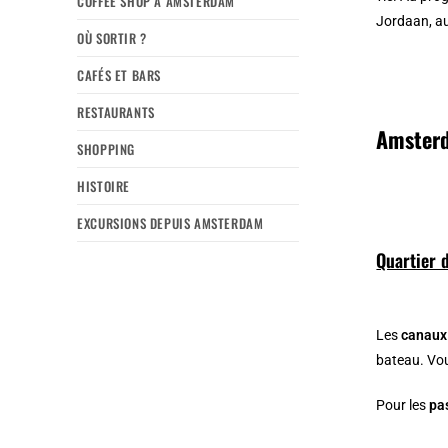
COFFEE SHOP À AMSTERDAM
Jordaan, au
OÙ SORTIR ?
CAFÉS ET BARS
RESTAURANTS
Amsterd
SHOPPING
HISTOIRE
EXCURSIONS DEPUIS AMSTERDAM
Quartier 
Les
canaux 
bateau. Vou
Pour les
pa