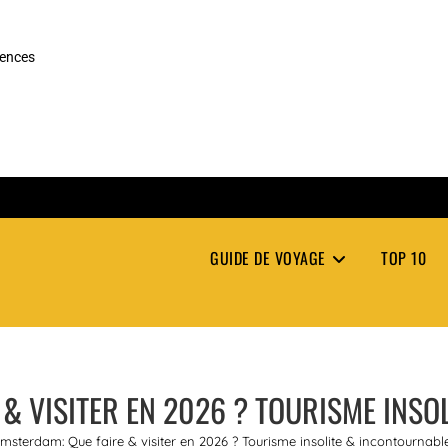
rences
GUIDE DE VOYAGE
TOP 10
& VISITER EN 2026 ? TOURISME INS
msterdam: Que faire & visiter en 2026 ? Tourisme insolite & incontournabl