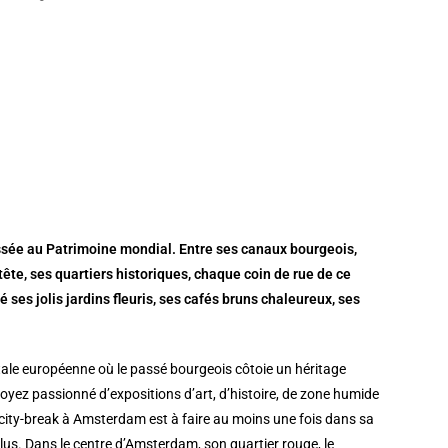
classée au Patrimoine mondial. Entre ses canaux bourgeois,
e, ses quartiers historiques, chaque coin de rue de ce
ses jolis jardins fleuris, ses cafés bruns chaleureux, ses
tale européenne où le passé bourgeois côtoie un héritage
yez passionné d’expositions d’art, d’histoire, de zone humide
city-break à Amsterdam est à faire au moins une fois dans sa
plus. Dans le centre d’Amsterdam, son quartier rouge, le