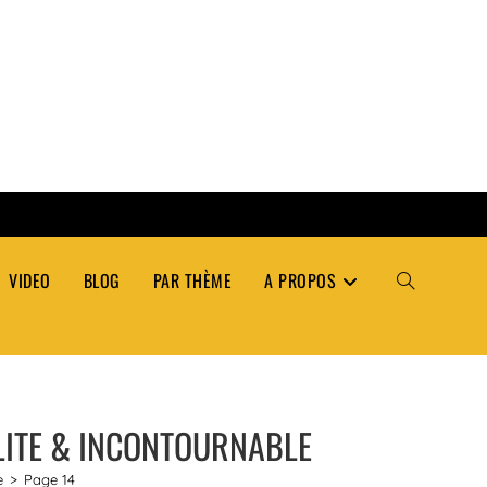
VIDEO
BLOG
PAR THÈME
A PROPOS
TOGGLE
WEBSITE
OLITE & INCONTOURNABLE
SEARCH
e
>
Page 14