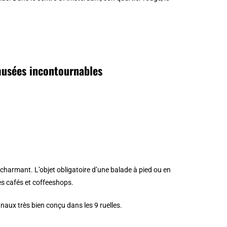
musées incontournables
et charmant. L’objet obligatoire d’une balade à pied ou en
es cafés et coffeeshops.
anaux très bien conçu dans les 9 ruelles.