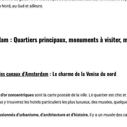
 Nord, au Sud et ailleurs.
am : Quartiers principaux, monuments à visiter, 
des canaux d’Amsterdam
: Le charme de la Venise du nord
d’or concentriques
sont la carte postale de la ville. Le quartier est chic 
s y trouverez les hotels particuliers les plus luxueux, des musées, quelqu
ssionnés d’urbanisme, d’architecture et d’histoire
, il y a un musée des c