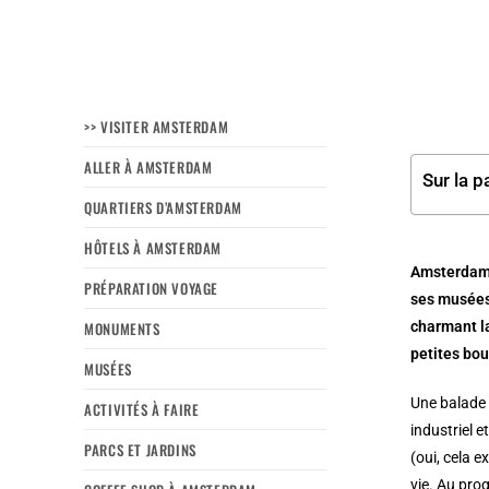
>> VISITER AMSTERDAM
ALLER À AMSTERDAM
Sur la p
QUARTIERS D’AMSTERDAM
HÔTELS À AMSTERDAM
Amsterdam e
PRÉPARATION VOYAGE
ses musées
MONUMENTS
charmant la
petites bo
MUSÉES
Une balade 
ACTIVITÉS À FAIRE
industriel 
PARCS ET JARDINS
(oui, cela 
vie. Au pro