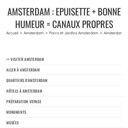
AMSTERDAM : EPUISETTE + BONNE
HUMEUR = CANAUX PROPRES
Accueil
>
Amsterdam
>
Parcs et Jardins Amsterdam
>
Amsterdam : 
>> VISITER AMSTERDAM
ALLER À AMSTERDAM
QUARTIERS D’AMSTERDAM
HÔTELS À AMSTERDAM
PRÉPARATION VOYAGE
MONUMENTS
MUSÉES