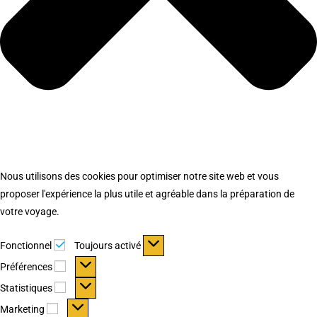
Nous utilisons des cookies pour optimiser notre site web et vous
proposer l'expérience la plus utile et agréable dans la préparation de
votre voyage.
Fonctionnel
Fonctionnel
Toujours activé
Préférences
Préférences
Statistiques
Statistiques
Marketing
Marketing