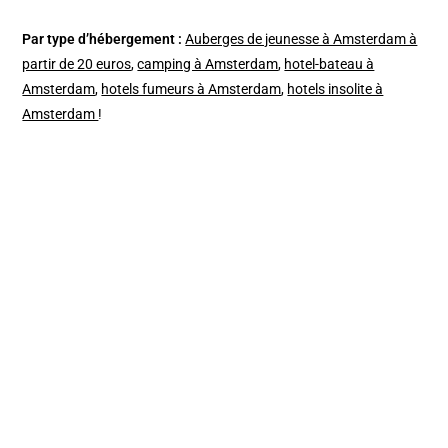
Par type d’hébergement :
Auberges de jeunesse à Amsterdam à
partir de 20 euros
,
camping à Amsterdam
,
hotel-bateau à
Amsterdam
,
hotels fumeurs à Amsterdam
,
hotels insolite à
Amsterdam
!