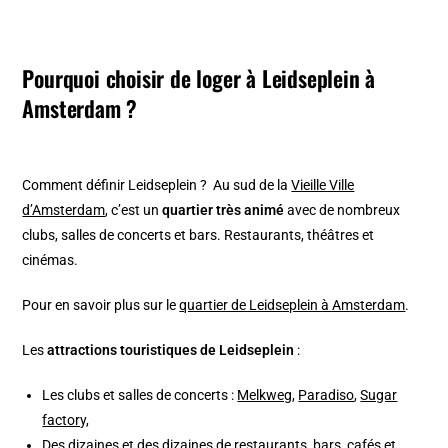
Pourquoi choisir de loger à Leidseplein à
Amsterdam ?
Comment définir Leidseplein ? Au sud de la
Vieille Ville
d’Amsterdam
, c’est un
quartier très animé
avec de nombreux
clubs, salles de concerts et bars. Restaurants, théâtres et
cinémas.
Pour en savoir plus sur le
quartier de Leidseplein à Amsterdam
.
Les
attractions touristiques de Leidseplein
:
Les clubs et salles de concerts :
Melkweg
,
Paradiso
,
Sugar
factory,
Des dizaines et des dizaines de restaurants, bars, cafés et