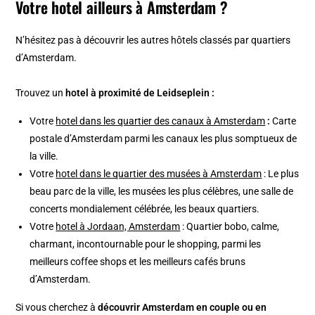
Votre hotel ailleurs à Amsterdam ?
N’hésitez pas à découvrir les autres hôtels classés par quartiers
d’Amsterdam.
Trouvez un
hotel à proximité de Leidseplein :
Votre
hotel dans les quartier des canaux à Amsterdam
:
Carte
postale d’Amsterdam parmi les canaux les plus somptueux de
la ville.
Votre
hotel dans le quartier des musées à Amsterdam
: Le plus
beau parc de la ville, les musées les plus célèbres, une salle de
concerts mondialement célébrée, les beaux quartiers.
Votre
hotel à Jordaan, Amsterdam
: Quartier bobo, calme,
charmant, incontournable pour le shopping, parmi les
meilleurs coffee shops et les meilleurs cafés bruns
d’Amsterdam.
Si vous cherchez à
découvrir Amsterdam en couple ou en