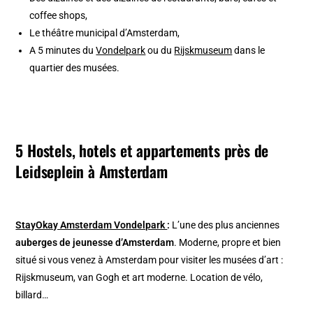
coffee shops,
Le théâtre municipal d’Amsterdam,
A 5 minutes du
Vondelpark
ou du
Rijskmuseum
dans le
quartier des musées.
5 Hostels, hotels et appartements près de
Leidseplein à Amsterdam
StayOkay Amsterdam Vondelpark
:
L’une des plus anciennes
auberges de jeunesse d’Amsterdam
. Moderne, propre et bien
situé si vous venez à Amsterdam pour visiter les musées d’art :
Rijskmuseum, van Gogh et art moderne. Location de vélo,
billard…