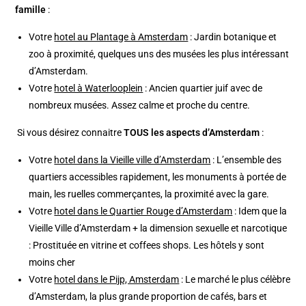
famille
:
Votre
hotel au Plantage à Amsterdam
: Jardin botanique et
zoo à proximité, quelques uns des musées les plus intéressant
d’Amsterdam.
Votre
hotel à Waterlooplein
: Ancien quartier juif avec de
nombreux musées. Assez calme et proche du centre.
Si vous désirez connaitre
TOUS les aspects d’Amsterdam
:
Votre
hotel dans la Vieille ville d’Amsterdam
: L’ensemble des
quartiers accessibles rapidement, les monuments à portée de
main, les ruelles commerçantes, la proximité avec la gare.
Votre
hotel dans le Quartier Rouge d’Amsterdam
: Idem que la
Vieille Ville d’Amsterdam + la dimension sexuelle et narcotique
: Prostituée en vitrine et coffees shops. Les hôtels y sont
moins cher
Votre
hotel dans le Pijp, Amsterdam
: Le marché le plus célèbre
d’Amsterdam, la plus grande proportion de cafés, bars et