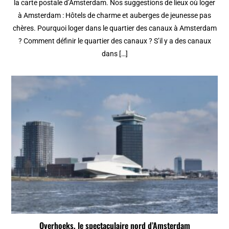
la carte postale d’Amsterdam. Nos suggestions de lieux où loger
à Amsterdam : Hôtels de charme et auberges de jeunesse pas
chères. Pourquoi loger dans le quartier des canaux à Amsterdam
? Comment définir le quartier des canaux ? S’il y a des canaux
dans […]
Overhoeks, le spectaculaire nord d’Amsterdam