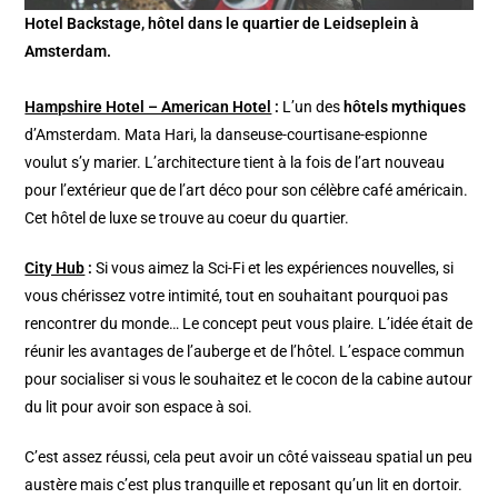
Hotel Backstage, hôtel dans le quartier de Leidseplein à
Amsterdam.
Hampshire Hotel – American Hotel
:
L’un des
hôtels mythiques
d’Amsterdam. Mata Hari, la danseuse-courtisane-espionne
voulut s’y marier. L’architecture tient à la fois de l’art nouveau
pour l’extérieur que de l’art déco pour son célèbre café américain.
Cet hôtel de luxe se trouve au coeur du quartier.
City Hub
:
Si vous aimez la Sci-Fi et les expériences nouvelles, si
vous chérissez votre intimité, tout en souhaitant pourquoi pas
rencontrer du monde… Le concept peut vous plaire. L’idée était de
réunir les avantages de l’auberge et de l’hôtel. L’espace commun
pour socialiser si vous le souhaitez et le cocon de la cabine autour
du lit pour avoir son espace à soi.
C’est assez réussi, cela peut avoir un côté vaisseau spatial un peu
austère mais c’est plus tranquille et reposant qu’un lit en dortoir.