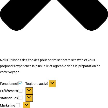
Nous utilisons des cookies pour optimiser notre site web et vous
proposer l'expérience la plus utile et agréable dans la préparation de
votre voyage.
Fonctionnel
Fonctionnel
Toujours activé
Préférences
Préférences
Statistiques
Statistiques
Marketing
Marketing