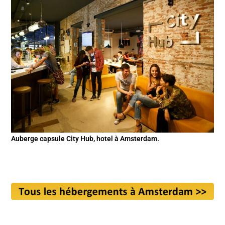
Auberge capsule City Hub, hotel à Amsterdam.