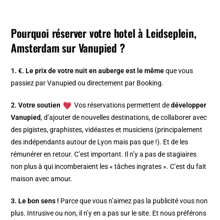
Pourquoi réserver votre hotel à Leidseplein,
Amsterdam sur Vanupied ?
1. €.
Le prix de votre nuit en auberge est le même
que vous
passiez par Vanupied ou directement par Booking.
2. Votre soutien
Vos réservations permettent de
développer
Vanupied
, d’ajouter de nouvelles destinations, de collaborer avec
des pigistes, graphistes, vidéastes et musiciens (principalement
des indépendants autour de Lyon mais pas que !). Et de les
rémunérer en retour. C’est important. Il n’y a pas de stagiaires
non plus à qui incomberaient les « tâches ingrates ». C’est du fait
maison avec amour.
3. Le bon sens !
Parce que vous n’aimez pas la publicité vous non
plus. Intrusive ou non, il n’y en a pas sur le site. Et nous préférons