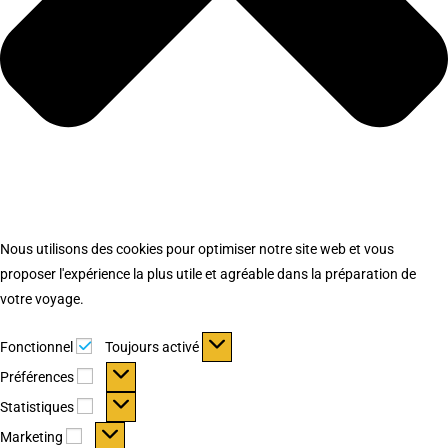
Nous utilisons des cookies pour optimiser notre site web et vous
proposer l'expérience la plus utile et agréable dans la préparation de
votre voyage.
Fonctionnel
Fonctionnel
Toujours activé
Préférences
Préférences
Statistiques
Statistiques
Marketing
Marketing