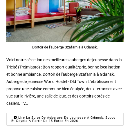
Dortoir de l'auberge Szafarnia à Gdansk.
Voici notre sélection des meilleures auberges de jeunesse dans la
Tricité (Trojmiasto) : Bon rapport qualité/prix, bonne localisation
et bonne ambiance. Dortoir de l'auberge Szafarnia à Gdansk.
Auberge de jeunesse World Hostel - Old Town L’établissement
propose une cuisine commune bien équipée, deux terrasses avec
vue sur la rivière, une salle de jeux, et des dortoirs dotés de
casiers, TV…
Lire La Suite De Auberges De Jeunesse À Gdansk, Sopot
Et Gdynia À Partir De 15 Euros En 2026