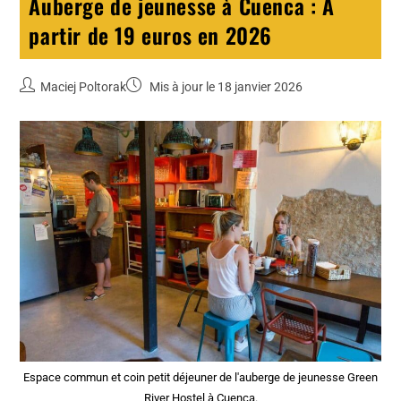
Auberge de jeunesse à Cuenca : A
partir de 19 euros en 2026
Maciej Poltorak
Mis à jour le 18 janvier 2026
Espace commun et coin petit déjeuner de l'auberge de jeunesse Green
River Hostel à Cuenca.