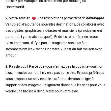
passiez par Vanupied ou directement par Booking ou
Hostelworld.
2. Votre soutien
Vos réservations permettent de
développer
Vanupied
, d’ajouter de nouvelles destinations, de collaborer avec
des pigistes, graphistes, vidéastes et musiciens (principalement
autour de Lyon mais pas que !). Et de les rémunérer en retour.
C’est important. Il n’y a pas de stagiaires non plus à qui
incomberaient les « tâches ingrates ». C’est du fait maison avec
amour.
3. Pas de pub !
Parce que vous n’aimez pas la publicité vous non
plus. Intrusive ou non, il n’y en a pas sur le site. Et nous préférons
vous proposer un service utile plutôt que de vous obliger à
supporter des images qui clignotent dans tous les sens pour vous
vendre une brosse à dent. Merci pour votre aide !