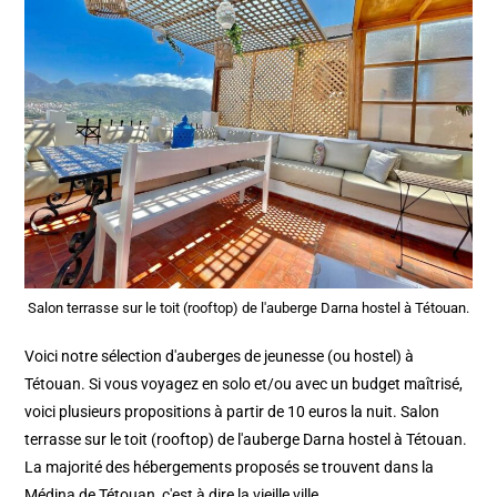
Salon terrasse sur le toit (rooftop) de l'auberge Darna hostel à Tétouan.
Voici notre sélection d'auberges de jeunesse (ou hostel) à
Tétouan. Si vous voyagez en solo et/ou avec un budget maîtrisé,
voici plusieurs propositions à partir de 10 euros la nuit. Salon
terrasse sur le toit (rooftop) de l'auberge Darna hostel à Tétouan.
La majorité des hébergements proposés se trouvent dans la
Médina de Tétouan, c'est à dire la vieille ville.…