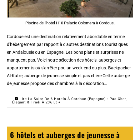
Piscine de l'hotel H10 Palacio Colomera à Cordoue.
Cordoue est une destination relativement abordable en terme
d'hébergement par rapport à d'autres destinations touristiques
en Andalousie ou en Espagne. Les bons plans et surprises ne
manquent pas. Voici notre sélection des hôtels, auberges et
appartements où s'arrêter pou un week-end ou plus. Backpacker
Al-Katre, auberge de jeunesse simple et pas chère Cette auberge
de jeunesse propose des chambres à la décoration…
Lire La Suite De 6 Hotels À Cordoue (Espagne) : Pas Cher,
Élégant & Tradi À 23€ Et +
6 hôtels et auberges de jeunesse à