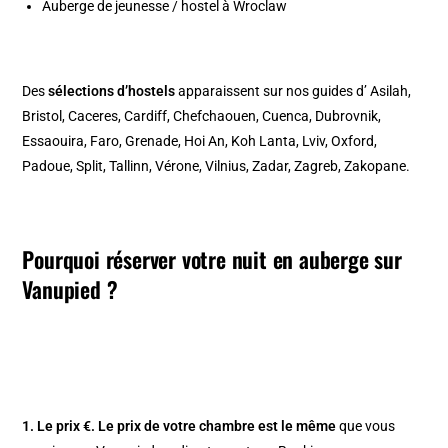
Auberge de jeunesse / hostel à Wroclaw
Des
sélections d’hostels
apparaissent sur nos guides d’
Asilah
,
Bristol
,
Caceres
,
Cardiff
,
Chefchaouen
,
Cuenca
,
Dubrovnik
,
Essaouira
,
Faro
,
Grenade
,
Hoi An
,
Koh Lanta
,
Lviv
,
Oxford
,
Padoue
,
Split
,
Tallinn
,
Vérone
,
Vilnius
,
Zadar
,
Zagreb
,
Zakopane
.
Pourquoi réserver votre nuit en auberge sur
Vanupied ?
1. Le prix €.
Le prix de votre chambre est le même
que vous