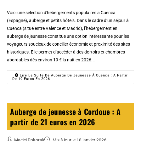
Voici une sélection d'hébergements populaires à Cuenca
(Espagne), auberge et petits hôtels. Dans le cadre d’un séjour à
Cuenca (situé entre Valence et Madrid), l’hébergement en
auberge de jeunesse constitue une option intéressante pour les
voyageurs soucieux de concilier économie et proximité des sites
historiques. Elle permet d’accéder à des dortoirs et chambres
abordables dès environ 19 € la nuit en 2026.…
Lire La Suite De Auberge De Jeunesse À Cuenca : A Partir
De 19 Euros En 2026
Auberge de jeunesse à Cordoue : A
partir de 21 euros en 2026
Maciej Poltorak
Mis à jour le 18 janvier 2026