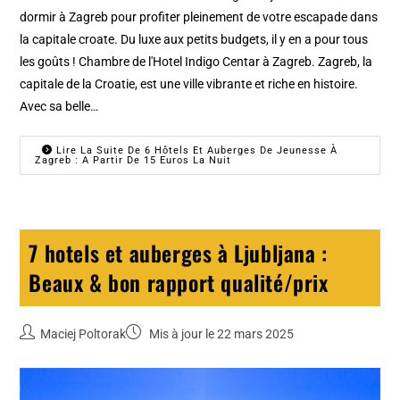
dormir à Zagreb pour profiter pleinement de votre escapade dans
la capitale croate. Du luxe aux petits budgets, il y en a pour tous
les goûts ! Chambre de l'Hotel Indigo Centar à Zagreb. Zagreb, la
capitale de la Croatie, est une ville vibrante et riche en histoire.
Avec sa belle…
Lire La Suite De 6 Hôtels Et Auberges De Jeunesse À
Zagreb : A Partir De 15 Euros La Nuit
7 hotels et auberges à Ljubljana :
Beaux & bon rapport qualité/prix
Maciej Poltorak
Mis à jour le 22 mars 2025