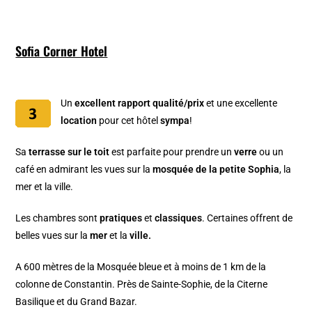
Sofia Corner Hotel
Un
excellent rapport qualité/prix
et une excellente
location
pour cet hôtel
sympa
!
Sa
terrasse sur le toit
est parfaite pour prendre un
verre
ou un
café en admirant les vues
sur la
mosquée de la petite Sophia
, la
mer et la ville.
Les chambres sont
pratiques
et
classiques
. Certaines offrent de
belles vues sur la
mer
et la
ville.
A 600 mètres de la Mosquée bleue et à moins de 1 km de la
colonne de Constantin. Près de Sainte-Sophie, de la Citerne
Basilique et du Grand Bazar.