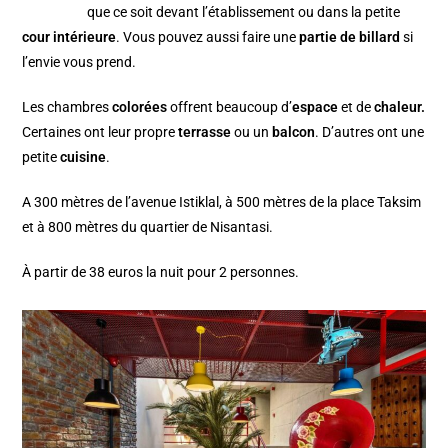
que ce soit devant l’établissement ou dans la petite
cour intérieure
. Vous pouvez aussi faire une
partie de billard
si
l’envie vous prend.
Les chambres
colorées
offrent beaucoup d’
espace
et de
chaleur.
Certaines ont leur propre
terrasse
ou un
balcon
. D’autres ont une
petite
cuisine
.
A 300 mètres de l’avenue Istiklal, à 500 mètres de la place Taksim
et à 800 mètres du quartier de Nisantasi.
À partir de 38 euros la nuit pour 2 personnes.