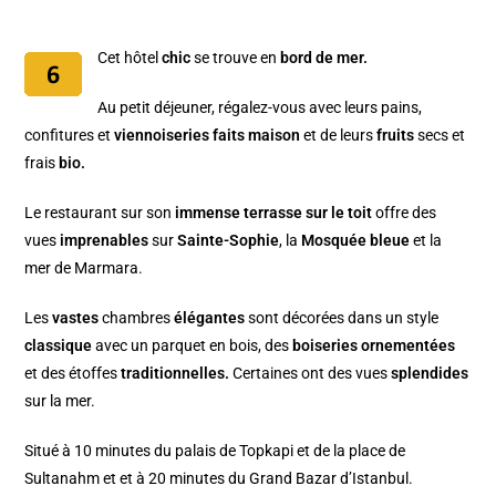
Cet hôtel
chic
se trouve en
bord de mer.
Au petit déjeuner, régalez-vous avec leurs pains,
confitures et
viennoiseries
faits maison
et de leurs
fruits
secs et
frais
bio.
Le restaurant sur son
immense terrasse sur le toit
offre des
vues
imprenables
sur
Sainte-Sophie
, la
Mosquée bleue
et la
mer de Marmara.
Les
vastes
chambres
élégantes
sont décorées dans un style
classique
avec un parquet en bois, des
boiseries ornementées
et des étoffes
traditionnelles.
Certaines ont des vues
splendides
sur la mer.
Situé à 10 minutes du palais de Topkapi et de la place de
Sultanahm et et à 20 minutes du Grand Bazar d’Istanbul.