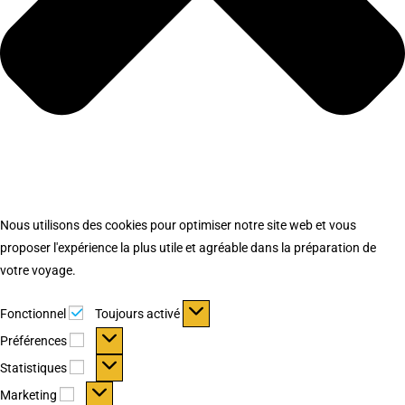
Nous utilisons des cookies pour optimiser notre site web et vous
proposer l'expérience la plus utile et agréable dans la préparation de
votre voyage.
Fonctionnel
Fonctionnel
Toujours activé
Préférences
Préférences
Statistiques
Statistiques
Marketing
Marketing