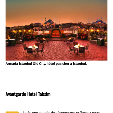
Armada Istanbul Old City, hôtel pas cher à Istanbul.
Avantgarde Hotel Taksim
Après une journée de découvertes, prélassez-vous