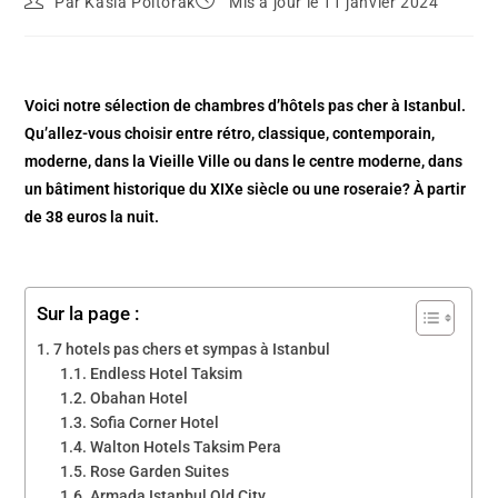
Par
Kasia Poltorak
Mis à jour le 11 janvier 2024
Voici notre sélection de chambres d’hôtels pas cher à Istanbul.
Qu’allez-vous choisir entre rétro, classique, contemporain,
moderne, dans la Vieille Ville ou dans le centre moderne, dans
un bâtiment historique du XIXe siècle ou une roseraie? À partir
de 38 euros la nuit.
Sur la page :
7 hotels pas chers et sympas à Istanbul
Endless Hotel Taksim
Obahan Hotel
Sofia Corner Hotel
Walton Hotels Taksim Pera
Rose Garden Suites
Armada Istanbul Old City