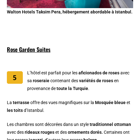
Walton Hotels Taksim Pera, hébergement abordable à Istanbul.
Rose Garden Suites
L’hôtel est parfait pour les
aficionados de roses
avec
sa
roseraie
contenant des
variétés de roses
en
provenance de
toute la Turquie
.
La
terrasse
offre des vues magnifiques sur la
Mosquée bleue
et
les toits
d’Istanbul.
Les chambres sont décorées dans un style
traditionnel ottoman
avec des
rideaux rouges
et des
ornements dorés.
Certaines ont