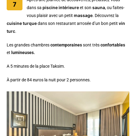
piscine intérieure
sauna
dans sa
et son
, ou faites-
massage
vous plaisir avec un petit
. Découvrez la
cuisine turque
vin
dans son restaurant arrosée d’un bon petit
turc
.
Les grandes chambres
contemporaines
sont très
confortables
et
lumineuses.
A 5 minutes de la place Taksim.
À partir de 84 euros la nuit pour 2 personnes.