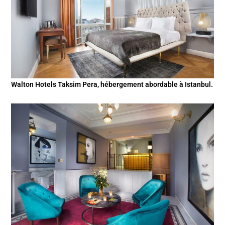
Walton Hotels Taksim Pera, hébergement abordable à Istanbul.