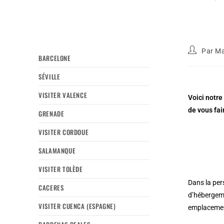
Par
Ma
BARCELONE
SÉVILLE
VISITER VALENCE
Voici notre
de vous fa
GRENADE
VISITER CORDOUE
SALAMANQUE
VISITER TOLÈDE
Dans la per
CACERES
d’hébergeme
VISITER CUENCA (ESPAGNE)
emplacemen