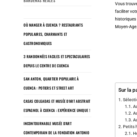
BARDENAS REALES
Vous trouv
faciliter vo
historiques 
OÙ MANGER À CUENCA ? RESTAURANTS
Moyen-Age
POPULAIRES, CHARMANTS ET
GASTRONOMIQUES
3 RANDONNÉES FACILES ET SPECTACULAIRES
DEPUIS LE CENTRE DE CUENCA
SAN ANTON, QUARTIER POPULAIRE À
CUENCA : POTIERS ET STREET ART
Sur la p
Sélecti
CASAS COLGADAS ET MUSÉE D’ART ABSTRAIT
A
ESPAGNOL À CUENCA : EXPÉRIENCE UNIQUE !
A
A
INCONTOURNABLE MUSÉE D’ART
Petits 
CONTEMPORAIN DE LA FONDATION ANTONIO
H