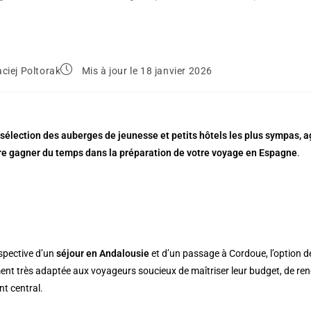
ciej Poltorak
Mis à jour le 18 janvier 2026
 sélection des auberges de jeunesse et petits hôtels les plus sympas, a
ire gagner du temps dans la préparation de votre voyage en Espagne
.
spective d’un
séjour en Andalousie
et d’un passage à Cordoue, l’option d
nt très adaptée aux voyageurs soucieux de maîtriser leur budget, de ren
t central.