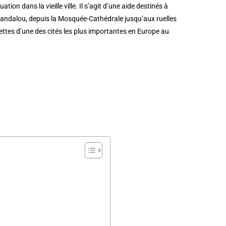
ation dans la vieille ville. Il s’agit d’une aide destinés à
andalou, depuis la Mosquée-Cathédrale jusqu’aux ruelles
acettes d’une des cités les plus importantes en Europe au