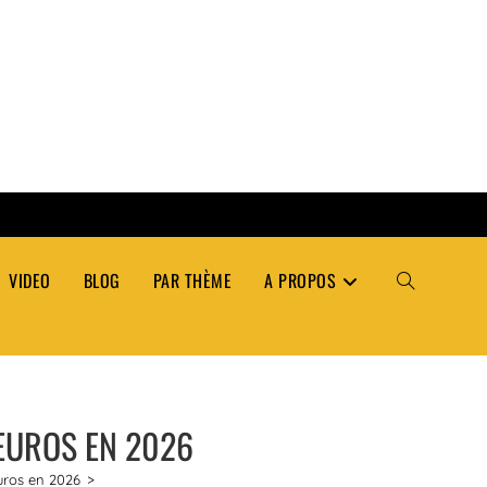
VIDEO
BLOG
PAR THÈME
A PROPOS
TOGGLE
WEBSITE
 EUROS EN 2026
SEARCH
uros en 2026
>