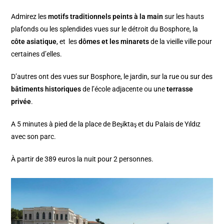
Admirez les
motifs traditionnels peints à la main
sur les hauts
plafonds ou les splendides vues sur le détroit du Bosphore, la
côte asiatique
, et les
dômes et les minarets
de la vieille ville pour
certaines d’elles.
D’autres ont des vues sur Bosphore, le jardin, sur la rue ou sur des
bâtiments historiques
de l’école adjacente ou une
terrasse
privée
.
A 5 minutes à pied de la place de Beşiktaş et du Palais de Yıldız
avec son parc.
À partir de 389 euros la nuit pour 2 personnes.