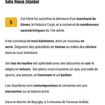
Soho House Istanbul
Cet hôtel fut autrefois la demeure d’un
marchand de
Gênes
, le Palazzo Corpi, et a conservé de
nombreuses
caractéristiques
du 19e siècle.
Il est constitué de
trois bâtiments
, dont un nouveau
en
verre
.
Dégustez des spécialités de
Venise
au milieu des
oliviers
dans la cour intérieure.
Son
bar en marbre
est splendide avec ses tabourets en
cuir
et
sièges en
velours.
Sur place, vous trouverez un spa, une salle de
sports, une piscine, un
hammam
et un
barbier
.
Les chambres sont
contemporaines
et certaines ont une
mezzanine
ou un balcon privé.
Dans le district de Beyoğlu, à 5 minutes de l’avenue Istiklal.