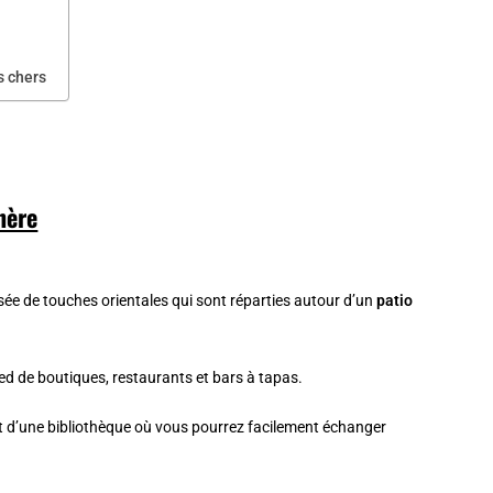
s chers
hère
ée de touches orientales qui sont réparties autour d’un
patio
ed de boutiques, restaurants et bars à tapas.
t d’une bibliothèque où vous pourrez facilement échanger