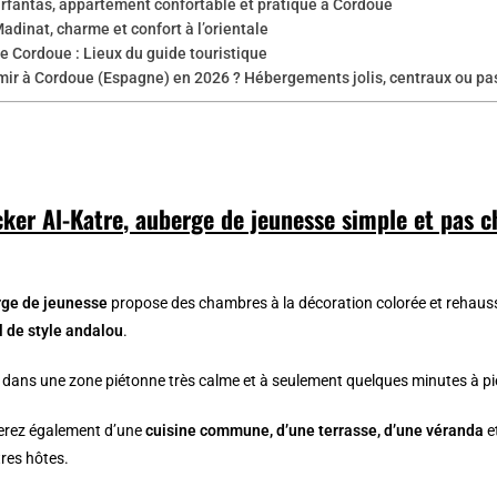
irfantas, appartement confortable et pratique à Cordoue
adinat, charme et confort à l’orientale
e Cordoue : Lieux du guide touristique
mir à Cordoue (Espagne) en 2026 ? Hébergements jolis, centraux ou pa
ker Al-Katre, auberge de jeunesse simple et pas c
ge de jeunesse
propose des chambres à la décoration colorée et rehauss
l de style andalou
.
ue dans une zone piétonne très calme et à seulement quelques minutes à pi
terez également d’une
cuisine commune, d’une terrasse, d’une véranda
e
tres hôtes.