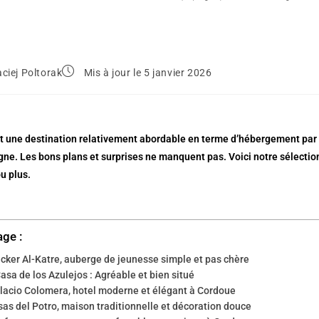
ciej Poltorak
Mis à jour le 5 janvier 2026
t une destination relativement abordable en terme d’hébergement par r
ne. Les bons plans et surprises ne manquent pas. Voici notre sélectio
u plus.
age :
cker Al-Katre, auberge de jeunesse simple et pas chère
asa de los Azulejos : Agréable et bien situé
lacio Colomera, hotel moderne et élégant à Cordoue
as del Potro, maison traditionnelle et décoration douce