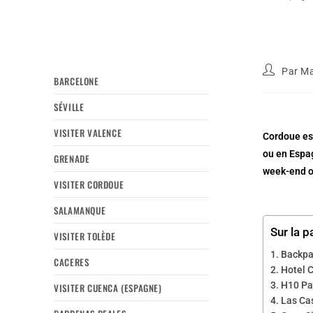
Par
Ma
BARCELONE
SÉVILLE
VISITER VALENCE
Cordoue es
ou en Espag
GRENADE
week-end o
VISITER CORDOUE
SALAMANQUE
Sur la p
VISITER TOLÈDE
Backpa
CACERES
Hotel C
H10 Pa
VISITER CUENCA (ESPAGNE)
Las Cas