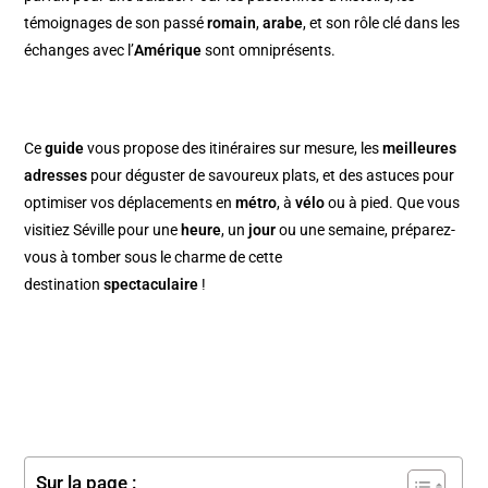
témoignages de son passé
romain
,
arabe
, et son rôle clé dans les
échanges avec l’
Amérique
sont omniprésents.
Ce
guide
vous propose des itinéraires sur mesure, les
meilleures
adresses
pour déguster de savoureux plats, et des astuces pour
optimiser vos déplacements en
métro
, à
vélo
ou à pied. Que vous
visitiez Séville pour une
heure
, un
jour
ou une semaine, préparez-
vous à tomber sous le charme de cette
destination
spectaculaire
!
Sur la page :