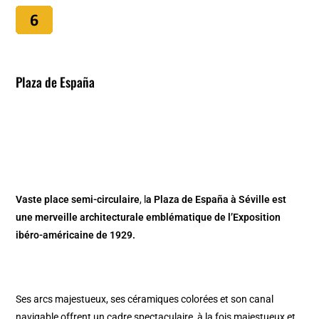
Plaza de España
Vaste place semi-circulaire
, l
a Plaza de España à Séville est
une merveille architecturale emblématique de l’Exposition
ibéro-américaine de 1929.
Ses arcs majestueux, ses céramiques colorées et son canal
navigable offrent un cadre spectaculaire, à la fois majestueux et