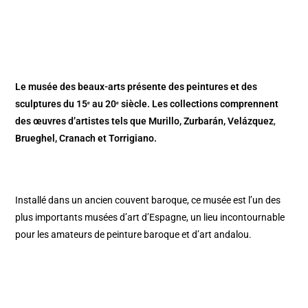
Le musée des beaux-arts présente des peintures et des
sculptures du 15ᵉ au 20ᵉ siècle. Les collections comprennent
des œuvres d’artistes tels que Murillo, Zurbarán, Velázquez
,
Brueghel, Cranach et Torrigiano.
Installé dans un ancien couvent baroque, ce musée est l’un des
plus importants musées d’art d’Espagne, un lieu incontournable
pour les amateurs de peinture baroque et d’art andalou.