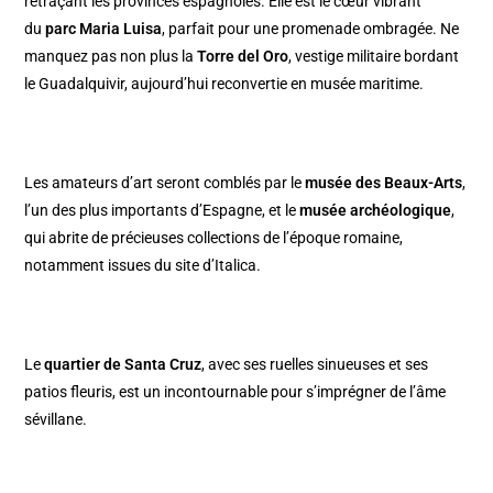
retraçant les provinces espagnoles. Elle est le cœur vibrant
du
parc Maria Luisa
, parfait pour une promenade ombragée. Ne
manquez pas non plus la
Torre del Oro
, vestige militaire bordant
le Guadalquivir, aujourd’hui reconvertie en musée maritime.
Les amateurs d’art seront comblés par le
musée des Beaux-Arts
,
l’un des plus importants d’Espagne, et le
musée archéologique
,
qui abrite de précieuses collections de l’époque romaine,
notamment issues du site d’Italica.
Le
quartier de Santa Cruz
, avec ses ruelles sinueuses et ses
patios fleuris, est un incontournable pour s’imprégner de l’âme
sévillane.