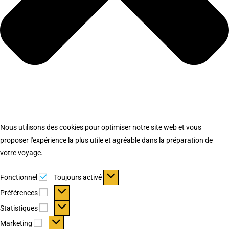
Nous utilisons des cookies pour optimiser notre site web et vous
proposer l'expérience la plus utile et agréable dans la préparation de
votre voyage.
Fonctionnel
Fonctionnel
Toujours activé
Préférences
Préférences
Statistiques
Statistiques
Marketing
Marketing