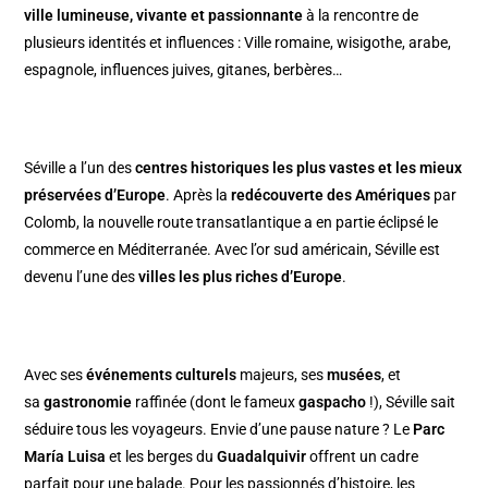
ville lumineuse, vivante et passionnante
à la rencontre de
plusieurs identités et influences : Ville romaine, wisigothe, arabe,
espagnole, influences juives, gitanes, berbères…
Séville a l’un des
centres historiques les plus vastes et les mieux
préservées d’Europe
. Après la
redécouverte des Amériques
par
Colomb, la nouvelle route transatlantique a en partie éclipsé le
commerce en Méditerranée. Avec l’or sud américain, Séville est
devenu l’une des
villes les plus riches d’Europe
.
Avec ses
événements culturels
majeurs, ses
musées
, et
sa
gastronomie
raffinée (dont le fameux
gaspacho
!), Séville sait
séduire tous les voyageurs. Envie d’une pause nature ? Le
Parc
María Luisa
et les berges du
Guadalquivir
offrent un cadre
parfait pour une balade. Pour les passionnés d’histoire, les