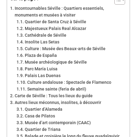
Incontournables Séville : Quartiers essentiels,
monuments et musées à visiter
Quartier de Santa Cruz à Séville
Majestueux Palais Real Alcazar
Cathédrale de Séville
Insolite Las Setas
Culture : Musée des Beaux-arts de Séville
Plaza de España
Musée archéologique de Séville
Parc María Luisa
Palais Las Duenas
Culture andalouse : Spectacle de Flamenco
Semaine sainte (feria de abril)
Carte de Séville : Tous les lieux du guide
Autres lieux méconnus, insolites, à découvrir
Quartier d’Alameda
Casa de Pilatos
Musée d’art contemporain (CAAC)
Quartier de Triana
Balade et croisière le long du fleuve guadalquivir