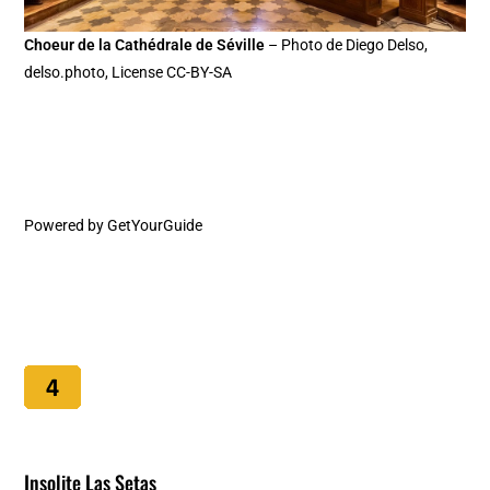
Choeur de la Cathédrale de Séville
– Photo de Diego Delso,
delso.photo, License CC-BY-SA
Powered by
GetYourGuide
Insolite Las Setas