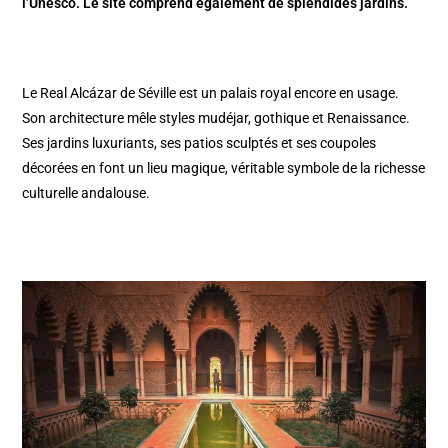
l’Unesco. Le site comprend également de splendides jardins.
Le Real Alcázar de Séville est un palais royal encore en usage.
Son architecture mêle styles mudéjar, gothique et Renaissance.
Ses jardins luxuriants, ses patios sculptés et ses coupoles
décorées en font un lieu magique, véritable symbole de la richesse
culturelle andalouse.