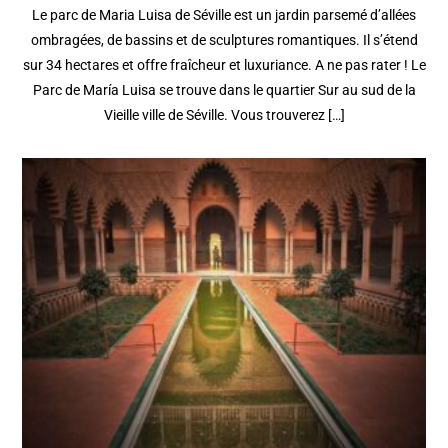
Le parc de Maria Luisa de Séville est un jardin parsemé d’allées
ombragées, de bassins et de sculptures romantiques. Il s’étend
sur 34 hectares et offre fraîcheur et luxuriance. A ne pas rater ! Le
Parc de María Luisa se trouve dans le quartier Sur au sud de la
Vieille ville de Séville. Vous trouverez […]