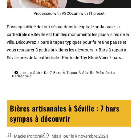
Processed with VSCOcam with f1 preset
Passage obligé de tout séjour dans la capitale andalouse, la
cathédrale de Séville est l'un des monuments les plus visités de la
ville. Découvrez 7 bars à tapas typiques pour faire une pause et
vous restaurer à petits prix dans les alentours. > Bars à tapas à
Séville près de la cathédrale - Photo de Thy Khuê Voici 7 bars…
Lire La Suite De 7 Bars À Tapas À Séville Près De La
Cathédrale
Bières artisanales à Séville : 7 bars
sympas à découvrir
Maciej Poltorak
Mis à jour le 9 novembre 2024