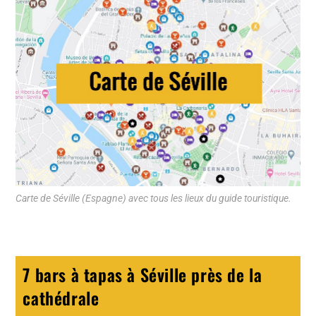
Carte de Séville (Espagne) avec tous les lieux du guide touristique.
7 bars à tapas à Séville près de la
cathédrale