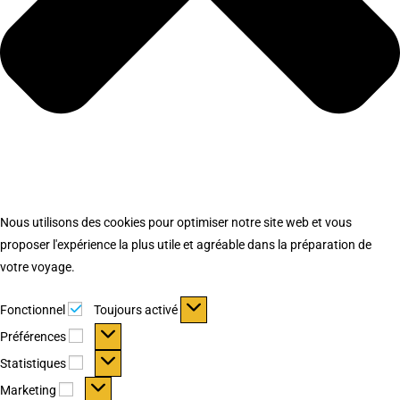
Nous utilisons des cookies pour optimiser notre site web et vous
proposer l'expérience la plus utile et agréable dans la préparation de
votre voyage.
Fonctionnel
Fonctionnel
Toujours activé
Préférences
Préférences
Statistiques
Statistiques
Marketing
Marketing