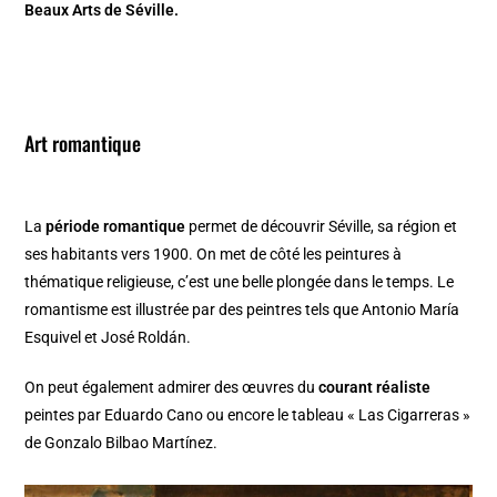
Beaux Arts de Séville.
Art romantique
La
période romantique
permet de découvrir Séville, sa région et
ses habitants vers 1900. On met de côté les peintures à
thématique religieuse, c’est une belle plongée dans le temps. Le
romantisme est illustrée par des peintres tels que Antonio María
Esquivel et José Roldán.
On peut également admirer des œuvres du
courant réaliste
peintes par Eduardo Cano ou encore le tableau « Las Cigarreras »
de Gonzalo Bilbao Martínez.