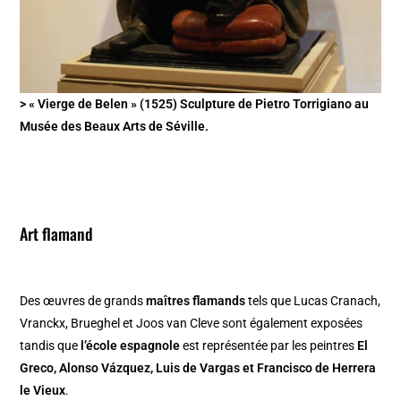
> « Vierge de Belen » (1525) Sculpture de Pietro Torrigiano au
Musée des Beaux Arts de Séville.
Art flamand
Des œuvres de grands
maîtres flamands
tels que Lucas Cranach,
Vranckx, Brueghel et Joos van Cleve sont également exposées
tandis que
l’école espagnole
est représentée par les peintres
El
Greco, Alonso Vázquez, Luis de Vargas et Francisco de Herrera
le Vieux
.