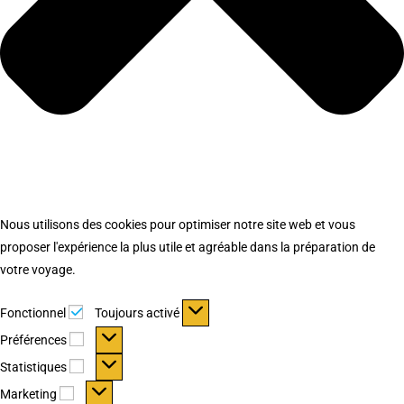
Nous utilisons des cookies pour optimiser notre site web et vous
proposer l'expérience la plus utile et agréable dans la préparation de
votre voyage.
Fonctionnel
Fonctionnel
Toujours activé
Préférences
Préférences
Statistiques
Statistiques
Marketing
Marketing