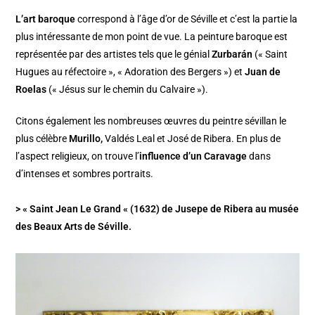
L’art baroque
correspond à l’âge d’or de Séville et c’est la partie la
plus intéressante de mon point de vue. La peinture baroque est
représentée par des artistes tels que le génial
Zurbarán
(« Saint
Hugues au réfectoire », « Adoration des Bergers ») et
Juan de
Roelas
(« Jésus sur le chemin du Calvaire »).
Citons également les nombreuses œuvres du peintre sévillan le
plus célèbre
Murillo,
Valdés Leal et José de Ribera. En plus de
l’aspect religieux, on trouve l’
influence d’un Caravage
dans
d’intenses et sombres portraits.
> « Saint Jean Le Grand « (1632) de Jusepe de Ribera au musée
des Beaux Arts de Séville.