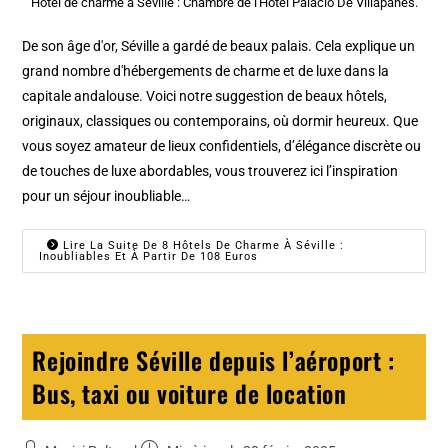
Hotel de charme à Séville : Chambre de l'Hotel Palacio De Villapanés.
De son âge d'or, Séville a gardé de beaux palais. Cela explique un
grand nombre d'hébergements de charme et de luxe dans la
capitale andalouse. Voici notre suggestion de beaux hôtels,
originaux, classiques ou contemporains, où dormir heureux. Que
vous soyez amateur de lieux confidentiels, d’élégance discrète ou
de touches de luxe abordables, vous trouverez ici l’inspiration
pour un séjour inoubliable…
Lire La Suite De 8 Hôtels De Charme À Séville :
Inoubliables Et À Partir De 108 Euros
Rejoindre Séville depuis l’aéroport :
Bus, taxi ou voiture de location