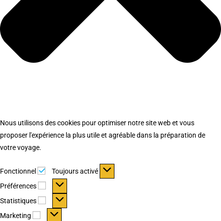
Nous utilisons des cookies pour optimiser notre site web et vous
proposer l'expérience la plus utile et agréable dans la préparation de
votre voyage.
Fonctionnel
Fonctionnel
Toujours activé
Préférences
Préférences
Statistiques
Statistiques
Marketing
Marketing