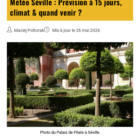
Météo Séville : Prévision à 15 jours,
climat & quand venir ?
Maciej Poltorak
Mis à jour le 26 mai 2026
Photo du Palais de Pilate à Séville.