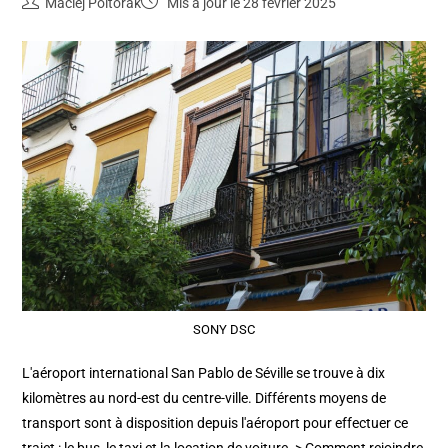
Maciej Poltorak
Mis à jour le 28 février 2025
SONY DSC
L'aéroport international San Pablo de Séville se trouve à dix
kilomètres au nord-est du centre-ville. Différents moyens de
transport sont à disposition depuis l'aéroport pour effectuer ce
trajet : le bus, le taxi et la location de voiture. > Comment rejoindre