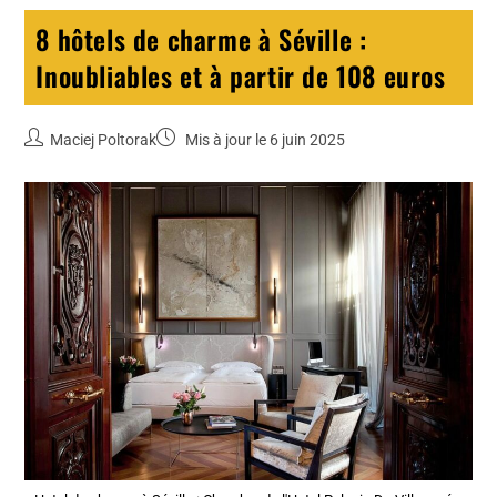
8 hôtels de charme à Séville :
Inoubliables et à partir de 108 euros
Maciej Poltorak
Mis à jour le 6 juin 2025