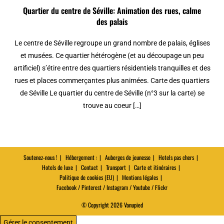
Quartier du centre de Séville: Animation des rues, calme
des palais
Le centre de Séville regroupe un grand nombre de palais, églises
et musées. Ce quartier hétérogène (et au découpage un peu
artificiel) s’étire entre des quartiers résidentiels tranquilles et des
rues et places commerçantes plus animées. Carte des quartiers
de Séville Le quartier du centre de Séville (n°3 sur la carte) se
trouve au coeur […]
Soutenez-nous !
Hébergement :
Auberges de jeunesse
Hotels pas chers
Hotels de luxe
Contact
Transport
Carte et itinéraires
Politique de cookies (EU)
Mentions légales
Facebook / Pinterest / Instagram / Youtube / Flickr
© Copyright 2026 Vanupied
Gérer le consentement