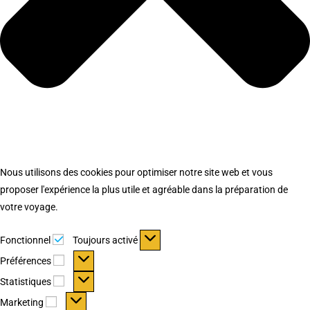
Nous utilisons des cookies pour optimiser notre site web et vous
proposer l'expérience la plus utile et agréable dans la préparation de
votre voyage.
Fonctionnel
Fonctionnel
Toujours activé
Préférences
Préférences
Statistiques
Statistiques
Marketing
Marketing