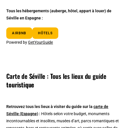
Tous les hébergements (auberge, hôtel, appart à louer) de
Séville en Espagne :
AIRBNB
HÔTELS
Powered by
GetYourGuide
Carte de Séville : Tous les lieux du guide
touristique
Retrouvez tous les lieux à visiter du guide sur la
carte de
Séville (Espagne)
:
Hôtels selon votre budget, monuments
incontournables et insolites, musées d’art, parcs romantiques et
reposants, bars et restaurants animées, où sortir avec salles de