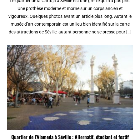
Le quartier de la Cartuja à Séville est une greffe qui n’a pas pris.
Une prothèse moderne et morne sur un corps ancien et
vigoureux. Quelques photos avant un article plus long. Autant le
musée d’art contemporain est un lieu bien identifié sur la carte
des attractions de Séville, autant personne ne se presse pour […]
Quartier de l’Alameda à Séville : Alternatif, étudiant et festif